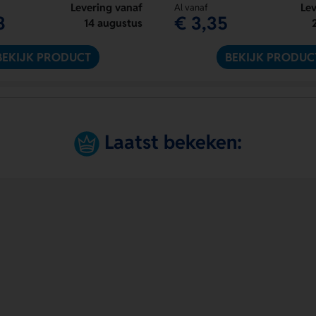
Levering vanaf
Lev
Al vanaf
3
€ 3,35
14 augustus
BEKIJK PRODUCT
BEKIJK PRODUC
Laatst bekeken: