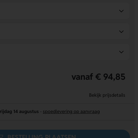
vanaf € 94,85
Bekijk prijsdetails
rijdag 14 augustus
-
spoedlevering op aanvraag
BESTELLING PLAATSEN