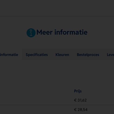
Meer informatie
sinformatie
Specificaties
Kleuren
Bestelproces
Lev
Prijs
€ 31,62
€ 28,54