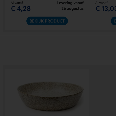
Levering vanaf
Al vanaf
Al vanaf
€ 4,28
€ 13,0
26 augustus
BEKIJK PRODUCT