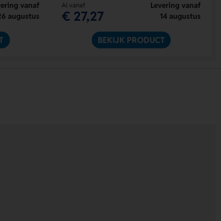
ering vanaf
Levering vanaf
Al vanaf
€ 27,27
26 augustus
14 augustus
T
BEKIJK PRODUCT