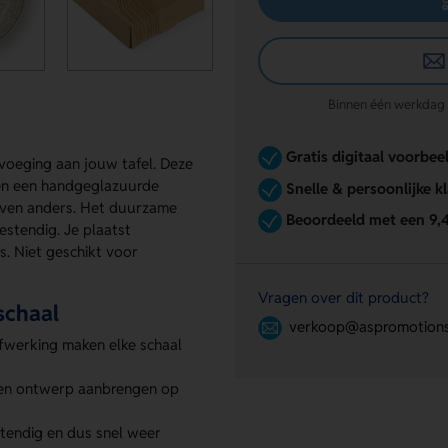
Binnen één werkdag re
Gratis digitaal voorbee
voeging aan jouw tafel. Deze
 en een handgeglazuurde
Snelle & persoonlijke k
even anders. Het duurzame
Beoordeeld met een 9,
stendig. Je plaatst
. Niet geschikt voor
Vragen over dit product?
schaal
verkoop@aspromotions
fwerking maken elke schaal
gen ontwerp aanbrengen op
tendig en dus snel weer