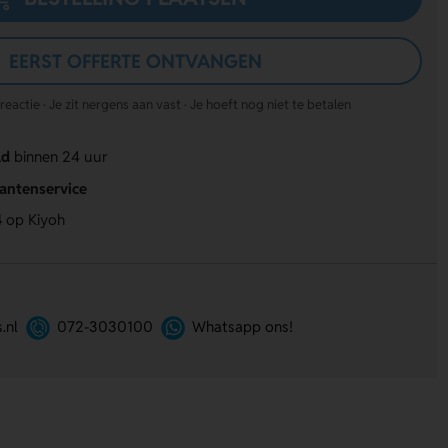
EERST OFFERTE ONTVANGEN
actie · Je zit nergens aan vast · Je hoeft nog niet te betalen
ld
binnen 24 uur
lantenservice
4
op Kiyoh
.nl
072-3030100
Whatsapp ons!