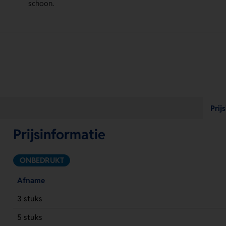
schoon.
Prij
Prijsinformatie
ONBEDRUKT
Afname
3 stuks
5 stuks