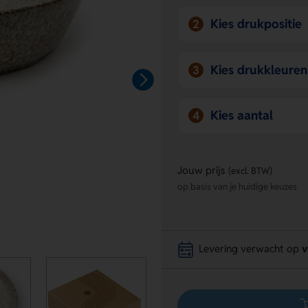
Kies drukpositie
2
Kies drukkleuren
3
Kies aantal
4
Jouw prijs
(excl. BTW)
op basis van je huidige keuzes
Levering verwacht op
v