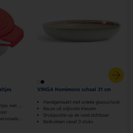
ltjes
VINGA Nomimono schaal 31 cm
Handgemaakt met unieke glazuurlook
te uitstraling
Keuze uit stijlvolle kleuren
uren
Drukpositie op de rand zichtbaar
onaliseren
Bedrukken vanaf 3 stuks