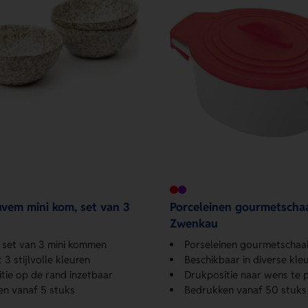
em mini kom, set van 3
Porceleinen gourmetschaa
Zwenkau
le set van 3 mini kommen
Porseleinen gourmetschaaltjes met elegan
 3 stijlvolle kleuren
Beschikbaar in diverse kle
tie op de rand inzetbaar
Drukpositie naar wens te pers
n vanaf 5 stuks
Bedrukken vanaf 50 stuks