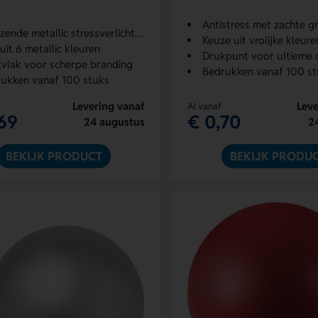
Antistress met zachte gr
zende metallic stressverlichter
Keuze uit vrolijke kleure
 uit 6 metallic kleuren
Drukpunt voor ultieme on
vlak voor scherpe branding
Bedrukken vanaf 100 st
ukken vanaf 100 stuks
Levering vanaf
Leve
Al vanaf
69
€ 0,70
24 augustus
2
BEKIJK PRODUCT
BEKIJK PRODU