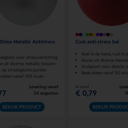
 Shine Metallic Antistress
Cool anti-stress bal
Koel in de hand, rust in 
alglans voor stressverlichting
Keuze uit diverse kleure
e uit diverse metallic kleuren
Drukpunt voor directe on
 op strategische punten
Bedrukken vanaf 50 st
ukken vanaf 100 stuks
Levering vanaf
Leve
Al vanaf
77
€ 0,79
24 augustus
1
BEKIJK PRODUCT
BEKIJK PRODU