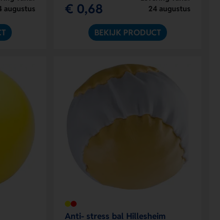
€ 0,68
4 augustus
24 augustus
CT
BEKIJK PRODUCT
Anti- stress bal Hillesheim