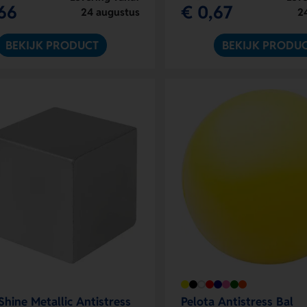
66
€ 0,67
24 augustus
2
BEKIJK PRODUCT
BEKIJK PRODU
Shine Metallic Antistress
Pelota Antistress Bal