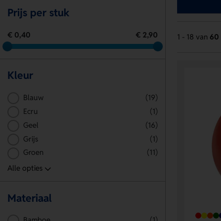
Prijs per stuk
€ 0,40
€ 2,90
1 - 18 van
60
Kleur
Blauw
(19)
Ecru
(1)
Geel
(16)
Grijs
(1)
Groen
(11)
Materiaal
Bamboe
(1)