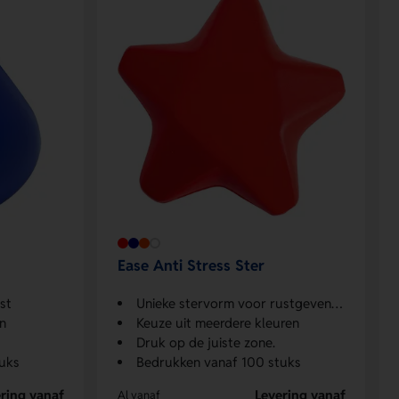
Ease Anti Stress Ster
st
Unieke stervorm voor rustgevende grip
en
Keuze uit meerdere kleuren
Druk op de juiste zone.
uks
Bedrukken vanaf 100 stuks
ring vanaf
Levering vanaf
Al vanaf