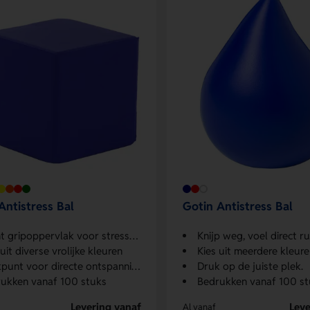
Antistress Bal
Gotin Antistress Bal
 gripoppervlak voor stressverlichting
Knijp weg, voel direct ru
 uit diverse vrolijke kleuren
Kies uit meerdere kleur
punt voor directe ontspanning
Druk op de juiste plek.
ukken vanaf 100 stuks
Bedrukken vanaf 100 st
Levering vanaf
Leve
Al vanaf