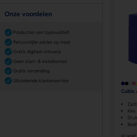
Onze voordelen
Producten van topkwaliteit
Persoonlijke advies op maat
Gratis digitaal ontwerp
Geen start- & instelkosten
Gratis verzending
Uitstekende klantenservice
Cubix 
Zacht
Kies
Druk
Bedr
Al vanaf