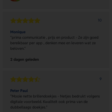
10
Monique
"prima communicatie , prijs en product - Ze zijn goed
bereikbaar per app , denken mee en leveren wat ze
beloven."
2 dagen geleden
9
Peter Paul
"Mooie nette brillendoekjes - Netjes bedrukt volgens
digitale voorbeeld. Kwaliteit ook prima van de
dubbellaags doekjes."