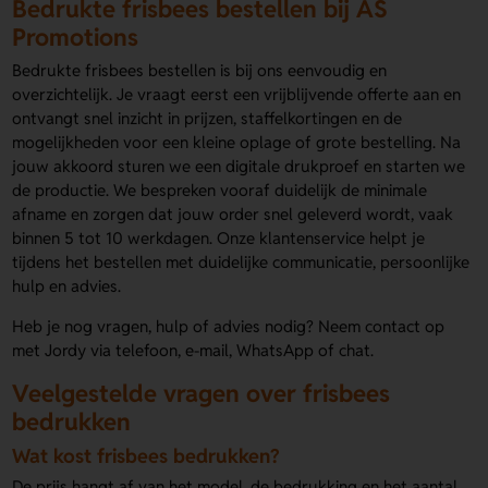
Bedrukte frisbees bestellen bij AS
Promotions
Bedrukte frisbees bestellen is bij ons eenvoudig en
overzichtelijk. Je vraagt eerst een vrijblijvende offerte aan en
ontvangt snel inzicht in prijzen, staffelkortingen en de
mogelijkheden voor een kleine oplage of grote bestelling. Na
jouw akkoord sturen we een digitale drukproef en starten we
de productie. We bespreken vooraf duidelijk de minimale
afname en zorgen dat jouw order snel geleverd wordt, vaak
binnen 5 tot 10 werkdagen. Onze klantenservice helpt je
tijdens het bestellen met duidelijke communicatie, persoonlijke
hulp en advies.
Heb je nog vragen, hulp of advies nodig? Neem contact op
met Jordy via telefoon, e-mail, WhatsApp of chat.
Veelgestelde vragen over frisbees
bedrukken
Wat kost frisbees bedrukken?
De prijs hangt af van het model, de bedrukking en het aantal