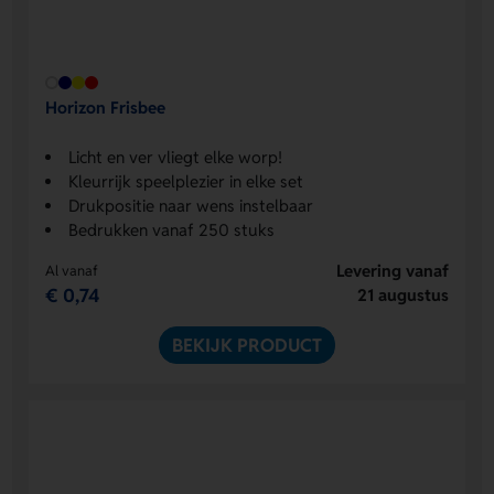
Horizon Frisbee
Licht en ver vliegt elke worp!
Kleurrijk speelplezier in elke set
Drukpositie naar wens instelbaar
Bedrukken vanaf 250 stuks
Levering vanaf
Al vanaf
€ 0,74
21 augustus
BEKIJK PRODUCT