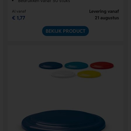
Bedrukken vanaf 50 stuks
Levering vanaf
Al vanaf
€ 1,77
21 augustus
BEKIJK PRODUCT