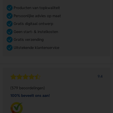
Producten van topkwaliteit
Persoonlijke advies op maat
Gratis digitaal ontwerp
Geen start- & instelkosten
Gratis verzending
Uitstekende klantenservice
9.4
(579 beoordelingen)
100% beveelt ons aan!