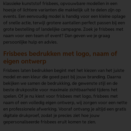
klassieke kunststof frisbees, opvouwbare modellen in een
hoesje of lichtere varianten die makkelijk uit te delen zijn op
events. Een eenvoudig model is handig voor een kleine oplage
of snelle actie, terwijl grotere aantallen perfect passen bij een
grote bestelling of landelijke campagne. Zoek je frisbees met
naam voor een team of event? Dan geven we je graag
persoonlijke hulp en advies.
Frisbees bedrukken met logo, naam of
eigen ontwerp
Frisbees laten bedrukken begint met het kiezen van het juiste
model en een kleur die goed past bij jouw branding. Daarna
bekijken we samen de bedrukking, de gewenste stijl en de
beste drukpositie voor maximale zichtbaarheid tijdens het
spelen. Of je nu kiest voor frisbees met logo, frisbees met
naam of een volledig eigen ontwerp, wij zorgen voor een nette
en professionele afwerking. Vooraf ontvang je altijd een gratis
digitale drukproef, zodat je precies ziet hoe jouw
gepersonaliseerde frisbees eruit komen te zien.