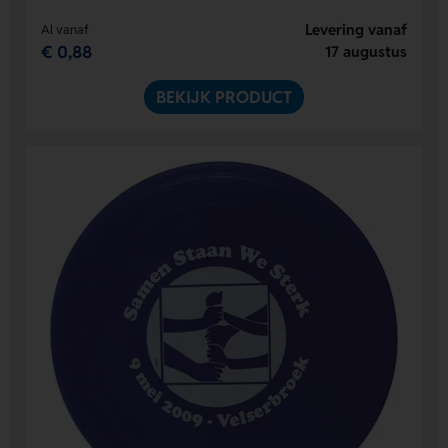
Levering vanaf
Al vanaf
€ 0,88
17 augustus
BEKIJK PRODUCT