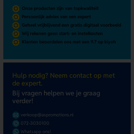
Onze producten zijn van topkwaliteit
Persoonlijk advies van een expert
Geheel vrijblijvend een gratis digitaal voorbeeld
Wij rekenen geen start- en instelkosten
Klanten beoordelen ons met een 9.7 op kiyoh
Hulp nodig? Neem contact op met
de expert.
Bij vragen helpen we je graag
verder!
verkoop@aspromotions.nl
072-3030100
Whatsapp ons!