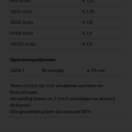
500 stuks
€ 1,52
1000 stuks
€ 1,28
2500 stuks
€ 1,16
5000 stuks
€ 1,11
10000 stuks
€ 1,11
Opdrukmogelijkheden
Optie 1
Bovenzijde
ø 115 mm
Neem contact op voor afwijkende aantallen en
bedrukkingen.
Verzending binnen ca. 7 t/m 9 werkdagen na akkoord
drukproef.
Alle genoemde prijzen zijn exclusief BTW.