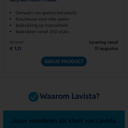
Gemaakt van gerecycled plastic
Kleurkeuze voor elke speler
Bedrukking op topsnelheid
Bedrukken vanaf 250 stuks
Levering vanaf
Al vanaf
€ 1,11
21 augustus
BEKIJK PRODUCT
Waarom Lavista?
Jouw voordelen als klant van Lavista