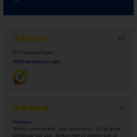
9.4
(579 beoordelingen)
100% beveelt ons aan!
10
Monique
"prima communicatie , prijs en product - Ze zijn goed
bereikbaar per app , denken mee en leveren wat ze