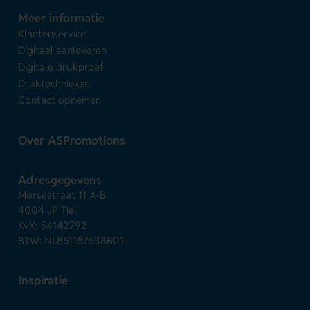
Meer informatie
Klantenservice
Digitaal aanleveren
Digitale drukproef
Druktechnieken
Contact opnemen
Over ASPromotions
Adresgegevens
Morsestraat 11 A-B
4004 JP Tiel
KvK: 54142792
BTW: NL851187638B01
Inspiratie