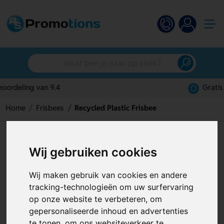
Gratis digitaal ontwerp
Home
Frisbees
Recycled Plastic Frisbee
Recycled Plastic Frisbee
Wij gebruiken cookies
Artikelnummer:
125993
Wij maken gebruik van cookies en andere
tracking-technologieën om uw surfervaring
op onze website te verbeteren, om
gepersonaliseerde inhoud en advertenties
te tonen, om ons websiteverkeer te