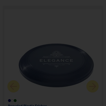
Recycled Plastic Frisbee