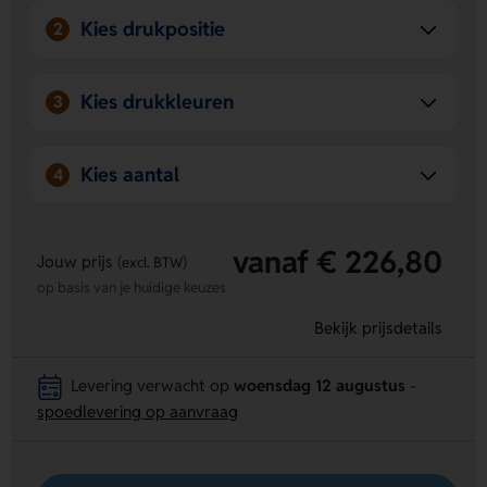
Kies drukpositie
2
Kies drukkleuren
3
Kies aantal
4
vanaf € 226,80
Jouw prijs
(excl. BTW)
op basis van je huidige keuzes
Bekijk prijsdetails
Levering verwacht op
woensdag 12 augustus
-
spoedlevering op aanvraag