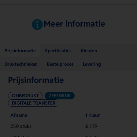
Meer informatie
Prijsinformatie
Specificaties
Kleuren
Druktechnieken
Bestelproces
Levering
Prijsinformatie
ONBEDRUKT
ZEEFDRUK
DIGITALE TRANSFER
Afname
1 Kleur
250 stuks
€ 1,79