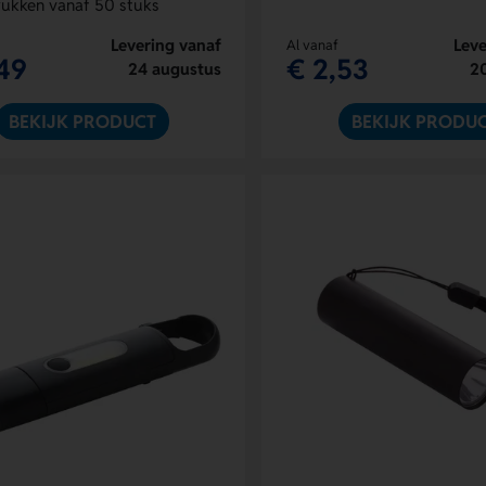
ukken vanaf 50 stuks
Levering vanaf
Leve
Al vanaf
49
€ 2,53
24 augustus
2
BEKIJK PRODUCT
BEKIJK PRODU