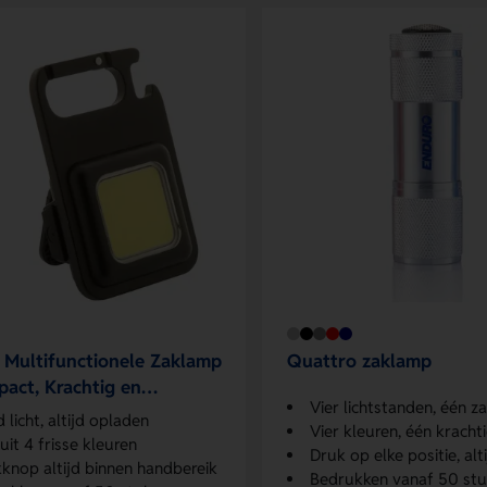
Multifunctionele Zaklamp
Quattro zaklamp
act, Krachtig en
Vier lichtstanden, één 
jdig
d licht, altijd opladen
Vier kleuren, één kracht
 uit 4 frisse kleuren
Druk op elke positie, alti
knop altijd binnen handbereik
Bedrukken vanaf 50 st