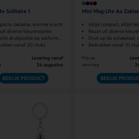
te Solitaire 1
Mini Mag-Lite Aa Zakl
acte zaklamp, enorme kracht
Altijd compact, altijd he
 uit diverse kleurenopties
Keuze uit diverse kleure
ecte drukpositie op zakformaat
Druk op de schakelaar, di
ukken vanaf 20 stuks
Bedrukken vanaf 10 stu
Levering vanaf
Leve
Prijs op
26 augustus
2
g
aanvraag
BEKIJK PRODUCT
BEKIJK PRODU