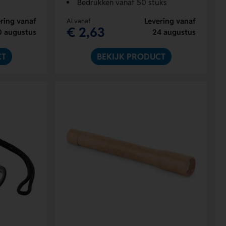
Bedrukken vanaf 50 stuks
ring vanaf
Levering vanaf
Al vanaf
€ 2,63
0 augustus
24 augustus
CT
BEKIJK PRODUCT