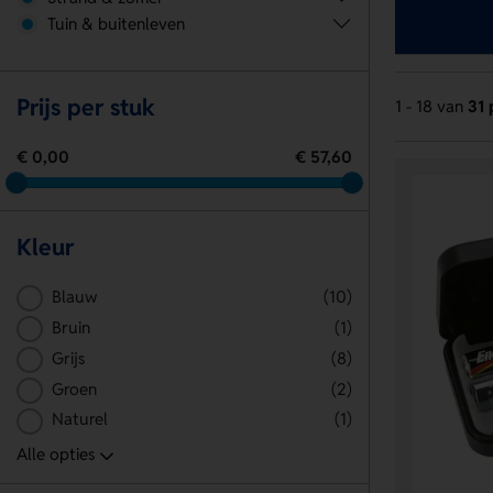
Tuin & buitenleven
Prijs per stuk
1 - 18 van
31 
€ 0,00
€ 57,60
Kleur
Blauw
(10)
Bruin
(1)
Grijs
(8)
Groen
(2)
Naturel
(1)