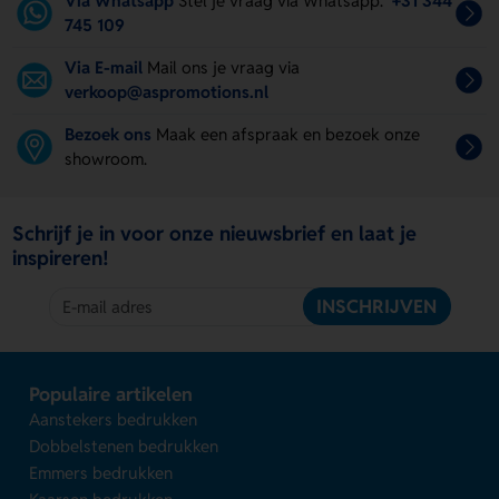
Via Whatsapp
Stel je vraag via Whatsapp.
+31 344
745 109
Via E-mail
Mail ons je vraag via
verkoop@aspromotions.nl
Bezoek ons
Maak een afspraak en bezoek onze
showroom.
Schrijf je in voor onze nieuwsbrief en laat je
inspireren!
INSCHRIJVEN
Populaire artikelen
Aanstekers bedrukken
Dobbelstenen bedrukken
Emmers bedrukken