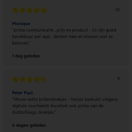
10
Monique
"prima communicatie , prijs en product - Ze zijn goed
bereikbaar per app , denken mee en leveren wat ze
beloven."
1 dag geleden
9
Peter Paul
"Mooie nette brillendoekjes - Netjes bedrukt volgens
digitale voorbeeld. Kwaliteit ook prima van de
dubbellaags doekjes."
6 dagen geleden