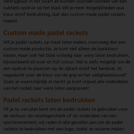
verkrijgbaar in het zwart en kunnen voorzien worden van een
subtiele opdruk op het blad. Wil je meer mogelijkheden qua
kleur en/of bedrukking, laat dan custom made padel rackets
maken!
Custom made padel rackets
Wil je padel rackets op maat laten maken, overweeg dan een
custom made productie. Je kunt niet alleen de basiskleur
kiezen, maar ook het blad volledig naar wens laten bedrukken,
bijvoorbeeld all-over en full colour. Het is zelfs mogelijk om de
een opdruk te plaatsen op de zijkant en/of het handvat. Al
nagedacht over de kleur van de grip en het veiligheidskoord?
Zoals je waarschijnlijk al merkt: je kunt vrijwel alle onderdelen
van het racket naar wens laten aanpassen!
Padel rackets laten bedrukken
Of je nu van plan bent om de padel rackets te gebruiken voor
de verhuur, als relatiegeschenk of als onderdeel van een
sportevenement, wij raden in alle gevallen aan om de padel
rackets te bedrukken met een logo, zodat ze reclame maken