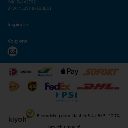
KvK: 54142792
BTW: NL851187638B01
Inspiratie
Volg ons
Beoordeling door klanten: 9.4 / 579 - 100%
beveelt ons aan!