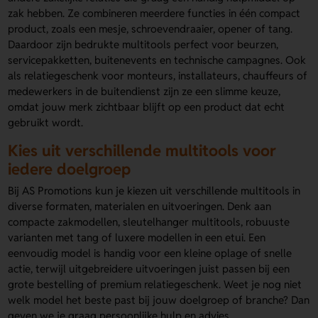
zak hebben. Ze combineren meerdere functies in één compact
product, zoals een mesje, schroevendraaier, opener of tang.
Daardoor zijn bedrukte multitools perfect voor beurzen,
servicepakketten, buitenevents en technische campagnes. Ook
als relatiegeschenk voor monteurs, installateurs, chauffeurs of
medewerkers in de buitendienst zijn ze een slimme keuze,
omdat jouw merk zichtbaar blijft op een product dat echt
gebruikt wordt.
Kies uit verschillende multitools voor
iedere doelgroep
Bij AS Promotions kun je kiezen uit verschillende multitools in
diverse formaten, materialen en uitvoeringen. Denk aan
compacte zakmodellen, sleutelhanger multitools, robuuste
varianten met tang of luxere modellen in een etui. Een
eenvoudig model is handig voor een kleine oplage of snelle
actie, terwijl uitgebreidere uitvoeringen juist passen bij een
grote bestelling of premium relatiegeschenk. Weet je nog niet
welk model het beste past bij jouw doelgroep of branche? Dan
geven we je graag persoonlijke hulp en advies.