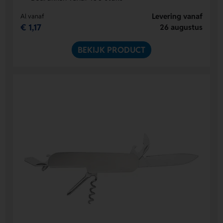
Levering vanaf
Al vanaf
€ 1,17
26 augustus
BEKIJK PRODUCT