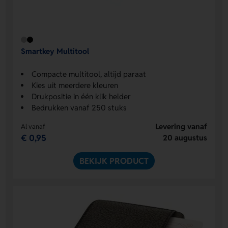
Smartkey Multitool
Compacte multitool, altijd paraat
Kies uit meerdere kleuren
Drukpositie in één klik helder
Bedrukken vanaf 250 stuks
Levering vanaf
Al vanaf
€ 0,95
20 augustus
BEKIJK PRODUCT