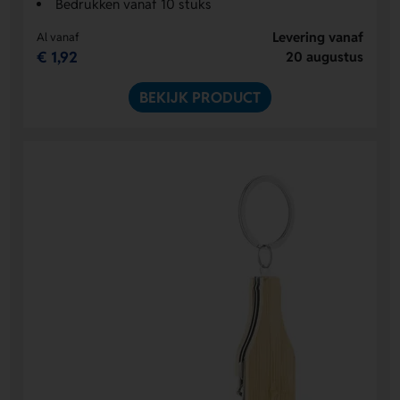
Bedrukken vanaf 10 stuks
Levering vanaf
Al vanaf
€ 1,92
20 augustus
BEKIJK PRODUCT