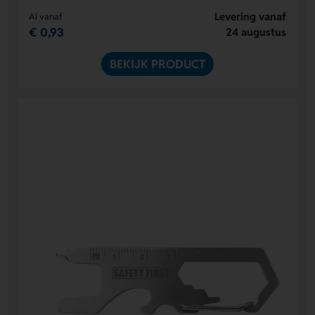
Levering vanaf
Al vanaf
€ 0,93
24 augustus
BEKIJK PRODUCT