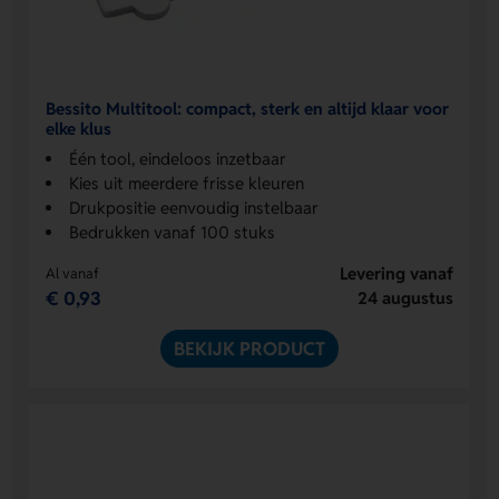
Bessito Multitool: compact, sterk en altijd klaar voor
elke klus
Één tool, eindeloos inzetbaar
Kies uit meerdere frisse kleuren
Drukpositie eenvoudig instelbaar
Bedrukken vanaf 100 stuks
Levering vanaf
Al vanaf
€ 0,93
24 augustus
BEKIJK PRODUCT