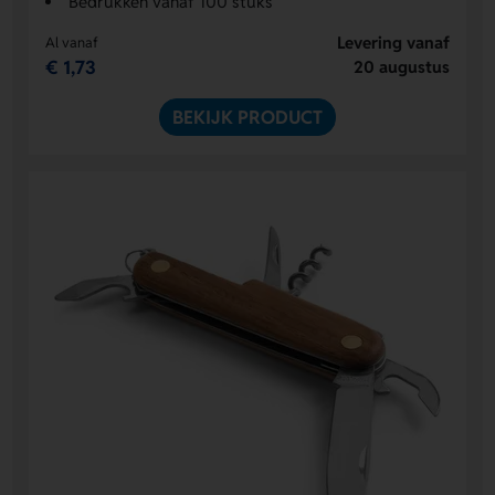
Bedrukken vanaf 100 stuks
Levering vanaf
Al vanaf
€ 1,73
20 augustus
BEKIJK PRODUCT