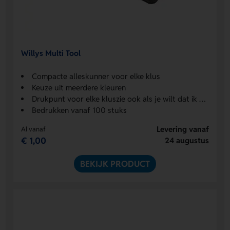
Willys Multi Tool
Compacte alleskunner voor elke klus
Keuze uit meerdere kleuren
Drukpunt voor elke kluszie ook als je wilt dat ik er 3 varianten van maak.
Bedrukken vanaf 100 stuks
Levering vanaf
Al vanaf
€ 1,00
24 augustus
BEKIJK PRODUCT