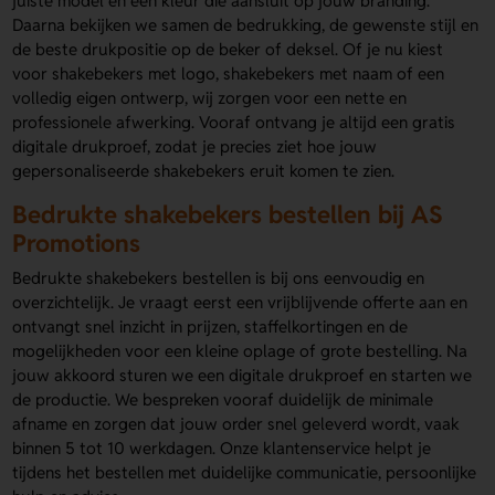
juiste model en een kleur die aansluit op jouw branding.
Daarna bekijken we samen de bedrukking, de gewenste stijl en
de beste drukpositie op de beker of deksel. Of je nu kiest
voor shakebekers met logo, shakebekers met naam of een
volledig eigen ontwerp, wij zorgen voor een nette en
professionele afwerking. Vooraf ontvang je altijd een gratis
digitale drukproef, zodat je precies ziet hoe jouw
gepersonaliseerde shakebekers eruit komen te zien.
Bedrukte shakebekers bestellen bij AS
Promotions
Bedrukte shakebekers bestellen is bij ons eenvoudig en
overzichtelijk. Je vraagt eerst een vrijblijvende offerte aan en
ontvangt snel inzicht in prijzen, staffelkortingen en de
mogelijkheden voor een kleine oplage of grote bestelling. Na
jouw akkoord sturen we een digitale drukproef en starten we
de productie. We bespreken vooraf duidelijk de minimale
afname en zorgen dat jouw order snel geleverd wordt, vaak
binnen 5 tot 10 werkdagen. Onze klantenservice helpt je
tijdens het bestellen met duidelijke communicatie, persoonlijke