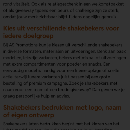
rond vitaliteit. Ook als relatiegeschenk in een welkomstpakket
of als giveaway tijdens een beurs of challenge zijn ze sterk,
omdat jouw merk zichtbaar blijft tijdens dagelijks gebruik.
Kies uit verschillende shakebekers voor
iedere doelgroep
Bij AS Promotions kun je kiezen uit verschillende shakebekers
in diverse formaten, materialen en uitvoeringen. Denk aan basic
modellen, lekvrije varianten, bekers met mixbal of uitvoeringen
met extra compartimenten voor poeder en snacks. Een
eenvoudig model is handig voor een kleine oplage of snelle
actie, terwijl luxere varianten juist passen bij een grote
bestelling of premium campagne. Zoek je shakebekers met
naam voor een team of een brede giveaway? Dan geven we je
graag persoonlijke hulp en advies.
Shakebekers bedrukken met logo, naam
of eigen ontwerp
Shakebekers laten bedrukken begint met het kiezen van het