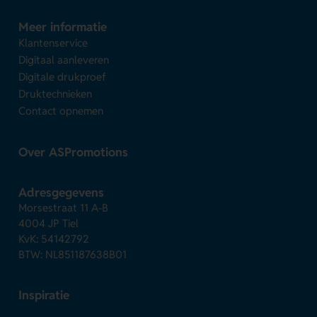
Meer informatie
Klantenservice
Digitaal aanleveren
Digitale drukproef
Druktechnieken
Contact opnemen
Over ASPromotions
Adresgegevens
Morsestraat 11 A-B
4004 JP Tiel
KvK: 54142792
BTW: NL851187638B01
Inspiratie