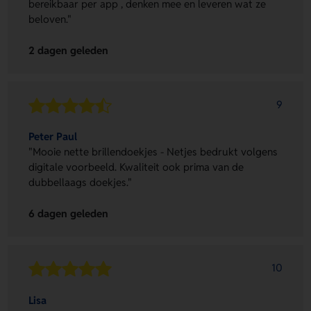
bereikbaar per app , denken mee en leveren wat ze
beloven."
2 dagen geleden
9
Peter Paul
"Mooie nette brillendoekjes - Netjes bedrukt volgens
digitale voorbeeld. Kwaliteit ook prima van de
dubbellaags doekjes."
6 dagen geleden
10
Lisa