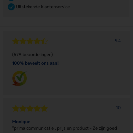
Uitstekende klantenservice
9.4
(579 beoordelingen)
100% beveelt ons aan!
10
Monique
"prima communicatie , prijs en product - Ze zijn goed