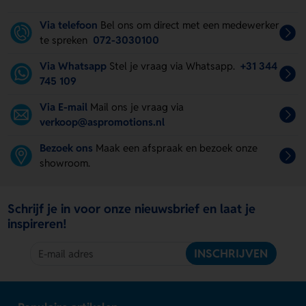
Via telefoon
Bel ons om direct met een medewerker
te spreken
072-3030100
Via Whatsapp
Stel je vraag via Whatsapp.
+31 344
745 109
Via E-mail
Mail ons je vraag via
verkoop@aspromotions.nl
Bezoek ons
Maak een afspraak en bezoek onze
showroom.
Schrijf je in voor onze nieuwsbrief en laat je
inspireren!
INSCHRIJVEN