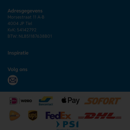
Adresgegevens
Morsestraat 11 A-B
4004 JP Tiel
KvK: 54142792
BTW: NL851187638B01
Inspiratie
Volg ons