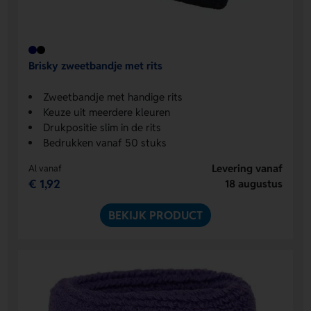
Brisky zweetbandje met rits
Zweetbandje met handige rits
Keuze uit meerdere kleuren
Drukpositie slim in de rits
Bedrukken vanaf 50 stuks
Levering vanaf
Al vanaf
€ 1,92
18 augustus
BEKIJK PRODUCT