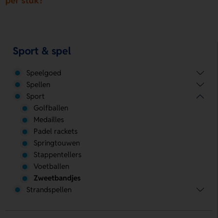
per stuk?
Sport & spel
Speelgoed
Spellen
Sport
Golfballen
Medailles
Padel rackets
Springtouwen
Stappentellers
Voetballen
Zweetbandjes
Strandspellen