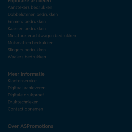
Populaire artikelen
Aanstekers bedrukken
Dobbelstenen bedrukken
Emmers bedrukken
Kaarsen bedrukken
Miniatuur vrachtwagen bedrukken
Muismatten bedrukken
Slingers bedrukken
Waaiers bedrukken
Meer informatie
Klantenservice
Digitaal aanleveren
Digitale drukproef
Druktechnieken
Contact opnemen
Over ASPromotions