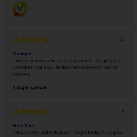
10
Monique
"prima communicatie , prijs en product - Ze zijn goed
bereikbaar per app , denken mee en leveren wat ze
beloven."
4 dagen geleden
9
Peter Paul
"Mooie nette brillendoekjes - Netjes bedrukt volgens