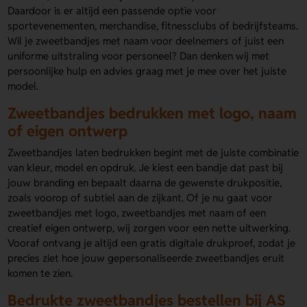
Daardoor is er altijd een passende optie voor
sportevenementen, merchandise, fitnessclubs of bedrijfsteams.
Wil je zweetbandjes met naam voor deelnemers of juist een
uniforme uitstraling voor personeel? Dan denken wij met
persoonlijke hulp en advies graag met je mee over het juiste
model.
Zweetbandjes bedrukken met logo, naam
of eigen ontwerp
Zweetbandjes laten bedrukken begint met de juiste combinatie
van kleur, model en opdruk. Je kiest een bandje dat past bij
jouw branding en bepaalt daarna de gewenste drukpositie,
zoals voorop of subtiel aan de zijkant. Of je nu gaat voor
zweetbandjes met logo, zweetbandjes met naam of een
creatief eigen ontwerp, wij zorgen voor een nette uitwerking.
Vooraf ontvang je altijd een gratis digitale drukproef, zodat je
precies ziet hoe jouw gepersonaliseerde zweetbandjes eruit
komen te zien.
Bedrukte zweetbandjes bestellen bij AS