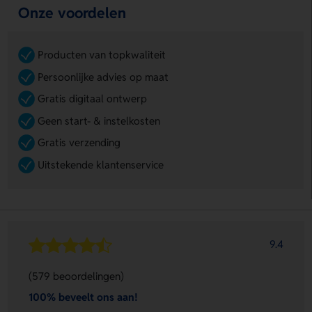
Onze voordelen
Producten van topkwaliteit
Persoonlijke advies op maat
Gratis digitaal ontwerp
Geen start- & instelkosten
Gratis verzending
Uitstekende klantenservice
9.4
(579 beoordelingen)
100% beveelt ons aan!