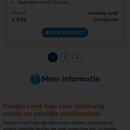
Bedrukken vanaf 25 stuks
Levering vanaf
Al vanaf
€ 5,83
24 augustus
BEKIJK PRODUCT
1
2
3
Meer informatie
Paraplu's met logo voor onderweg,
events en zakelijke zichtbaarheid
Paraplu's met logo zijn ideaal voor klanten, personeel en
andere zakelijke relaties die vaak onderweg zijn. Ze bieden