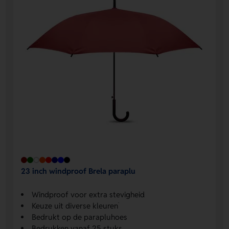
23 inch windproof Brela paraplu
Windproof voor extra stevigheid
Keuze uit diverse kleuren࣪
Bedrukt op de parapluhoes
Bedrukken vanaf 25 stuks