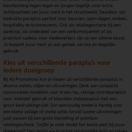
bescherming tegen regen en zorgen tegelijk voor extra
zichtbaarheid van jouw merk in het straatbeeld. Daardoor zijn
bedrukte paraplu's perfect voor beurzen, open dagen, winkels,
hospitality en buitenevents. Ook als relatiegeschenk bij een
aankoop, als onderdeel van een welkomstpakket of als
praktisch cadeau voor medewerkers zijn ze een slimme keuze.
Je koppelt jouw merk zo aan gemak, service en dagelijks
gebruik.
Kies uit verschillende paraplu's voor
iedere doelgroep
Bij AS Promotions kun je kiezen uit verschillende paraplu's in
diverse maten, stijlen en uitvoeringen. Denk aan compacte
opvouwbare modellen voor in een tas, stevige stormparaplu's
voor intensief gebruik of klassieke stokparaplu's met een
groot bedrukkingsvlak. Een eenvoudig model is handig voor
een kleine oplage of snelle actie, terwijl luxere uitvoeringen
juist passen bij een grote bestelling of premium
relatiegeschenk. Twijfel je welk model het beste past bij jouw
doelgroep? Dan geven we je graag persoonlijke hulp en advies.