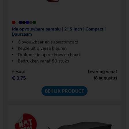
Ida opvouwbare paraplu | 21.5 Inch | Compact |
Duurzaam
Opvouwbaar en supercompact
Keuze uit diverse kleuren
Drukpositie op de hoes en band
Bedrukken vanaf 50 stuks
Levering vanaf
Al vanaf
€ 3,75
18 augustus
BEKIJK PRODUCT