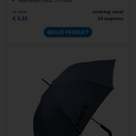
Bedrukken vanaf 25 stuks
Levering vanaf
Al vanaf
€ 5,35
24 augustus
BEKIJK PRODUCT