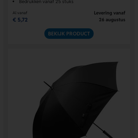
Bedrukken vanaf 25 stuks
Levering vanaf
Al vanaf
€ 5,72
26 augustus
BEKIJK PRODUCT