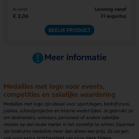
Levering vanaf
Al vanaf
€ 2,06
31 augustus
BEKIJK PRODUCT
Meer informatie
Medailles met logo voor events,
competities en zakelijke waardering
Medailles met logo zijn ideaal voor sportdagen, bedrijfsruns,
jubilea, schoolprojecten en interne wedstrijden. Je gebruikt ze
om deelnemers, winnaars, personeel of andere zakelijke
relaties op een leuke manier in het zonnetje te zetten. Daarmee
zijn bedrukte medailles meer dan alleen een prijs. Ze zorgen
ook voor extra zichtbaarheid van jouw merk tijdens