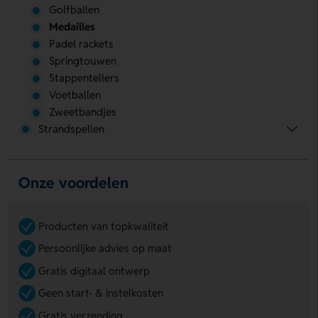
Golfballen
Medailles
Padel rackets
Springtouwen
Stappentellers
Voetballen
Zweetbandjes
Strandspellen
Onze voordelen
Producten van topkwaliteit
Persoonlijke advies op maat
Gratis digitaal ontwerp
Geen start- & instelkosten
Gratis verzending