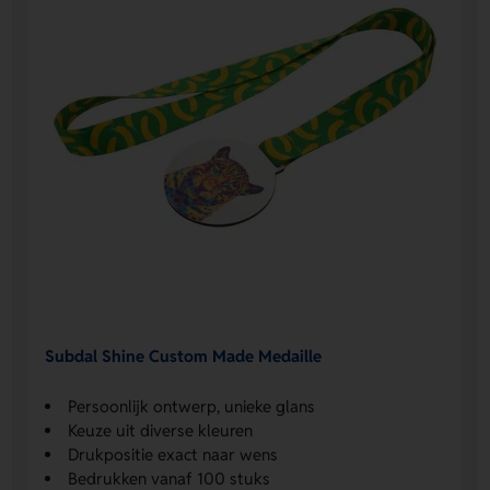
Subdal Shine Custom Made Medaille
Persoonlijk ontwerp, unieke glans
Keuze uit diverse kleuren
Drukpositie exact naar wens
Bedrukken vanaf 100 stuks