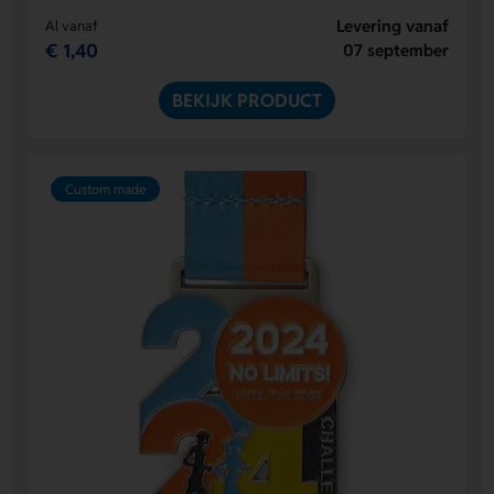
Levering vanaf
Al vanaf
€ 1,40
07 september
BEKIJK PRODUCT
Custom made