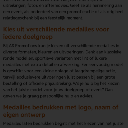
uitreikingen, foto’s en aftermovies. Geef ze als herinnering aan
een event, als onderdeel van een promotieactie of als origineel
relatiegeschenk bij een feestelijk moment.
Kies uit verschillende medailles voor
iedere doelgroep
Bij AS Promotions kun je kiezen uit verschillende medailles in
diverse formaten, kleuren en uitvoeringen. Denk aan klassieke
ronde modellen, sportieve varianten met lint of luxere
medailles met extra detail en afwerking. Een eenvoudig model
is geschikt voor een kleine oplage of laagdrempelige actie,
terwijl exclusievere uitvoeringen juist passen bij een grote
bestelling of officiële prijsuitreiking. Wil je hulp bij het kiezen
van het juiste model voor jouw doelgroep of event? Dan
geven we je graag persoonlijke hulp en advies.
Medailles bedrukken met logo, naam of
eigen ontwerp
Medailles laten bedrukken begint met het kiezen van het juiste