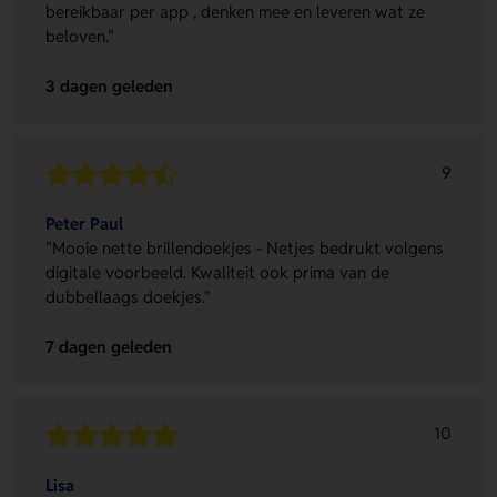
bereikbaar per app , denken mee en leveren wat ze
beloven."
3 dagen geleden
9
Peter Paul
"Mooie nette brillendoekjes - Netjes bedrukt volgens
digitale voorbeeld. Kwaliteit ook prima van de
dubbellaags doekjes."
7 dagen geleden
10
Lisa