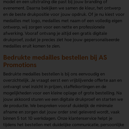
model en een uitstraling die past bij jouw branding of
evenement. Daarna bekijken we samen de kleur, het ontwerp
en de beste drukpositie voor jouw opdruk. Of je nu kiest voor
medailles met logo, medailles met naam of een volledig eigen
ontwerp, wij zorgen voor een nette en professionele
afwerking. Vooraf ontvang je altijd een gratis digitale
drukproef, zodat je precies ziet hoe jouw gepersonaliseerde
medailles eruit komen te zien.
Bedrukte medailles bestellen bij AS
Promotions
Bedrukte medailles bestellen is bij ons eenvoudig en
overzichtelijk. Je vraagt eerst een vrijblijvende offerte aan en
ontvangt snel inzicht in prijzen, staffelkortingen en de
mogelijkheden voor een kleine oplage of grote bestelling. Na
jouw akkoord sturen we een digitale drukproef en starten we
de productie. We bespreken vooraf duidelijk de minimale
afname en zorgen dat jouw order snel geleverd wordt, vaak
binnen 5 tot 10 werkdagen. Onze klantenservice helpt je
tijdens het bestellen met duidelijke communicatie, persoonlijke