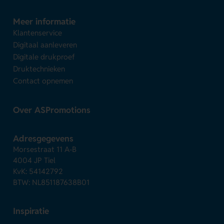
Meer informatie
Klantenservice
Digitaal aanleveren
Digitale drukproef
Druktechnieken
Contact opnemen
Over ASPromotions
Adresgegevens
Morsestraat 11 A-B
4004 JP Tiel
KvK: 54142792
BTW: NL851187638B01
Inspiratie