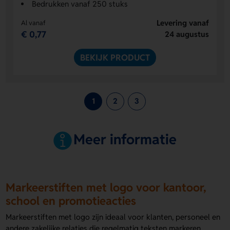
Bedrukken vanaf 250 stuks
Levering vanaf
Al vanaf
€ 0,77
24 augustus
BEKIJK PRODUCT
1
2
3
Meer informatie
Markeerstiften met logo voor kantoor,
school en promotieacties
Markeerstiften met logo zijn ideaal voor klanten, personeel en
andere zakelijke relaties die regelmatig teksten markeren,