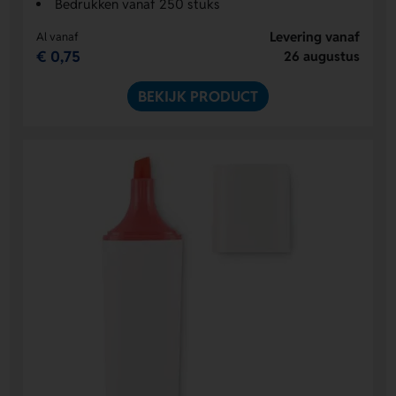
Bedrukken vanaf 250 stuks
Levering vanaf
Al vanaf
€ 0,75
26 augustus
BEKIJK PRODUCT