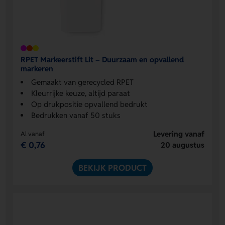
RPET Markeerstift Lit – Duurzaam en opvallend
markeren
Gemaakt van gerecycled RPET
Kleurrijke keuze, altijd paraat
Op drukpositie opvallend bedrukt
Bedrukken vanaf 50 stuks
Levering vanaf
Al vanaf
€ 0,76
20 augustus
BEKIJK PRODUCT