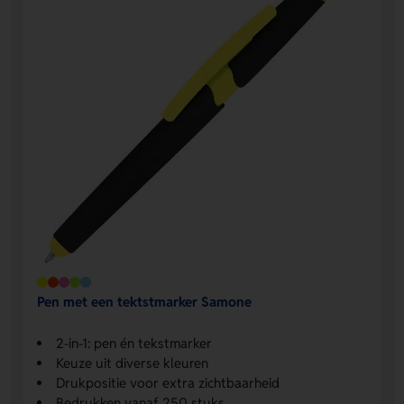
Pen met een tektstmarker Samone
2-in-1: pen én tekstmarker
Keuze uit diverse kleuren
Drukpositie voor extra zichtbaarheid
Bedrukken vanaf 250 stuks