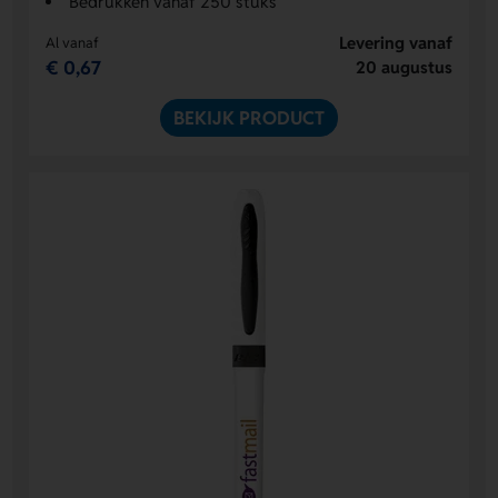
Bedrukken vanaf 250 stuks
Levering vanaf
Al vanaf
€ 0,67
20 augustus
BEKIJK PRODUCT