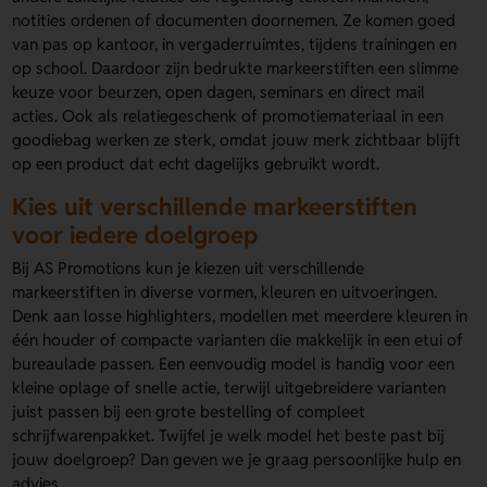
notities ordenen of documenten doornemen. Ze komen goed
van pas op kantoor, in vergaderruimtes, tijdens trainingen en
op school. Daardoor zijn bedrukte markeerstiften een slimme
keuze voor beurzen, open dagen, seminars en direct mail
acties. Ook als relatiegeschenk of promotiemateriaal in een
goodiebag werken ze sterk, omdat jouw merk zichtbaar blijft
op een product dat echt dagelijks gebruikt wordt.
Kies uit verschillende markeerstiften
voor iedere doelgroep
Bij AS Promotions kun je kiezen uit verschillende
markeerstiften in diverse vormen, kleuren en uitvoeringen.
Denk aan losse highlighters, modellen met meerdere kleuren in
één houder of compacte varianten die makkelijk in een etui of
bureaulade passen. Een eenvoudig model is handig voor een
kleine oplage of snelle actie, terwijl uitgebreidere varianten
juist passen bij een grote bestelling of compleet
schrijfwarenpakket. Twijfel je welk model het beste past bij
jouw doelgroep? Dan geven we je graag persoonlijke hulp en
advies.