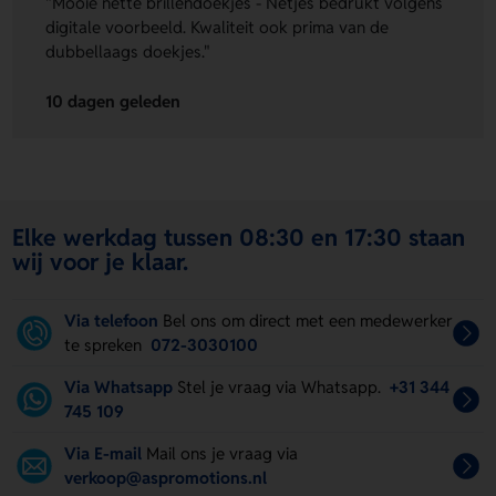
"Mooie nette brillendoekjes - Netjes bedrukt volgens
digitale voorbeeld. Kwaliteit ook prima van de
dubbellaags doekjes."
10 dagen geleden
Elke werkdag tussen 08:30 en 17:30 staan
wij voor je klaar.
Via telefoon
Bel ons om direct met een medewerker
te spreken
072-3030100
Via Whatsapp
Stel je vraag via Whatsapp.
+31 344
745 109
Via E-mail
Mail ons je vraag via
verkoop@aspromotions.nl