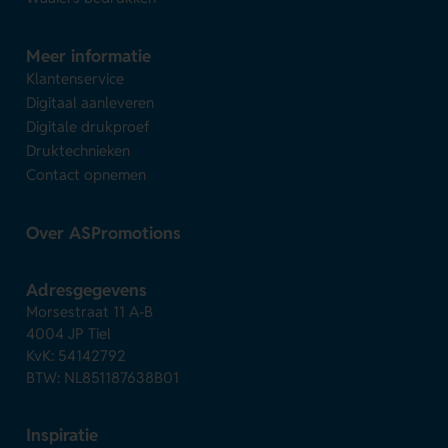
Meer informatie
Klantenservice
Digitaal aanleveren
Digitale drukproef
Druktechnieken
Contact opnemen
Over ASPromotions
Adresgegevens
Morsestraat 11 A-B
4004 JP Tiel
KvK: 54142792
BTW: NL851187638B01
Inspiratie