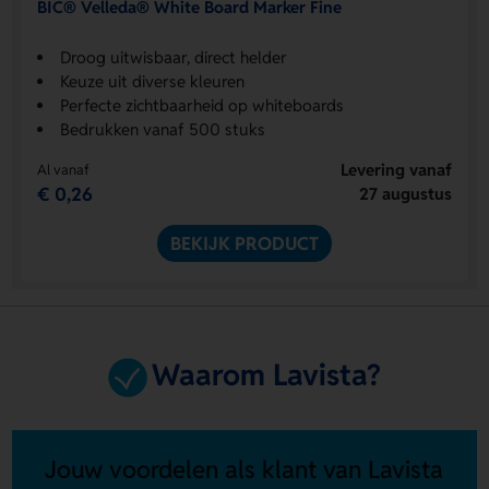
BIC® Velleda® White Board Marker Fine
Droog uitwisbaar, direct helder
Keuze uit diverse kleuren
Perfecte zichtbaarheid op whiteboards
Bedrukken vanaf 500 stuks
Levering vanaf
Al vanaf
€ 0,26
27 augustus
BEKIJK PRODUCT
Waarom Lavista?
Jouw voordelen als klant van Lavista