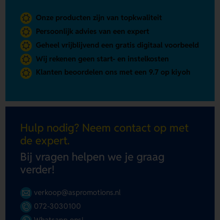
Onze producten zijn van topkwaliteit
Persoonlijk advies van een expert
Geheel vrijblijvend een gratis digitaal voorbeeld
Wij rekenen geen start- en instelkosten
Klanten beoordelen ons met een 9.7 op kiyoh
Hulp nodig? Neem contact op met
de expert.
Bij vragen helpen we je graag
verder!
verkoop@aspromotions.nl
072-3030100
Whatsapp ons!