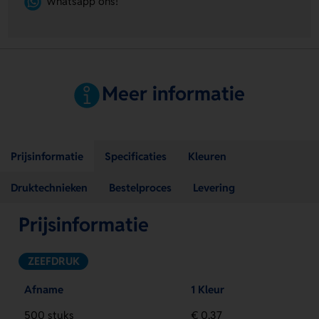
Whatsapp ons!
Meer informatie
Prijsinformatie
Specificaties
Kleuren
Druktechnieken
Bestelproces
Levering
Prijsinformatie
ZEEFDRUK
Afname
1 Kleur
500 stuks
€ 0,37