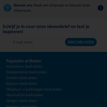
Bezoek ons
Maak een afspraak en bezoek onze
showroom.
Schrijf je in voor onze nieuwsbrief en laat je
inspireren!
INSCHRIJVEN
Populaire artikelen
Aanstekers bedrukken
Dobbelstenen bedrukken
Emmers bedrukken
Kaarsen bedrukken
Miniatuur vrachtwagen bedrukken
Muismatten bedrukken
Slingers bedrukken
Waaiers bedrukken