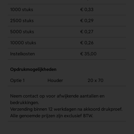
1000 stuks
€ 0,33
2500 stuks
€ 0,29
5000 stuks
€ 0,27
10000 stuks
€ 0,26
Instelkosten
€ 35,00
Opdrukmogelijkheden
Optie 1
Houder
20 x 70
Neem contact op voor afwijkende aantallen en
bedrukkingen.
Verzending binnen 12 werkdagen na akkoord drukproef.
Alle genoemde prijzen zijn exclusief BTW.