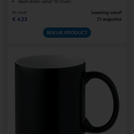
Bedrukken vanaf 10 stuks
Levering vanaf
Al vanaf
€ 4,23
21 augustus
BEKIJK PRODUCT