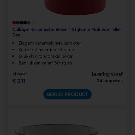
Calliope Keramische Beker – Stijlvolle Mok voor Elke
Dag
Elegant keramiek met karakter
Keuze uit meerdere kleuren
Drukvlak rondom de beker
Bedrukken vanaf 50 stuks
Levering vanaf
Al vanaf
€ 2,11
24 augustus
BEKIJK PRODUCT