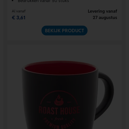
Bedrukken vanaf 50 stuks
Levering vanaf
Al vanaf
€ 3,61
27 augustus
BEKIJK PRODUCT