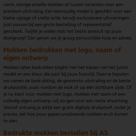
vorm, stevige emaille mokken of luxere varianten voor een
premium uitstraling. Een eenvoudig model is geschikt voor een
kleine oplage of snelle actie, terwijl exclusievere uitvoeringen
juist passen bij een grote bestelling of representatief
geschenk. Twijfel je welke mok het beste aansluit op jouw
doelgroep? Dan geven we je graag persoonlijke hulp en advies.
Mokken bedrukken met logo, naam of
eigen ontwerp
Mokken laten bedrukken begint met het kiezen van het juiste
model en een kleur die past bij jouw huisstijl. Daarna bepalen
we samen de bedrukking, de gewenste uitstraling en de beste
drukpositie, zoals rondom de mok of op één zichtbare zijde. Of
je nu kiest voor mokken met logo, mokken met naam of een
volledig eigen ontwerp, wij zorgen voor een nette afwerking.
Vooraf ontvang je altijd een gratis digitale drukproef, zodat je
precies ziet hoe jouw gepersonaliseerde mokken eruit komen
te zien.
Bedrukte mokken bestellen bij AS