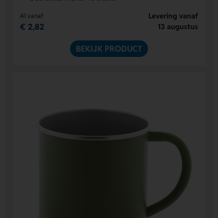
Levering vanaf
Al vanaf
€ 2,82
13 augustus
BEKIJK PRODUCT