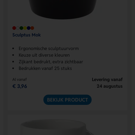
Sculptus Mok
Ergonomische sculptuurvorm
Keuze uit diverse kleuren
Zijkant bedrukt, extra zichtbaar
Bedrukken vanaf 25 stuks
Levering vanaf
Al vanaf
€ 3,96
24 augustus
BEKIJK PRODUCT