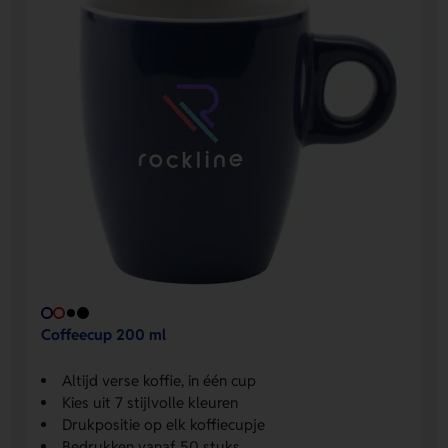
Coffeecup 200 ml
Altijd verse koffie, in één cup
Kies uit 7 stijlvolle kleuren
Drukpositie op elk koffiecupje
Bedrukken vanaf 50 stuks