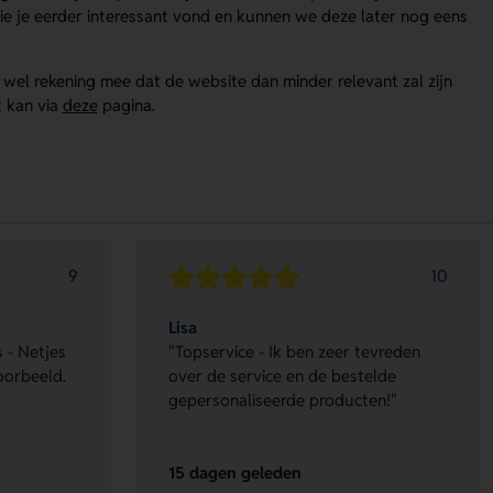
e je eerder interessant vond en kunnen we deze later nog eens
r wel rekening mee dat de website dan minder relevant zal zijn
t kan via
deze
pagina.
9
10
Lisa
 - Netjes
"Topservice - Ik ben zeer tevreden
oorbeeld.
over de service en de bestelde
gepersonaliseerde producten!"
15 dagen geleden