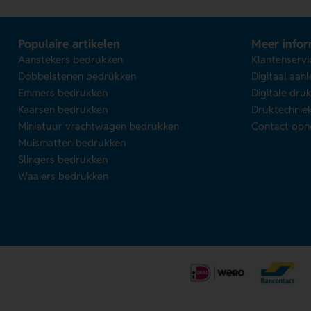
Populaire artikelen
Meer infor
Aanstekers bedrukken
Klantenservi
Dobbelstenen bedrukken
Digitaal aan
Emmers bedrukken
Digitale dru
Kaarsen bedrukken
Druktechnie
Miniatuur vrachtwagen bedrukken
Contact op
Muismatten bedrukken
Slingers bedrukken
Waaiers bedrukken