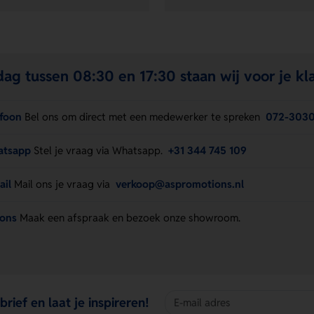
ag tussen 08:30 en 17:30 staan wij voor je kla
efoon
Bel ons om direct met een medewerker te spreken
072-303
atsapp
Stel je vraag via Whatsapp.
+31 344 745 109
ail
Mail ons je vraag via
verkoop@aspromotions.nl
 ons
Maak een afspraak en bezoek onze showroom.
brief en laat je inspireren!