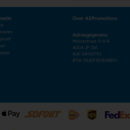
matie
Over ASPromotions
ce
leveren
Adresgegevens
kproef
Morsestraat 11 A-B
ken
4004 JP Tiel
nemen
KvK: 54142792
BTW: NL851187638B01