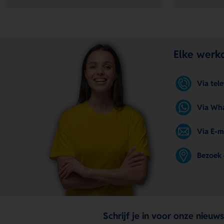
Elke werkd
Via tel
Via Wh
Via E-m
Bezoek
Schrijf je in voor onze nieuws