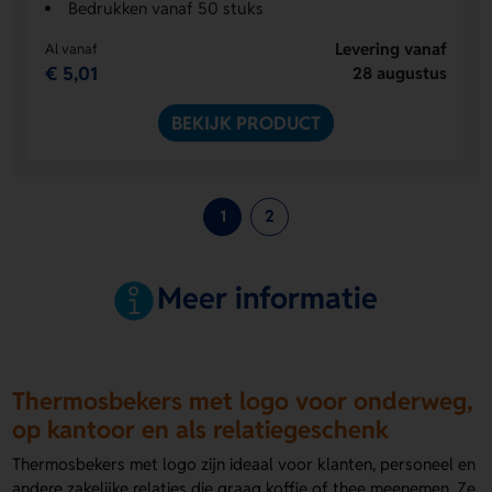
Bedrukken vanaf 50 stuks
Levering vanaf
Al vanaf
€ 5,01
28 augustus
BEKIJK PRODUCT
1
2
Meer informatie
Thermosbekers met logo voor onderweg,
op kantoor en als relatiegeschenk
Thermosbekers met logo zijn ideaal voor klanten, personeel en
andere zakelijke relaties die graag koffie of thee meenemen. Ze