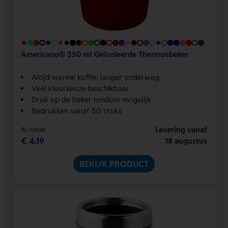
Americano® 350 ml Geïsoleerde Thermosbeker
Altijd warme koffie, langer onderweg
Veel kleurkeuze beschikbaar
Druk op de beker rondom mogelijk
Bedrukken vanaf 50 stuks
Levering vanaf
Al vanaf
€ 4,19
18 augustus
BEKIJK PRODUCT