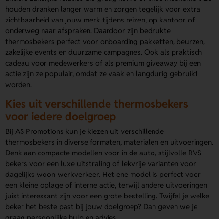
houden dranken langer warm en zorgen tegelijk voor extra
zichtbaarheid van jouw merk tijdens reizen, op kantoor of
onderweg naar afspraken. Daardoor zijn bedrukte
thermosbekers perfect voor onboarding pakketten, beurzen,
zakelijke events en duurzame campagnes. Ook als praktisch
cadeau voor medewerkers of als premium giveaway bij een
actie zijn ze populair, omdat ze vaak en langdurig gebruikt
worden.
Kies uit verschillende thermosbekers
voor iedere doelgroep
Bij AS Promotions kun je kiezen uit verschillende
thermosbekers in diverse formaten, materialen en uitvoeringen.
Denk aan compacte modellen voor in de auto, stijlvolle RVS
bekers voor een luxe uitstraling of lekvrije varianten voor
dagelijks woon-werkverkeer. Het ene model is perfect voor
een kleine oplage of interne actie, terwijl andere uitvoeringen
juist interessant zijn voor een grote bestelling. Twijfel je welke
beker het beste past bij jouw doelgroep? Dan geven we je
graag persoonlijke hulp en advies.