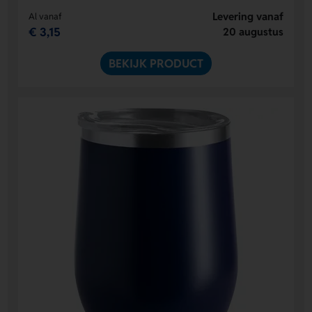
Levering vanaf
Al vanaf
€ 3,15
20 augustus
BEKIJK PRODUCT