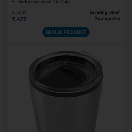
Bedrukken vanaf 25 stuks
Levering vanaf
Al vanaf
€ 4,79
24 augustus
BEKIJK PRODUCT