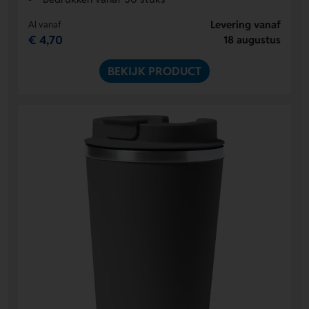
Levering vanaf
Al vanaf
€ 4,70
18 augustus
BEKIJK PRODUCT