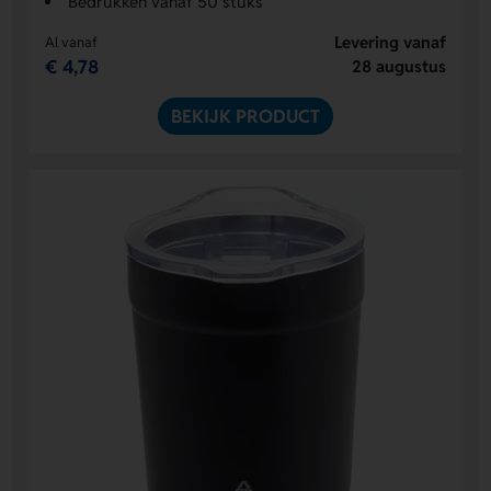
Bedrukken vanaf 50 stuks
Levering vanaf
Al vanaf
€ 4,78
28 augustus
BEKIJK PRODUCT