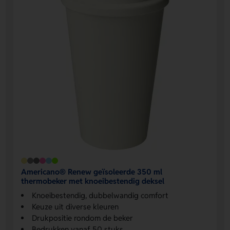
Americano® Renew geïsoleerde 350 ml
thermobeker met knoeibestendig deksel
Knoeibestendig, dubbelwandig comfort
Keuze uit diverse kleuren
Drukpositie rondom de beker
Bedrukken vanaf 50 stuks