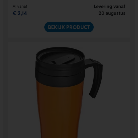
Levering vanaf
Al vanaf
€ 2,14
20 augustus
BEKIJK PRODUCT