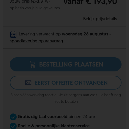
vanaf € 193,90
Jouw prijs
(excl. BTW)
op basis van je huidige keuzes
Bekijk prijsdetails
Levering verwacht op
woensdag 26 augustus
-
spoedlevering op aanvraag
BESTELLING PLAATSEN
EERST OFFERTE ONTVANGEN
Binnen één werkdag reactie · Je zit nergens aan vast · Je hoeft nog
niet te betalen
Gratis digitaal voorbeeld
binnen 24 uur
Snelle & persoonlijke klantenservice