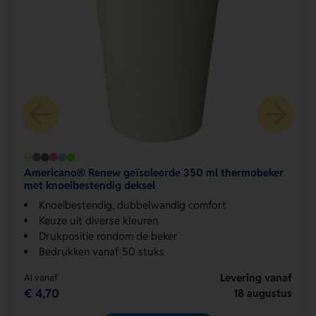
Americano® Renew geïsoleerde 350 ml thermobeker
met knoeibestendig deksel
Knoeibestendig, dubbelwandig comfort
Keuze uit diverse kleuren
Drukpositie rondom de beker
Bedrukken vanaf 50 stuks
Levering vanaf
Al vanaf
€ 4,70
18 augustus