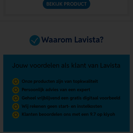
BEKIJK PRODUCT
Waarom Lavista?
Jouw voordelen als klant van Lavista
Onze producten zijn van topkwaliteit
Persoonlijk advies van een expert
Geheel vrijblijvend een gratis digitaal voorbeeld
Wij rekenen geen start- en instelkosten
Klanten beoordelen ons met een 9.7 op kiyoh