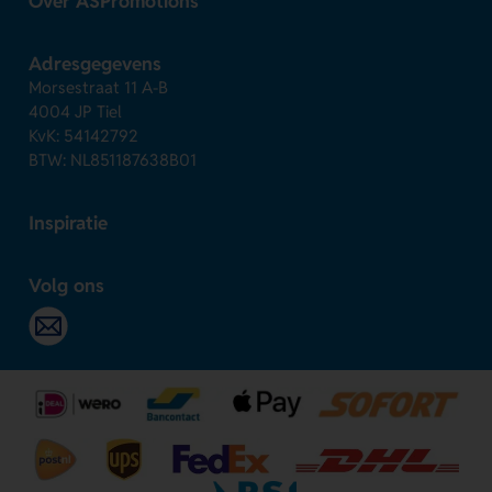
Over ASPromotions
Adresgegevens
Morsestraat 11 A-B
4004 JP Tiel
KvK: 54142792
BTW: NL851187638B01
Inspiratie
Volg ons