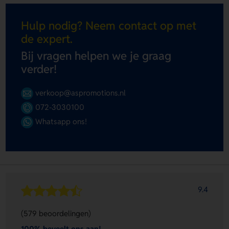
Hulp nodig? Neem contact op met
de expert.
Bij vragen helpen we je graag
verder!
verkoop@aspromotions.nl
072-3030100
Whatsapp ons!
9.4
(579 beoordelingen)
100% beveelt ons aan!