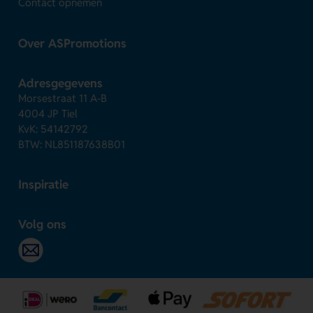
Contact opnemen
Over ASPromotions
Adresgegevens
Morsestraat 11 A-B
4004 JP Tiel
KvK: 54142792
BTW: NL851187638B01
Inspiratie
Volg ons