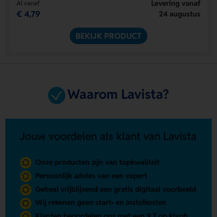
Levering vanaf
Al vanaf
€ 4,79
24 augustus
BEKIJK PRODUCT
Waarom Lavista?
Jouw voordelen als klant van Lavista
Onze producten zijn van topkwaliteit
Persoonlijk advies van een expert
Geheel vrijblijvend een gratis digitaal voorbeeld
Wij rekenen geen start- en instelkosten
Klanten beoordelen ons met een 9.7 op kiyoh