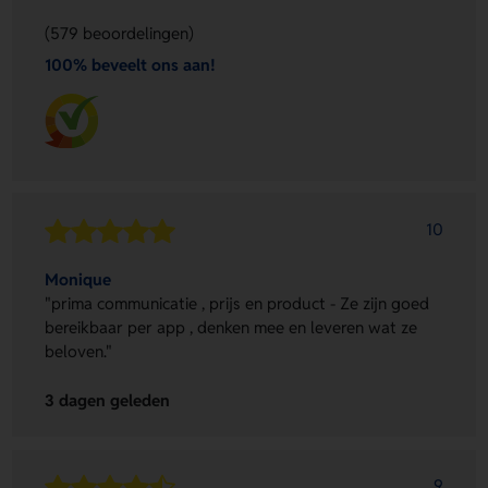
(579 beoordelingen)
100% beveelt ons aan!
10
Monique
"prima communicatie , prijs en product - Ze zijn goed
bereikbaar per app , denken mee en leveren wat ze
beloven."
3 dagen geleden
9