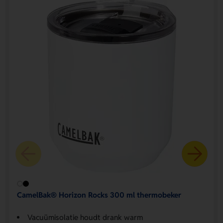
CamelBak® Horizon Rocks 300 ml thermobeker
Vacuümisolatie houdt drank warm