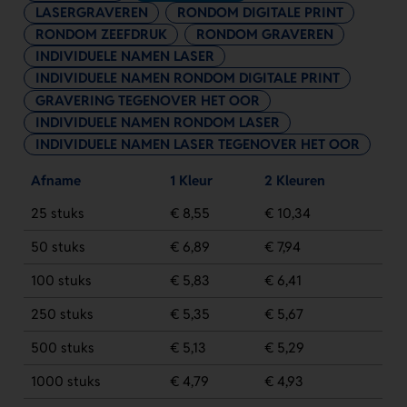
LASERGRAVEREN
RONDOM DIGITALE PRINT
RONDOM ZEEFDRUK
RONDOM GRAVEREN
INDIVIDUELE NAMEN LASER
INDIVIDUELE NAMEN RONDOM DIGITALE PRINT
GRAVERING TEGENOVER HET OOR
INDIVIDUELE NAMEN RONDOM LASER
INDIVIDUELE NAMEN LASER TEGENOVER HET OOR
Afname
1 Kleur
2 Kleuren
25 stuks
€ 8,55
€ 10,34
50 stuks
€ 6,89
€ 7,94
100 stuks
€ 5,83
€ 6,41
250 stuks
€ 5,35
€ 5,67
500 stuks
€ 5,13
€ 5,29
1000 stuks
€ 4,79
€ 4,93