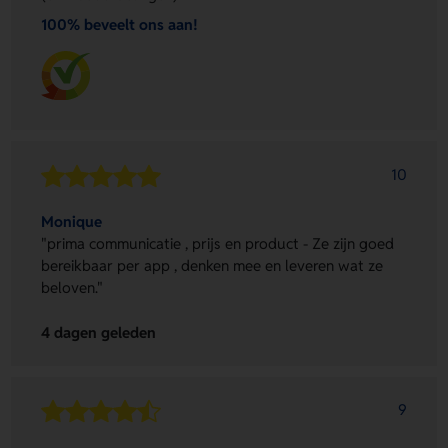
100% beveelt ons aan!
10
Monique
"prima communicatie , prijs en product - Ze zijn goed
bereikbaar per app , denken mee en leveren wat ze
beloven."
4 dagen geleden
9