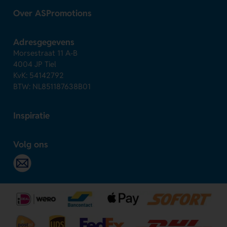
Over ASPromotions
Adresgegevens
Morsestraat 11 A-B
4004 JP Tiel
KvK: 54142792
BTW: NL851187638B01
Inspiratie
Volg ons