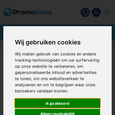
Wij gebruiken cookies
Klantbeoordeling van 9.4
Wij maken gebruik van cookies en andere
tracking-technologieën om uw surfervaring
Ben je al klant? Log in.
op onze website te verbeteren, om
gepersonaliseerde inhoud en advertenties
te tonen, om ons websiteverkeer te
analyseren en om te begrijpen waar onze
bezoekers vandaan komen.
Ik ga akkoord
Inloggen
Alleen noodzakelijk