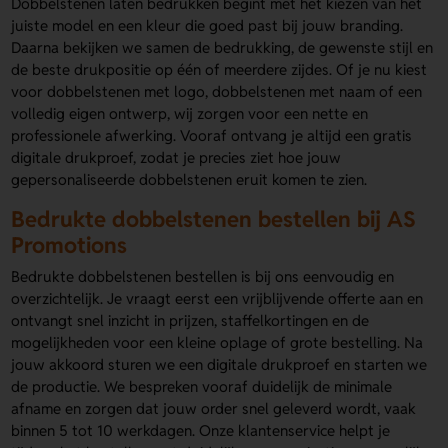
Dobbelstenen laten bedrukken begint met het kiezen van het
juiste model en een kleur die goed past bij jouw branding.
Daarna bekijken we samen de bedrukking, de gewenste stijl en
de beste drukpositie op één of meerdere zijdes. Of je nu kiest
voor dobbelstenen met logo, dobbelstenen met naam of een
volledig eigen ontwerp, wij zorgen voor een nette en
professionele afwerking. Vooraf ontvang je altijd een gratis
digitale drukproef, zodat je precies ziet hoe jouw
gepersonaliseerde dobbelstenen eruit komen te zien.
Bedrukte dobbelstenen bestellen bij AS
Promotions
Bedrukte dobbelstenen bestellen is bij ons eenvoudig en
overzichtelijk. Je vraagt eerst een vrijblijvende offerte aan en
ontvangt snel inzicht in prijzen, staffelkortingen en de
mogelijkheden voor een kleine oplage of grote bestelling. Na
jouw akkoord sturen we een digitale drukproef en starten we
de productie. We bespreken vooraf duidelijk de minimale
afname en zorgen dat jouw order snel geleverd wordt, vaak
binnen 5 tot 10 werkdagen. Onze klantenservice helpt je