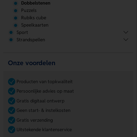
Dobbelstenen
Puzzels
Rubiks cube
Speelkaarten
Sport
Strandspellen
Onze voordelen
Producten van topkwaliteit
Persoonlijke advies op maat
Gratis digitaal ontwerp
Geen start- & instelkosten
Gratis verzending
Uitstekende klantenservice