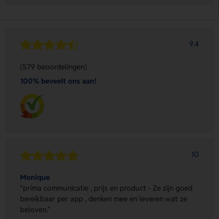
9.4
(579 beoordelingen)
100% beveelt ons aan!
10
Monique
"prima communicatie , prijs en product - Ze zijn goed
bereikbaar per app , denken mee en leveren wat ze
beloven."