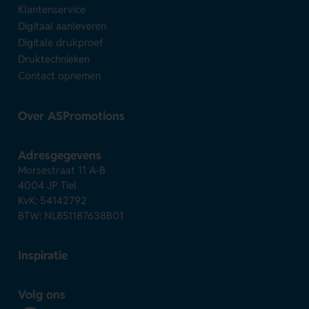
Klantenservice
Digitaal aanleveren
Digitale drukproef
Druktechnieken
Contact opnemen
Over ASPromotions
Adresgegevens
Morsestraat 11 A-B
4004 JP Tiel
KvK: 54142792
BTW: NL851187638B01
Inspiratie
Volg ons