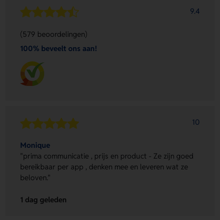
9.4
(579 beoordelingen)
100% beveelt ons aan!
10
Monique
"prima communicatie , prijs en product - Ze zijn goed
bereikbaar per app , denken mee en leveren wat ze
beloven."
1 dag geleden