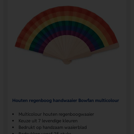
Houten regenboog handwaaier Bowfan multicolour
Multicolour houten regenboogwaaier
Keuze uit 7 levendige kleuren
Bedrukt op handzaam waaierblad
Bedrukken vanaf 25 stuks