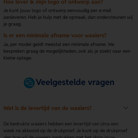
Hoe lever ik mijn logo of ontwerp aan?
Je kunt jouw logo of ontwerp eenvoudig per e-mail
aanleveren. Heb je hulp met de opmaak, dan ondersteunen wij
je graag.
Is er een minimale afname voor waaiers?
Ja, per model geldt meestal een minimale afname. We
bespreken graag de mogelijkheden, ook als je zoekt naar een
kleine oplage.
Veelgestelde vragen
Wat is de levertijd van de waaiers?
De bedrukte waaiers hebben een levertijd van circa een
week na akkoord op de drukproef. Je kunt op de drukproef
zien hoe wij de waaiers bedrukken met het door jouw