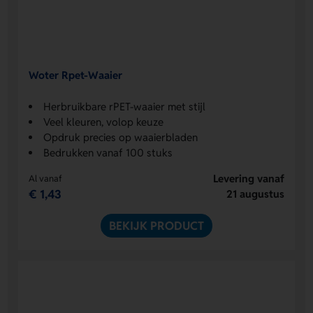
Woter Rpet-Waaier
Herbruikbare rPET-waaier met stijl
Veel kleuren, volop keuze
Opdruk precies op waaierbladen
Bedrukken vanaf 100 stuks
Levering vanaf
Al vanaf
€ 1,43
21 augustus
BEKIJK PRODUCT