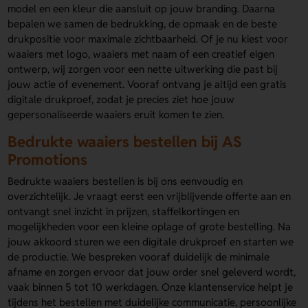
model en een kleur die aansluit op jouw branding. Daarna
bepalen we samen de bedrukking, de opmaak en de beste
drukpositie voor maximale zichtbaarheid. Of je nu kiest voor
waaiers met logo, waaiers met naam of een creatief eigen
ontwerp, wij zorgen voor een nette uitwerking die past bij
jouw actie of evenement. Vooraf ontvang je altijd een gratis
digitale drukproef, zodat je precies ziet hoe jouw
gepersonaliseerde waaiers eruit komen te zien.
Bedrukte waaiers bestellen bij AS
Promotions
Bedrukte waaiers bestellen is bij ons eenvoudig en
overzichtelijk. Je vraagt eerst een vrijblijvende offerte aan en
ontvangt snel inzicht in prijzen, staffelkortingen en
mogelijkheden voor een kleine oplage of grote bestelling. Na
jouw akkoord sturen we een digitale drukproef en starten we
de productie. We bespreken vooraf duidelijk de minimale
afname en zorgen ervoor dat jouw order snel geleverd wordt,
vaak binnen 5 tot 10 werkdagen. Onze klantenservice helpt je
tijdens het bestellen met duidelijke communicatie, persoonlijke