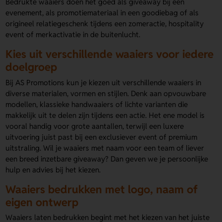
Bedrukte waaiers doen het goed als giveaway bij een
evenement, als promotiemateriaal in een goodiebag of als
origineel relatiegeschenk tijdens een zomeractie, hospitality
event of merkactivatie in de buitenlucht.
Kies uit verschillende waaiers voor iedere
doelgroep
Bij AS Promotions kun je kiezen uit verschillende waaiers in
diverse materialen, vormen en stijlen. Denk aan opvouwbare
modellen, klassieke handwaaiers of lichte varianten die
makkelijk uit te delen zijn tijdens een actie. Het ene model is
vooral handig voor grote aantallen, terwijl een luxere
uitvoering juist past bij een exclusiever event of premium
uitstraling. Wil je waaiers met naam voor een team of liever
een breed inzetbare giveaway? Dan geven we je persoonlijke
hulp en advies bij het kiezen.
Waaiers bedrukken met logo, naam of
eigen ontwerp
Waaiers laten bedrukken begint met het kiezen van het juiste