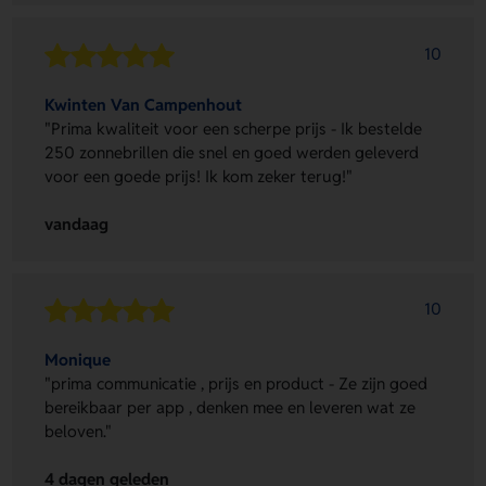
10
Kwinten Van Campenhout
"Prima kwaliteit voor een scherpe prijs - Ik bestelde
250 zonnebrillen die snel en goed werden geleverd
voor een goede prijs! Ik kom zeker terug!"
vandaag
10
Monique
"prima communicatie , prijs en product - Ze zijn goed
bereikbaar per app , denken mee en leveren wat ze
beloven."
4 dagen geleden