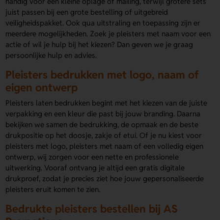
handig voor een kleine oplage of mailing, terwijl grotere sets
juist passen bij een grote bestelling of uitgebreid
veiligheidspakket. Ook qua uitstraling en toepassing zijn er
meerdere mogelijkheden. Zoek je pleisters met naam voor een
actie of wil je hulp bij het kiezen? Dan geven we je graag
persoonlijke hulp en advies.
Pleisters bedrukken met logo, naam of
eigen ontwerp
Pleisters laten bedrukken begint met het kiezen van de juiste
verpakking en een kleur die past bij jouw branding. Daarna
bekijken we samen de bedrukking, de opmaak en de beste
drukpositie op het doosje, zakje of etui. Of je nu kiest voor
pleisters met logo, pleisters met naam of een volledig eigen
ontwerp, wij zorgen voor een nette en professionele
uitwerking. Vooraf ontvang je altijd een gratis digitale
drukproef, zodat je precies ziet hoe jouw gepersonaliseerde
pleisters eruit komen te zien.
Bedrukte pleisters bestellen bij AS