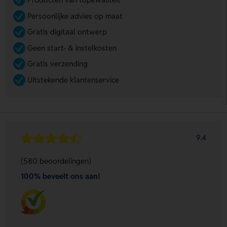
Persoonlijke advies op maat
Gratis digitaal ontwerp
Geen start- & instelkosten
Gratis verzending
Uitstekende klantenservice
9.4
(580 beoordelingen)
100% beveelt ons aan!