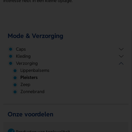
interesse hebt in een kleine oplage.
Mode & Verzorging
Caps
Kleding
Verzorging
Lippenbalsems
Pleisters
Zeep
Zonnebrand
Onze voordelen
Producten van topkwaliteit