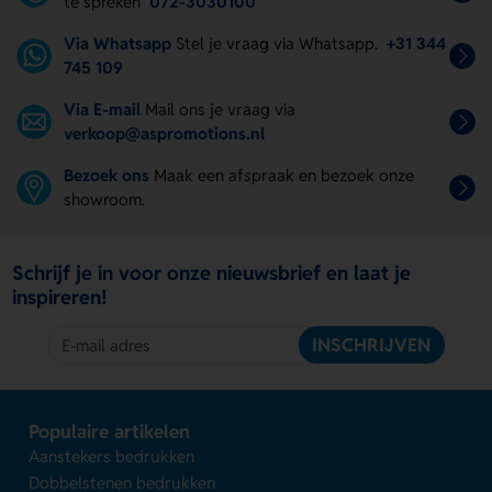
te spreken
072-3030100
Via Whatsapp
Stel je vraag via Whatsapp.
+31 344
745 109
Via E-mail
Mail ons je vraag via
verkoop@aspromotions.nl
Bezoek ons
Maak een afspraak en bezoek onze
showroom.
Schrijf je in voor onze nieuwsbrief en laat je
inspireren!
INSCHRIJVEN
Populaire artikelen
Aanstekers bedrukken
Dobbelstenen bedrukken