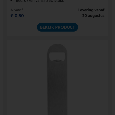
Bedrukken vanaf 250 stuks
Levering vanaf
Al vanaf
€ 0,80
20 augustus
BEKIJK PRODUCT