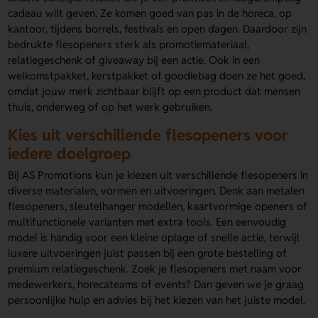
cadeau wilt geven. Ze komen goed van pas in de horeca, op
kantoor, tijdens borrels, festivals en open dagen. Daardoor zijn
bedrukte flesopeners sterk als promotiemateriaal,
relatiegeschenk of giveaway bij een actie. Ook in een
welkomstpakket, kerstpakket of goodiebag doen ze het goed,
omdat jouw merk zichtbaar blijft op een product dat mensen
thuis, onderweg of op het werk gebruiken.
Kies uit verschillende flesopeners voor
iedere doelgroep
Bij AS Promotions kun je kiezen uit verschillende flesopeners in
diverse materialen, vormen en uitvoeringen. Denk aan metalen
flesopeners, sleutelhanger modellen, kaartvormige openers of
multifunctionele varianten met extra tools. Een eenvoudig
model is handig voor een kleine oplage of snelle actie, terwijl
luxere uitvoeringen juist passen bij een grote bestelling of
premium relatiegeschenk. Zoek je flesopeners met naam voor
medewerkers, horecateams of events? Dan geven we je graag
persoonlijke hulp en advies bij het kiezen van het juiste model.