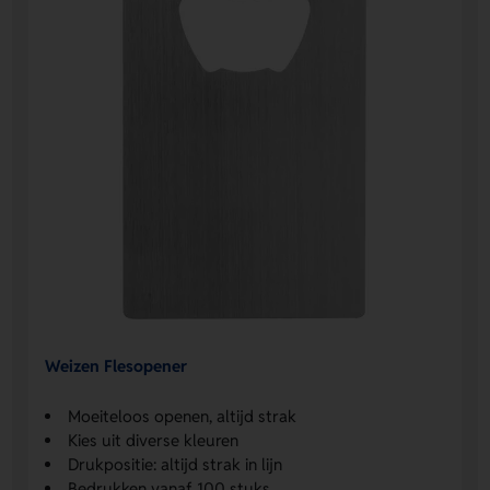
Weizen Flesopener
Moeiteloos openen, altijd strak
Kies uit diverse kleuren
Drukpositie: altijd strak in lijn
Bedrukken vanaf 100 stuks