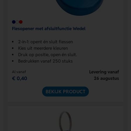
Flesopener met afsluitfunctie Wedel
2-in-1: opent én sluit flessen
Kies uit meerdere kleuren
Druk op positie, open én sluit.
Bedrukken vanaf 250 stuks
Levering vanaf
Al vanaf
€ 0,40
26 augustus
BEKIJK PRODUCT