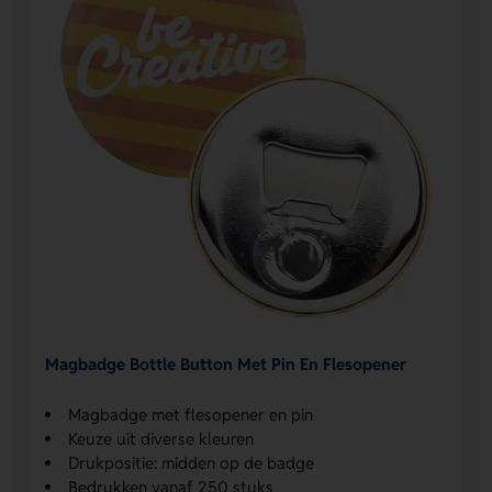
Magbadge Bottle Button Met Pin En Flesopener
Magbadge met flesopener en pin
Keuze uit diverse kleuren
Drukpositie: midden op de badge
Bedrukken vanaf 250 stuks