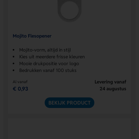
Mojito Flesopener
Mojito-vorm, altijd in stijl
Kies uit meerdere frisse kleuren
Mooie drukpositie voor logo
Bedrukken vanaf 100 stuks
Levering vanaf
Al vanaf
€ 0,93
24 augustus
BEKIJK PRODUCT