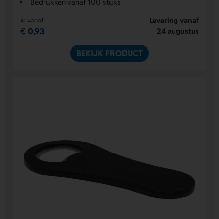
Bedrukken vanaf 100 stuks
Levering vanaf
Al vanaf
€ 0,93
24 augustus
BEKIJK PRODUCT