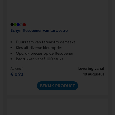
Schyn flesopener van tarwestro
Duurzaam van tarwestro gemaakt
Kies uit diverse kleuropties
Opdruk precies op de flesopener
Bedrukken vanaf 100 stuks
Levering vanaf
Al vanaf
€ 0,93
18 augustus
BEKIJK PRODUCT