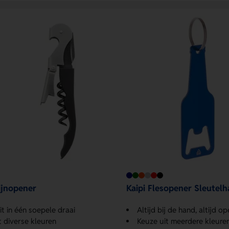
jnopener
Kaipi Flesopener Sleutel
it in één soepele draai
Altijd bij de hand, altijd o
t diverse kleuren
Keuze uit meerdere kleure