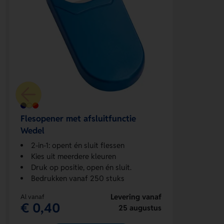
Flesopener met afsluitfunctie
Wedel
2-in-1: opent én sluit flessen
Kies uit meerdere kleuren
Druk op positie, open én sluit.
Bedrukken vanaf 250 stuks
Levering vanaf
Al vanaf
€ 0,40
25 augustus