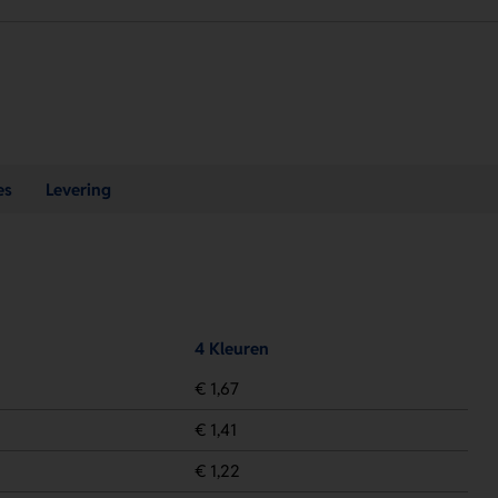
es
Levering
4 Kleuren
€ 1,67
€ 1,41
€ 1,22