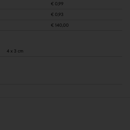
€ 0,99
€ 0,93
€ 140,00
4 x 3 cm