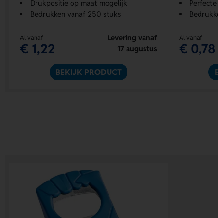
Drukpositie op maat mogelijk
Perfecte 
Bedrukken vanaf 250 stuks
Bedrukk
Levering vanaf
Al vanaf
Al vanaf
€ 1,22
€ 0,78
17 augustus
BEKIJK PRODUCT