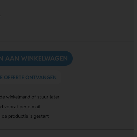
N AAN WINKELWAGEN
DE OFFERTE ONTVANGEN
 de winkelmand of stuur later
ld
vooraf per e-mail
 de productie is gestart