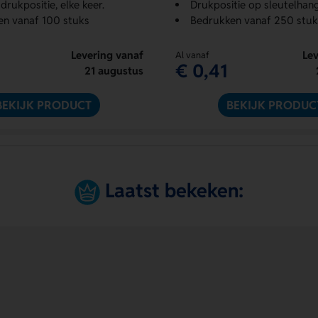
drukpositie, elke keer.
Drukpositie op sleutelhan
en vanaf 100 stuks
Bedrukken vanaf 250 stuk
Levering vanaf
Lev
Al vanaf
€ 0,41
21 augustus
BEKIJK PRODUCT
BEKIJK PRODUC
Laatst bekeken: