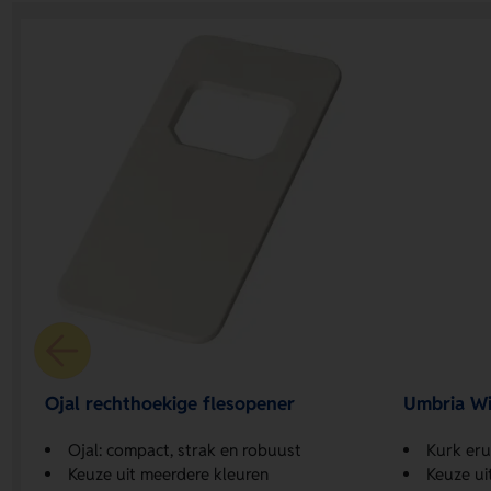
Ojal rechthoekige flesopener
Umbria Wi
Ojal: compact, strak en robuust
Kurk eru
Keuze uit meerdere kleuren
Keuze ui