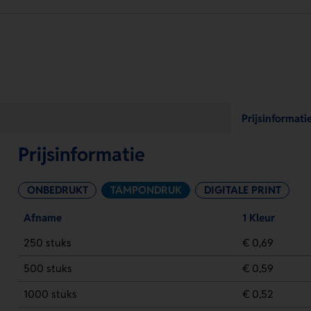
Prijsinformati
Prijsinformatie
ONBEDRUKT
TAMPONDRUK
DIGITALE PRINT
Afname
1 Kleur
250 stuks
€ 0,69
500 stuks
€ 0,59
1000 stuks
€ 0,52