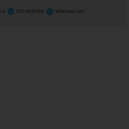
.nl
072-3030100
Whatsapp ons!