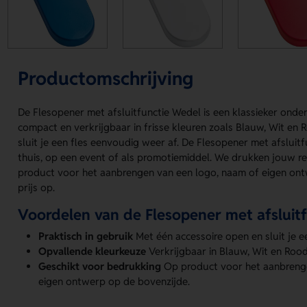
Productomschrijving
De Flesopener met afsluitfunctie Wedel is een klassieker onde
compact en verkrijgbaar in frisse kleuren zoals Blauw, Wit en 
sluit je een fles eenvoudig weer af. De Flesopener met afsluitf
thuis, op een event of als promotiemiddel. We drukken jouw r
product voor het aanbrengen van een logo, naam of eigen ont
prijs op.
Voordelen van de Flesopener met afsluit
Praktisch in gebruik
Met één accessoire open en sluit je ee
Opvallende kleurkeuze
Verkrijgbaar in Blauw, Wit en Rood 
Geschikt voor bedrukking
Op product voor het aanbrenge
eigen ontwerp op de bovenzijde.