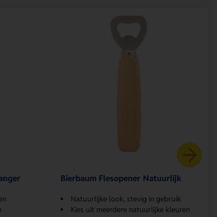
hanger
Bierbaum Flesopener Natuurlijk
pen
Natuurlijke look, stevig in gebruik
n
Kies uit meerdere natuurlijke kleuren