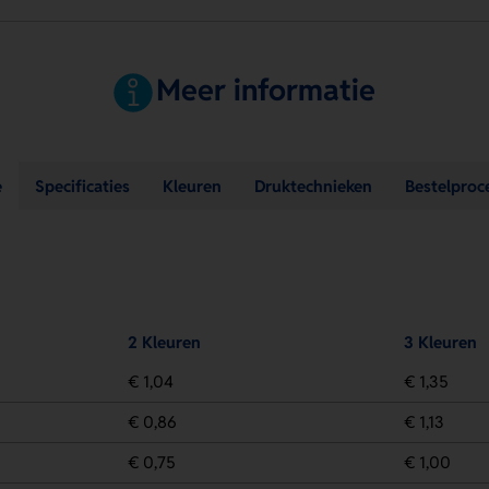
Meer informatie
e
Specificaties
Kleuren
Druktechnieken
Bestelproc
2 Kleuren
3 Kleuren
€ 1,04
€ 1,35
€ 0,86
€ 1,13
€ 0,75
€ 1,00