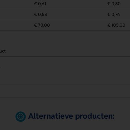
€ 0,61
€ 0,80
€ 0,58
€ 0,76
€ 70,00
€ 105,00
uct
.
Alternatieve producten: