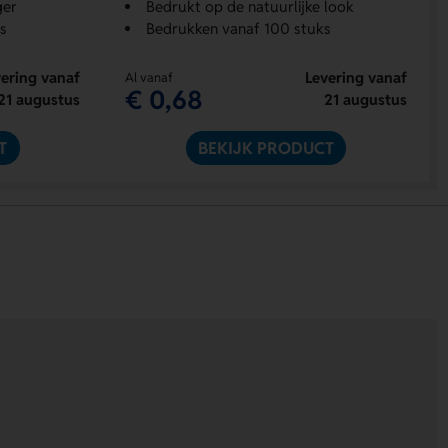
ger
Bedrukt op de natuurlijke look
s
Bedrukken vanaf 100 stuks
ering vanaf
Levering vanaf
Al vanaf
€ 0,68
21 augustus
21 augustus
T
BEKIJK PRODUCT