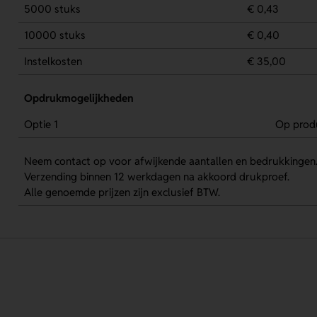
5000 stuks
€ 0,43
10000 stuks
€ 0,40
Instelkosten
€ 35,00
Opdrukmogelijkheden
Optie 1
Op prod
Neem contact op voor afwijkende aantallen en bedrukkingen
Verzending binnen 12 werkdagen na akkoord drukproef.
Alle genoemde prijzen zijn exclusief BTW.