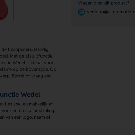
Vragen over dit product?
verkoop@aspromotions
r de flesopeners. Handig,
Rood. Met de afsluitfunctie
unctie Wedel is ideaal voor
eclame op de bovenzijde. Op
werp. Bestel of vraag een
functie Wedel
n fles snel en makkelijk af.
voor een frisse uitstraling.
n van een logo, naam of