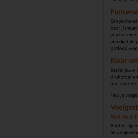
Puntensl
Een puntensli
bedrijfsnaam,
van het mode
een digitale 
potlood weer 
Klaar om
Bestel jouw p
drukproef en 
dan puntensl
Heb je vragen
Veelgest
Wat kost h
Puntenslijper
en de gewens