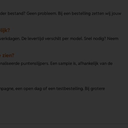
nder bestand? Geen probleem. Bij een bestelling zetten wij jouw
lijk?
erkdagen. De levertijd verschilt per model. Snel nodig? Neem
 zien?
aliseerde puntenslijpers. Een sample is, afhankelijk van de
mpagne, een open dag of een testbestelling. Bij grotere