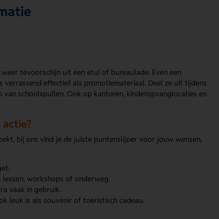
matie
weer tevoorschijn uit een etui of bureaulade. Even een
verrassend effectief als promotiemateriaal. Deel ze uit tijdens
p van schoolspullen. Ook op kantoren, kinderopvanglocaties en
 actie?
ekt, bij ons vind je de juiste puntenslijper voor jouw wensen,
et.
ens lessen, workshops of onderweg.
ra vaak in gebruik.
 leuk is als souvenir of toeristisch cadeau.