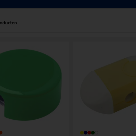
roducten