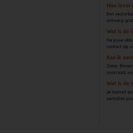
Hoe lever 
Een vectorbes
ontwerp grat
Wat is de 
Na jouw akko
contact op v
Kan ik eer
Zeker. Binnen
voorraad, va
Wat is de 
Je bestelt be
aantallen pro