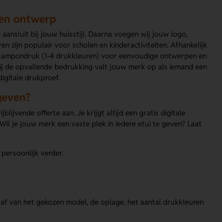
gen ontwerp
 aansluit bij jouw huisstijl. Daarna voegen wij jouw logo,
 zijn populair voor scholen en kinderactiviteiten. Afhankelijk
 tampondruk (1-4 drukkleuren) voor eenvoudige ontwerpen en
kzij de opvallende bedrukking valt jouw merk op als iemand een
igitale drukproef.
geven?
ijvende offerte aan. Je krijgt altijd een gratis digitale
il je jouw merk een vaste plek in iedere etui te geven? Laat
 persoonlijk verder.
 af van het gekozen model, de oplage, het aantal drukkleuren