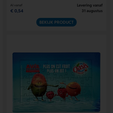
Levering vanaf
Al vanaf
€ 0,54
31 augustus
BEKIJK PRODUCT