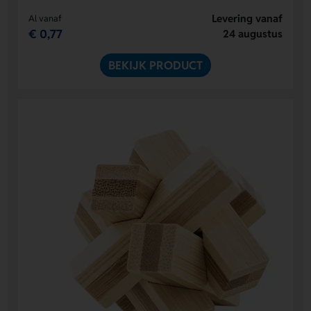
Levering vanaf
Al vanaf
€ 0,77
24 augustus
BEKIJK PRODUCT