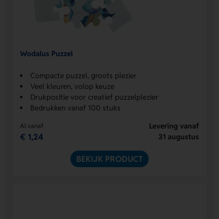
Wodalus Puzzel
Compacte puzzel, groots plezier
Veel kleuren, volop keuze
Drukpositie voor creatief puzzelplezier
Bedrukken vanaf 100 stuks
Levering vanaf
Al vanaf
€ 1,24
31 augustus
BEKIJK PRODUCT