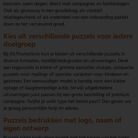
beurzen, open dagen, direct mail campagnes en familiedagen.
Ook als giveaway in een goodiebag, als creatief
relatiegeschenk of als onderdeel van een onboarding pakket
doen ze het verrassend goed.
Kies uit verschillende puzzels voor iedere
doelgroep
Bij AS Promotions kun je kiezen uit verschillende puzzels in
diverse formaten, moeilijkheidsgraden en uitvoeringen. Denk
aan legpuzzels in kleine of grotere aantallen stukjes, compacte
puzzels voor mailings of speciale varianten voor kinderen en
gezinnen. Een eenvoudiger model is handig voor een kleine
oplage of laagdrempelige actie, terwijl uitgebreidere
uitvoeringen juist passen bij een grote bestelling of premium
campagne. Twijfel je welk type het beste past? Dan geven we
je graag persoonlijke hulp en advies.
Puzzels bedrukken met logo, naam of
eigen ontwerp
Puzzels laten bedrukken begint met het kiezen van het juiste