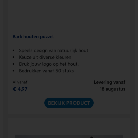
Bark houten puzzel
Speels design van natuurlijk hout
Keuze uit diverse kleuren
Druk jouw logo op het hout.
Bedrukken vanaf 50 stuks
Levering vanaf
Al vanaf
€ 4,97
18 augustus
BEKIJK PRODUCT