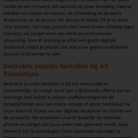
model en een ontwerp dat aansluit op jouw branding. Daarna
bekijken we samen de kleuren, de afbeelding en de beste
drukpositie op de puzzel, het doosje of beide. Of je nu kiest
voor puzzels met logo, puzzels met naam of een volledig eigen
ontwerp, wij zorgen voor een nette en professionele
uitwerking. Vooraf ontvang je altijd een gratis digitale
drukproef, zodat je precies ziet hoe jouw gepersonaliseerde
puzzels eruit komen te zien.
Bedrukte puzzels bestellen bij AS
Promotions
Bedrukte puzzels bestellen is bij ons eenvoudig en
overzichtelijk. Je vraagt eerst een vrijblijvende offerte aan en
ontvangt snel inzicht in prijzen, staffelkortingen en de
mogelijkheden voor een kleine oplage of grote bestelling. Na
jouw akkoord sturen we een digitale drukproef en starten we
de productie. We bespreken vooraf duidelijk de minimale
afname en zorgen dat jouw order snel geleverd wordt, vaak
binnen 5 tot 10 werkdagen. Onze klantenservice helpt je
tijdens het bestellen met duidelijke communicatie, persoonlijke