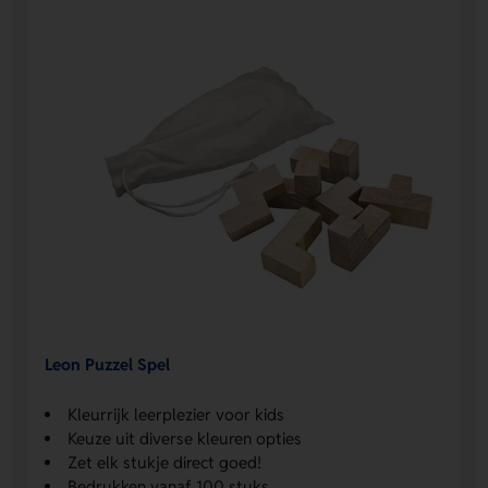
Leon Puzzel Spel
Kleurrijk leerplezier voor kids
Keuze uit diverse kleuren opties
Zet elk stukje direct goed!
Bedrukken vanaf 100 stuks