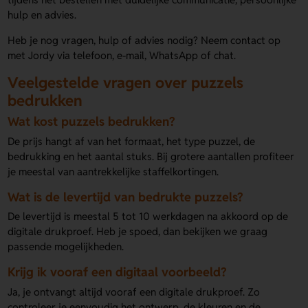
hulp en advies.
Heb je nog vragen, hulp of advies nodig? Neem contact op
met Jordy via telefoon, e-mail, WhatsApp of chat.
Veelgestelde vragen over puzzels
bedrukken
Wat kost puzzels bedrukken?
De prijs hangt af van het formaat, het type puzzel, de
bedrukking en het aantal stuks. Bij grotere aantallen profiteer
je meestal van aantrekkelijke staffelkortingen.
Wat is de levertijd van bedrukte puzzels?
De levertijd is meestal 5 tot 10 werkdagen na akkoord op de
digitale drukproef. Heb je spoed, dan bekijken we graag
passende mogelijkheden.
Krijg ik vooraf een digitaal voorbeeld?
Ja, je ontvangt altijd vooraf een digitale drukproef. Zo
controleer je eenvoudig het ontwerp, de kleuren en de