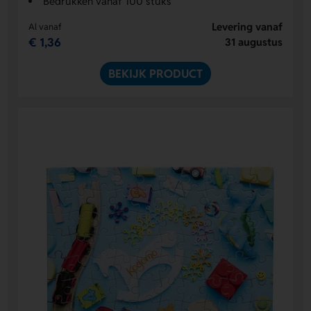
Bedrukken vanaf 100 stuks
Levering vanaf
Al vanaf
€ 1,36
31 augustus
BEKIJK PRODUCT