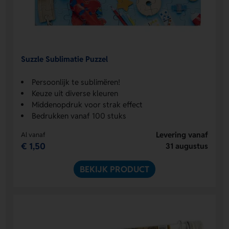
Suzzle Sublimatie Puzzel
Persoonlijk te sublimëren!
Keuze uit diverse kleuren
Middenopdruk voor strak effect
Bedrukken vanaf 100 stuks
Levering vanaf
Al vanaf
€ 1,50
31 augustus
BEKIJK PRODUCT