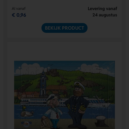
Levering vanaf
Al vanaf
€ 0,96
24 augustus
BEKIJK PRODUCT