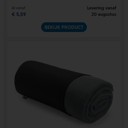
Levering vanaf
Al vanaf
€ 5,59
20 augustus
BEKIJK PRODUCT