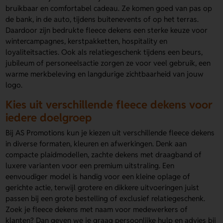
bruikbaar en comfortabel cadeau. Ze komen goed van pas op
de bank, in de auto, tijdens buitenevents of op het terras.
Daardoor zijn bedrukte fleece dekens een sterke keuze voor
wintercampagnes, kerstpakketten, hospitality en
loyaliteitsacties. Ook als relatiegeschenk tijdens een beurs,
jubileum of personeelsactie zorgen ze voor veel gebruik, een
warme merkbeleving en langdurige zichtbaarheid van jouw
logo.
Kies uit verschillende fleece dekens voor
iedere doelgroep
Bij AS Promotions kun je kiezen uit verschillende fleece dekens
in diverse formaten, kleuren en afwerkingen. Denk aan
compacte plaidmodellen, zachte dekens met draagband of
luxere varianten voor een premium uitstraling. Een
eenvoudiger model is handig voor een kleine oplage of
gerichte actie, terwijl grotere en dikkere uitvoeringen juist
passen bij een grote bestelling of exclusief relatiegeschenk.
Zoek je fleece dekens met naam voor medewerkers of
klanten? Dan geven we je graag persoonlijke hulp en advies bij