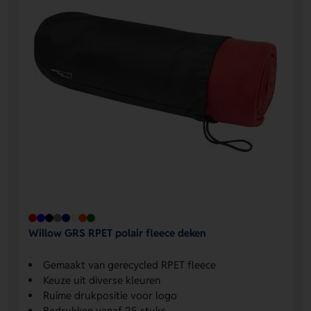
Willow GRS RPET polair fleece deken
Gemaakt van gerecycled RPET fleece
Keuze uit diverse kleuren
Ruime drukpositie voor logo
Bedrukken vanaf 25 stuks