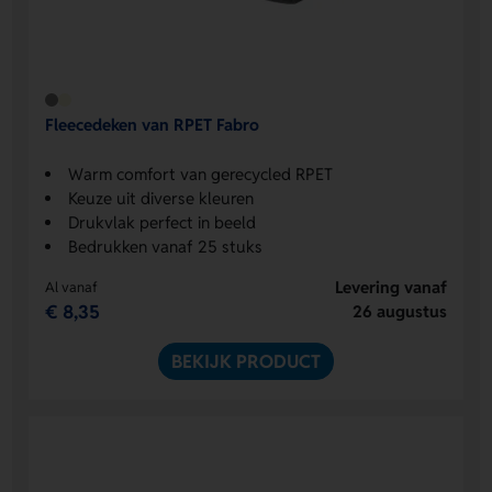
Fleecedeken van RPET Fabro
Warm comfort van gerecycled RPET
Keuze uit diverse kleuren
Drukvlak perfect in beeld
Bedrukken vanaf 25 stuks
Levering vanaf
Al vanaf
€ 8,35
26 augustus
BEKIJK PRODUCT