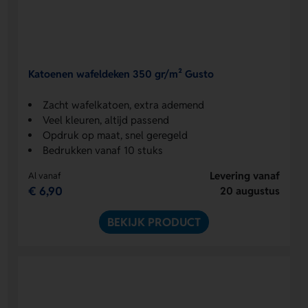
Katoenen wafeldeken 350 gr/m² Gusto
Zacht wafelkatoen, extra ademend
Veel kleuren, altijd passend
Opdruk op maat, snel geregeld
Bedrukken vanaf 10 stuks
Levering vanaf
Al vanaf
€ 6,90
20 augustus
BEKIJK PRODUCT