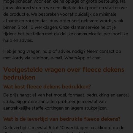
mogelijkheden voor een kleine oplage of grote bestelling. Na
jouw akkoord sturen we een digitale drukproef en starten we
de productie. We bespreken vooraf duidelijk de minimale
afname en zorgen dat jouw order snel geleverd wordt, vaak
binnen 5 tot 10 werkdagen. Onze klantenservice helpt je
tijdens het bestellen met duidelijke communicatie, persoonlijke
hulp en advies.
Heb je nog vragen, hulp of advies nodig? Neem contact op
met Jordy via telefoon, e-mail, WhatsApp of chat.
Veelgestelde vragen over fleece dekens
bedrukken
Wat kost fleece dekens bedrukken?
De prijs hangt af van het model, formaat, bedrukking en aantal
stuks. Bij grotere aantallen profiteer je meestal van
aantrekkelijke staffelkortingen en lagere stukprijzen.
Wat is de levertijd van bedrukte fleece dekens?
De levertijd is meestal 5 tot 10 werkdagen na akkoord op de