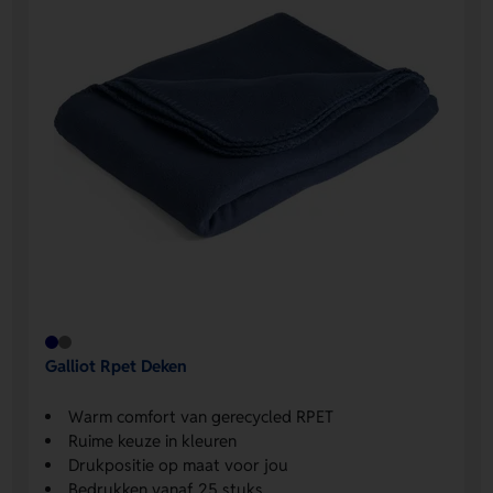
Galliot Rpet Deken
Warm comfort van gerecycled RPET
Ruime keuze in kleuren
Drukpositie op maat voor jou
Bedrukken vanaf 25 stuks