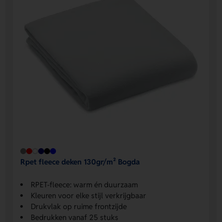
Rpet fleece deken 130gr/m² Bogda
RPET-fleece: warm én duurzaam
Kleuren voor elke stijl verkrijgbaar
Drukvlak op ruime frontzijde
Bedrukken vanaf 25 stuks