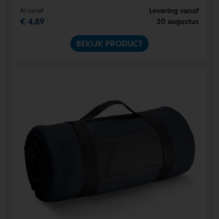
Levering vanaf
Al vanaf
€ 4,89
20 augustus
BEKIJK PRODUCT