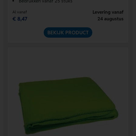
Bedrukken vanaf 25 stuks
Levering vanaf
Al vanaf
€ 8,47
24 augustus
BEKIJK PRODUCT