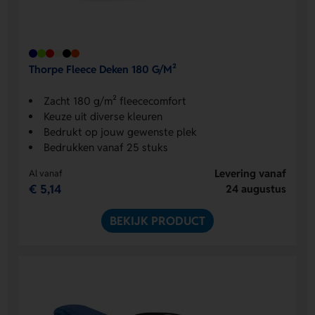
Thorpe Fleece Deken 180 G/M²
Zacht 180 g/m² fleececomfort
Keuze uit diverse kleuren
Bedrukt op jouw gewenste plek
Bedrukken vanaf 25 stuks
Levering vanaf
Al vanaf
€ 5,14
24 augustus
BEKIJK PRODUCT