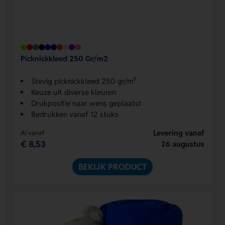
Picknickkleed 250 Gr/m2
Stevig picknickkleed 250 gr/m²
Keuze uit diverse kleuren
Drukpositie naar wens geplaatst
Bedrukken vanaf 12 stuks
Levering vanaf
Al vanaf
€ 8,53
26 augustus
BEKIJK PRODUCT