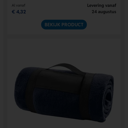
Levering vanaf
Al vanaf
€ 4,32
24 augustus
BEKIJK PRODUCT