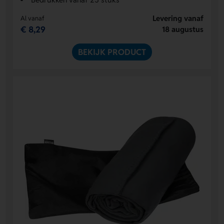
Levering vanaf
Al vanaf
€ 8,29
18 augustus
BEKIJK PRODUCT