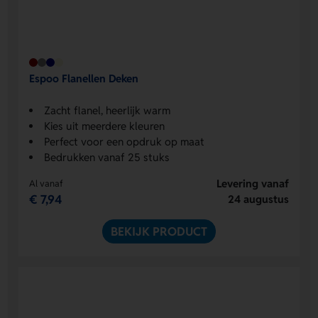
Espoo Flanellen Deken
Zacht flanel, heerlijk warm
Kies uit meerdere kleuren
Perfect voor een opdruk op maat
Bedrukken vanaf 25 stuks
Levering vanaf
Al vanaf
€ 7,94
24 augustus
BEKIJK PRODUCT