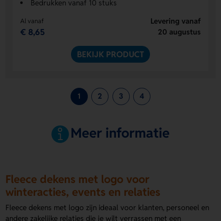
Bedrukken vanaf 10 stuks
Levering vanaf
Al vanaf
€ 8,65
20 augustus
BEKIJK PRODUCT
1
2
3
4
Meer informatie
Fleece dekens met logo voor
winteracties, events en relaties
Fleece dekens met logo zijn ideaal voor klanten, personeel en
andere zakelijke relaties die je wilt verrassen met een