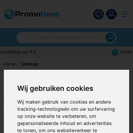
Gratis digitaal ontwerp
Home
Sitemap
Sitemap
Wij gebruiken cookies
Home
Wij maken gebruik van cookies en andere
tracking-technologieën om uw surfervaring
Home
op onze website te verbeteren, om
Klantenservice
gepersonaliseerde inhoud en advertenties
Digitale drukproef
te tonen, om ons websiteverkeer te