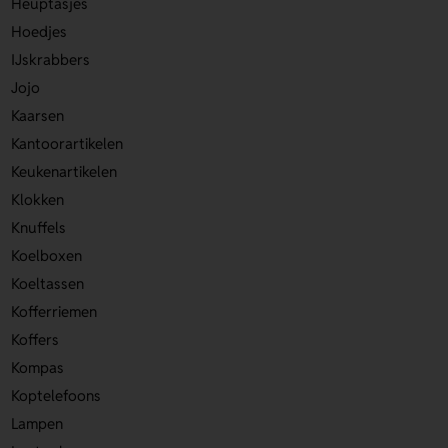
Heuptasjes
Hoedjes
IJskrabbers
Jojo
Kaarsen
Kantoorartikelen
Keukenartikelen
Klokken
Knuffels
Koelboxen
Koeltassen
Kofferriemen
Koffers
Kompas
Koptelefoons
Lampen