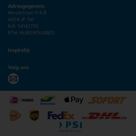
Adresgegevens
Morsestraat 11 A-B
4004 JP Tiel
KvK: 54142792
BTW: NL851187638B01
Inspiratie
Volg ons