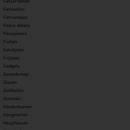
Fietsartikelen
Fietsbellen
Fietslampjes
Fleece dekens
Flesopeners
Fluitjes
Fotolijsten
Frisbees
Gadgets
Gereedschap
Glazen
Golfballen
Gummen
Handschoenen
Hangmatten
Heupflessen