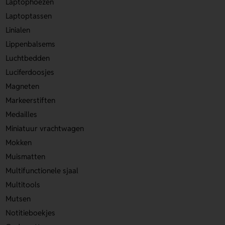
Laptophoezen
Laptoptassen
Linialen
Lippenbalsems
Luchtbedden
Luciferdoosjes
Magneten
Markeerstiften
Medailles
Miniatuur vrachtwagen
Mokken
Muismatten
Multifunctionele sjaal
Multitools
Mutsen
Notitieboekjes