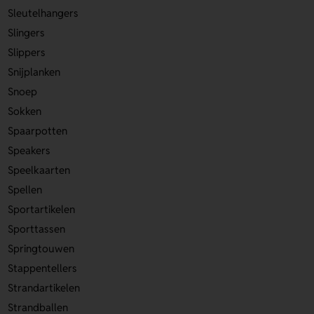
Sleutelhangers
Slingers
Slippers
Snijplanken
Snoep
Sokken
Spaarpotten
Speakers
Speelkaarten
Spellen
Sportartikelen
Sporttassen
Springtouwen
Stappentellers
Strandartikelen
Strandballen