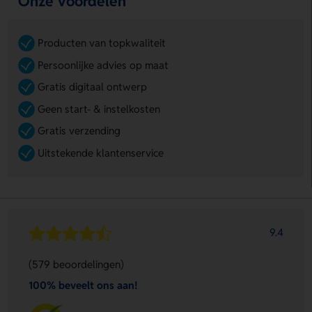
Onze voordelen
Producten van topkwaliteit
Persoonlijke advies op maat
Gratis digitaal ontwerp
Geen start- & instelkosten
Gratis verzending
Uitstekende klantenservice
9.4
(579 beoordelingen)
100% beveelt ons aan!