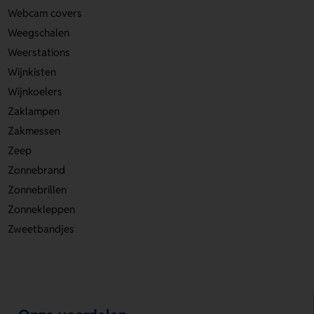
Webcam covers
Weegschalen
Weerstations
Wijnkisten
Wijnkoelers
Zaklampen
Zakmessen
Zeep
Zonnebrand
Zonnebrillen
Zonnekleppen
Zweetbandjes