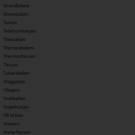
Strandlakens
Stressballen
Tassen
Telefoonhoesjes
Theezakjes
Thermosbekers
Thermosflessen
Tissues
Tuinartikelen
Vlaggetjes
Vliegers
Voetballen
Vogelhuisjes
VR brillen
Waaiers
Waterflessen