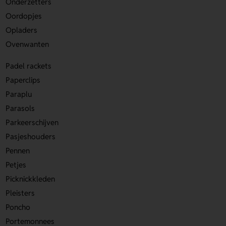
Onderzetters
Oordopjes
Opladers
Ovenwanten
Padel rackets
Paperclips
Paraplu
Parasols
Parkeerschijven
Pasjeshouders
Pennen
Petjes
Picknickkleden
Pleisters
Poncho
Portemonnees