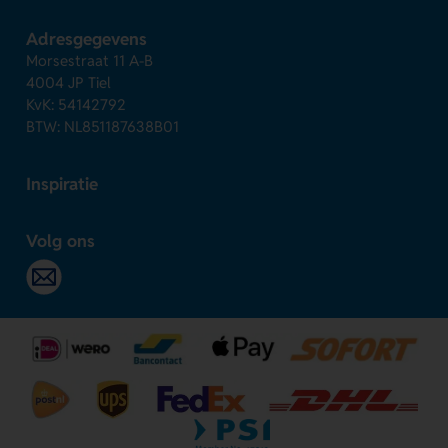
Adresgegevens
Morsestraat 11 A-B
4004 JP Tiel
KvK: 54142792
BTW: NL851187638B01
Inspiratie
Volg ons