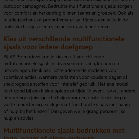
outdoor campagnes. Bedrukte multifunctionele sjaals zorgen
voor comfort én herkenning binnen teams en groepen. Ook als
relatiegeschenk of promotiemateriaal tijdens een actie in de
buitenlucht zijn ze een slimme en opvallende keuze.
Kies uit verschillende multifunctionele
sjaals voor iedere doelgroep
Bij AS Promotions kun je kiezen uit verschillende
multifunctionele sjaals in diverse materialen, kleuren en
uitvoeringen. Denk aan lichte ademende modellen voor
sportieve acties, warmere varianten voor koudere dagen of
sneldrogende stoffen voor intensief gebruik. Het ene model
past goed bij een kleine oplage of tijdelijk event, terwijl andere
uitvoeringen juist geschikt zijn voor een grote bestelling of
vaste teamkleding. Zoek je multifunctionele sjaals met naam
of hulp bij het kiezen? Dan geven we je graag persoonlijke
hulp en advies.
Multifunctionele sjaals bedrukken met
logo, naam of eigen ontwerp