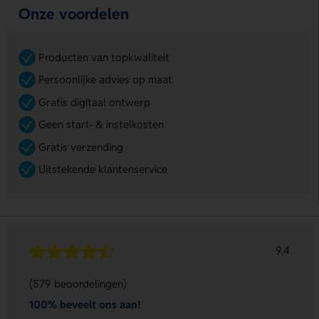
Onze voordelen
Producten van topkwaliteit
Persoonlijke advies op maat
Gratis digitaal ontwerp
Geen start- & instelkosten
Gratis verzending
Uitstekende klantenservice
9.4
(579 beoordelingen)
100% beveelt ons aan!