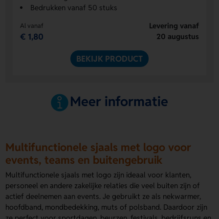
Bedrukken vanaf 50 stuks
Levering vanaf
Al vanaf
€ 1,80
20 augustus
BEKIJK PRODUCT
Meer informatie
Multifunctionele sjaals met logo voor
events, teams en buitengebruik
Multifunctionele sjaals met logo zijn ideaal voor klanten,
personeel en andere zakelijke relaties die veel buiten zijn of
actief deelnemen aan events. Je gebruikt ze als nekwarmer,
hoofdband, mondbedekking, muts of polsband. Daardoor zijn
ze perfect voor sportdagen, beurzen, festivals, bedrijfsruns en