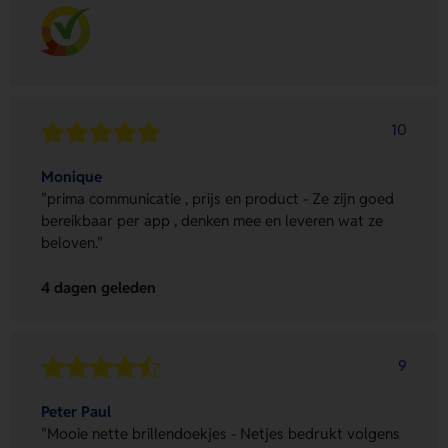
10
Monique
"prima communicatie , prijs en product - Ze zijn goed
bereikbaar per app , denken mee en leveren wat ze
beloven."
4 dagen geleden
9
Peter Paul
"Mooie nette brillendoekjes - Netjes bedrukt volgens