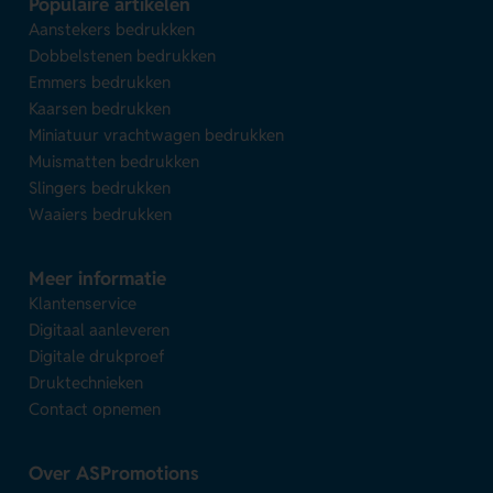
Populaire artikelen
Aanstekers bedrukken
Dobbelstenen bedrukken
Emmers bedrukken
Kaarsen bedrukken
Miniatuur vrachtwagen bedrukken
Muismatten bedrukken
Slingers bedrukken
Waaiers bedrukken
Meer informatie
Klantenservice
Digitaal aanleveren
Digitale drukproef
Druktechnieken
Contact opnemen
Over ASPromotions