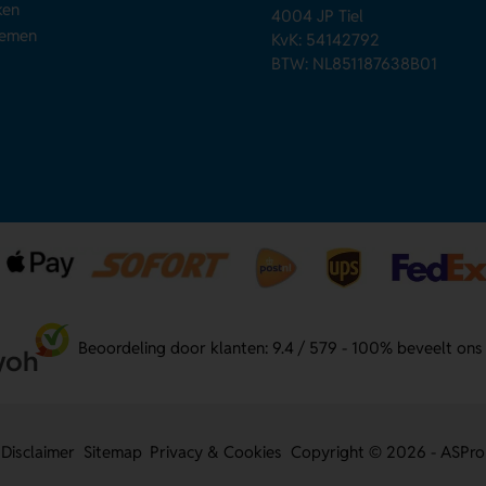
ken
4004 JP Tiel
nemen
KvK: 54142792
BTW: NL851187638B01
Beoordeling door klanten: 9.4 / 579 - 100% beveelt ons
Disclaimer
Sitemap
Privacy & Cookies
Copyright © 2026 - ASPro