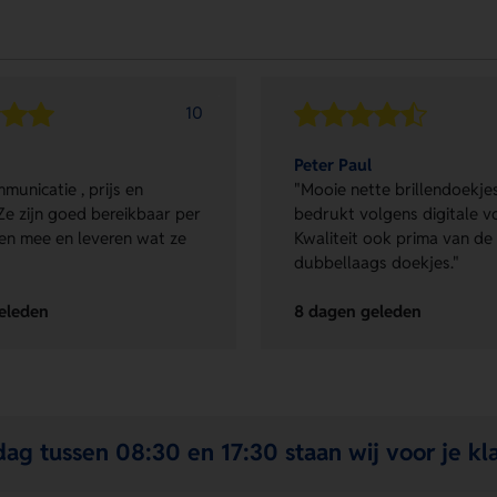
10
Peter Paul
municatie , prijs en
"Mooie nette brillendoekjes
Ze zijn goed bereikbaar per
bedrukt volgens digitale v
en mee en leveren wat ze
Kwaliteit ook prima van de
dubbellaags doekjes."
eleden
8 dagen geleden
ag tussen 08:30 en 17:30 staan wij voor je kla