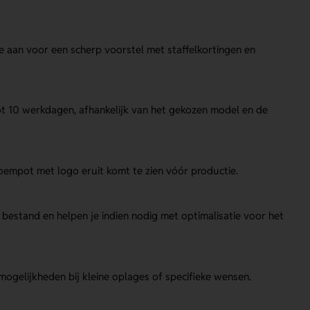
e aan voor een scherp voorstel met staffelkortingen en
ot 10 werkdagen, afhankelijk van het gekozen model en de
bloempot met logo eruit komt te zien vóór productie.
 bestand en helpen je indien nodig met optimalisatie voor het
ogelijkheden bij kleine oplages of specifieke wensen.