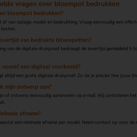
elde vragen over bloempot bedrukken
een bloempot bedrukken?
gt af van oplage, model en bedrukking. Vraag eenvoudig een offert
 kosten.
levertijd van bedrukte bloempotten?
ng van de digitale drukproef bedraagt de levertijd gemiddeld 5 t
 vooraf een digitaal voorbeeld?
gt altijd een gratis digitale drukproef. Zo zie je precies hoe jouw 
ik mijn ontwerp aan?
go of ontwerp eenvoudig aanleveren via e-mail. Wij controleren het
at.
minimale afname?
 meestal een minimale afname per model. Neem contact op voor de m