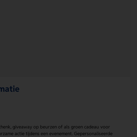
matie
eschenk, giveaway op beurzen of als groen cadeau voor
zame actie tijdens een evenement. Gepersonaliseerde