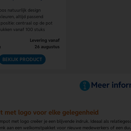
loos natuurlijk design
kleuren, altijd passend
positie: centraal op de pot
ukken vanaf 100 stuks
Levering vanaf
26 augustus
g
BEKIJK PRODUCT
Meer infor
 met logo voor elke gelegenheid
mpot met logo creëer je een blijvende indruk. Ideaal als relatieg
enk aan een welkomstpakket voor nieuwe medewerkers of een duur