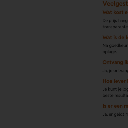
Veelgest
Wat kost 
De prijs han
transparante
Wat is de 
Na goedkeuri
oplage.
Ontvang ik
Ja, je ontvan
Hoe lever 
Je kunt je lo
beste resulta
Is er een 
Ja, er geldt