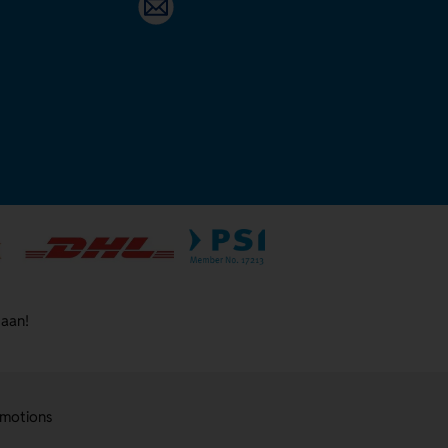
 aan!
motions