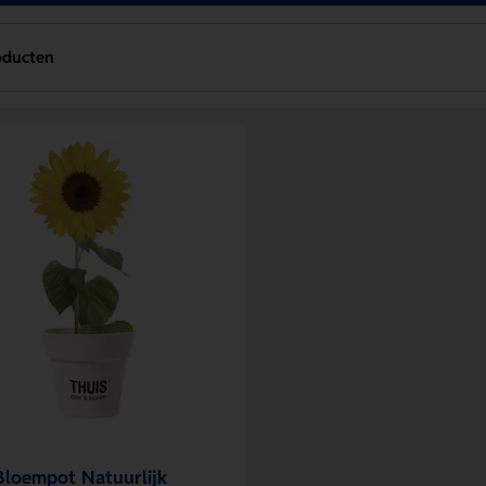
oducten
Bloempot Natuurlijk