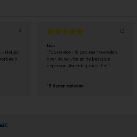
9
10
Lisa
 - Netjes
"Topservice - Ik ben zeer tevreden
oorbeeld.
over de service en de bestelde
gepersonaliseerde producten!"
15 dagen geleden
ar.