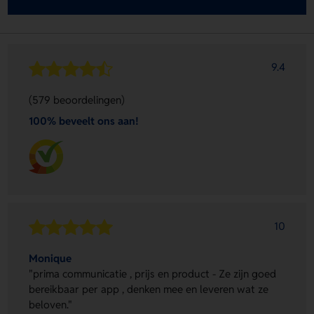
9.4
(579 beoordelingen)
100% beveelt ons aan!
10
Monique
"prima communicatie , prijs en product - Ze zijn goed
bereikbaar per app , denken mee en leveren wat ze
beloven."