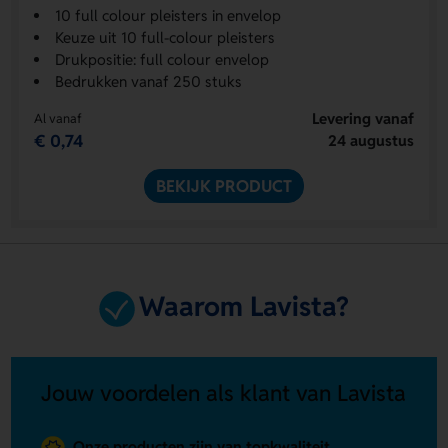
10 full colour pleisters in envelop
Keuze uit 10 full-colour pleisters
Drukpositie: full colour envelop
Bedrukken vanaf 250 stuks
Levering vanaf
Al vanaf
€ 0,74
24 augustus
BEKIJK PRODUCT
Waarom Lavista?
Jouw voordelen als klant van Lavista
Onze producten zijn van topkwaliteit