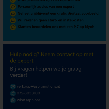
Persoonlijk advies van een expert
Geheel vrijblijvend een gratis digitaal voorbeeld
Wij rekenen geen start- en instelkosten
Klanten beoordelen ons met een 9.7 op kiyoh
Hulp nodig? Neem contact op met
de expert.
Bij vragen helpen we je graag
verder!
verkoop@aspromotions.nl
072-3030100
Whatsapp ons!