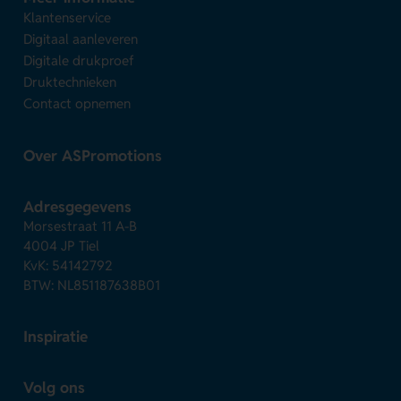
Klantenservice
Digitaal aanleveren
Digitale drukproef
Druktechnieken
Contact opnemen
Over ASPromotions
Adresgegevens
Morsestraat 11 A-B
4004 JP Tiel
KvK: 54142792
BTW: NL851187638B01
Inspiratie
Volg ons