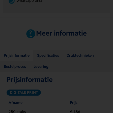
Whatsapp ons!
Meer informatie
Prijsinformatie
Specificaties
Druktechnieken
Bestelproces
Levering
Prijsinformatie
DIGITALE PRINT
Afname
Prijs
250 stuks
€ 1,86