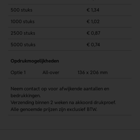
500 stuks
€ 1,34
1000 stuks
€ 1,02
2500 stuks
€ 0,87
5000 stuks
€ 0,74
Opdrukmogelijkheden
Optie 1
All-over
136 x 206 mm
Neem contact op voor afwijkende aantallen en
bedrukkingen.
Verzending binnen 2 weken na akkoord drukproef.
Alle genoemde prijzen zijn exclusief BTW.