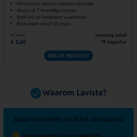
Multicolour houten regenboogwaaier
Keuze uit 7 levendige kleuren
Bedrukt op handzaam waaierblad
Bedrukken vanaf 25 stuks
Levering vanaf
Al vanaf
€ 2,60
19 augustus
BEKIJK PRODUCT
Waarom Lavista?
Jouw voordelen als klant van Lavista
Onze producten zijn van topkwaliteit