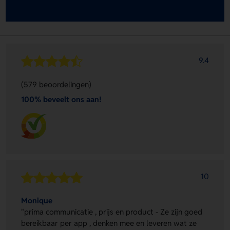
9.4
(579 beoordelingen)
100% beveelt ons aan!
10
Monique
"prima communicatie , prijs en product - Ze zijn goed
bereikbaar per app , denken mee en leveren wat ze