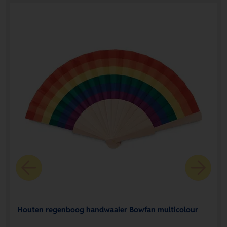
Houten regenboog handwaaier Bowfan multicolour