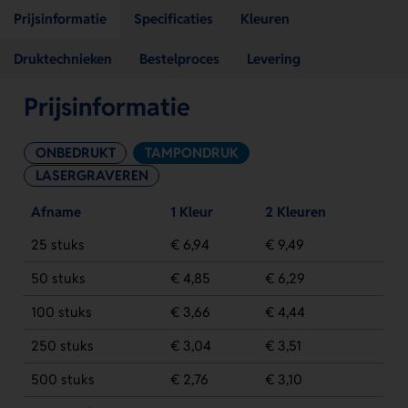
Prijsinformatie
Specificaties
Kleuren
Druktechnieken
Bestelproces
Levering
Prijsinformatie
ONBEDRUKT
TAMPONDRUK
LASERGRAVEREN
Afname
1 Kleur
2 Kleuren
25 stuks
€ 6,94
€ 9,49
50 stuks
€ 4,85
€ 6,29
100 stuks
€ 3,66
€ 4,44
250 stuks
€ 3,04
€ 3,51
500 stuks
€ 2,76
€ 3,10