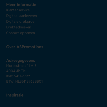
Meer informatie
Klantenservice
Digitaal aanleveren
Digitale drukproef
Druktechnieken
Contact opnemen
Over ASPromotions
Adresgegevens
Morsestraat 11 A-B
4004 JP Tiel
KvK: 54142792
BTW: NL851187638B01
Inspiratie