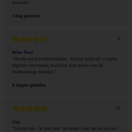
beloven."
1 dag geleden
9
Peter Paul
"Mooie nette brillendoekjes - Netjes bedrukt volgens
digitale voorbeeld. Kwaliteit ook prima van de
dubbellaags doekjes."
6 dagen geleden
10
Lisa
"Topservice - Ik ben zeer tevreden over de service en