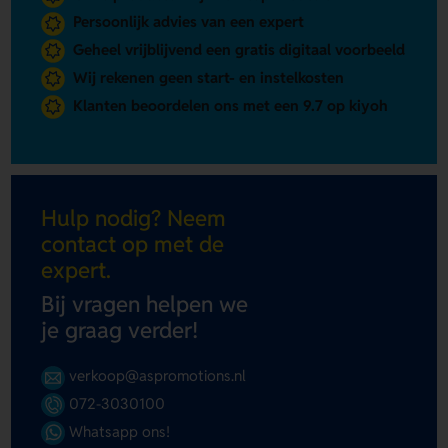
Persoonlijk advies van een expert
Geheel vrijblijvend een gratis digitaal voorbeeld
Wij rekenen geen start- en instelkosten
Klanten beoordelen ons met een 9.7 op kiyoh
Hulp nodig? Neem
contact op met de
expert.
Bij vragen helpen we
je graag verder!
verkoop@aspromotions.nl
072-3030100
Whatsapp ons!