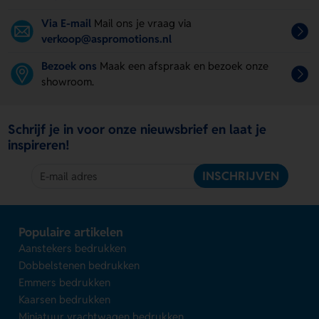
Via E-mail
Mail ons je vraag via
verkoop@aspromotions.nl
Bezoek ons
Maak een afspraak en bezoek onze
showroom.
Schrijf je in voor onze nieuwsbrief en laat je
inspireren!
INSCHRIJVEN
Populaire artikelen
Aanstekers bedrukken
Dobbelstenen bedrukken
Emmers bedrukken
Kaarsen bedrukken
Miniatuur vrachtwagen bedrukken