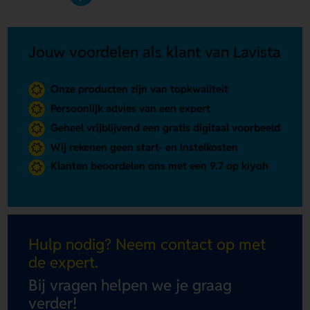
Jouw voordelen als klant van Lavista
Onze producten zijn van topkwaliteit
Persoonlijk advies van een expert
Geheel vrijblijvend een gratis digitaal voorbeeld
Wij rekenen geen start- en instelkosten
Klanten beoordelen ons met een 9.7 op kiyoh
Hulp nodig? Neem contact op met
de expert.
Bij vragen helpen we je graag
verder!