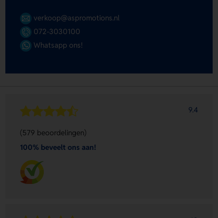
verkoop@aspromotions.nl
072-3030100
Whatsapp ons!
9.4
(579 beoordelingen)
100% beveelt ons aan!