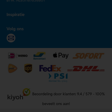
BTW: NL851187638B01
Inspiratie
Volg ons
Beoordeling door klanten: 9.4 / 579 - 100%
beveelt ons aan!