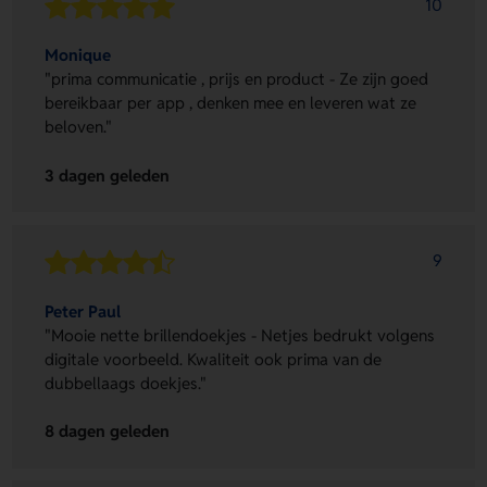
10
Monique
"prima communicatie , prijs en product - Ze zijn goed
bereikbaar per app , denken mee en leveren wat ze
beloven."
3 dagen geleden
9
Peter Paul
"Mooie nette brillendoekjes - Netjes bedrukt volgens
digitale voorbeeld. Kwaliteit ook prima van de
dubbellaags doekjes."
8 dagen geleden