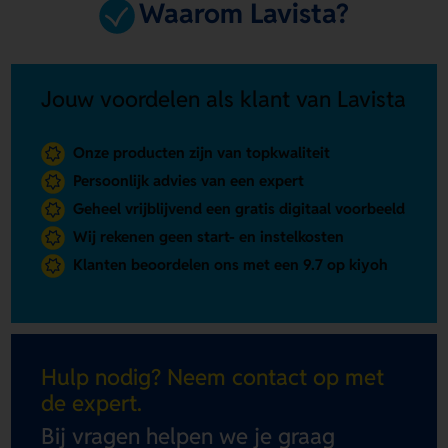
Waarom Lavista?
Jouw voordelen als klant van Lavista
Onze producten zijn van topkwaliteit
Persoonlijk advies van een expert
Geheel vrijblijvend een gratis digitaal voorbeeld
Wij rekenen geen start- en instelkosten
Klanten beoordelen ons met een 9.7 op kiyoh
Hulp nodig? Neem contact op met
de expert.
Bij vragen helpen we je graag