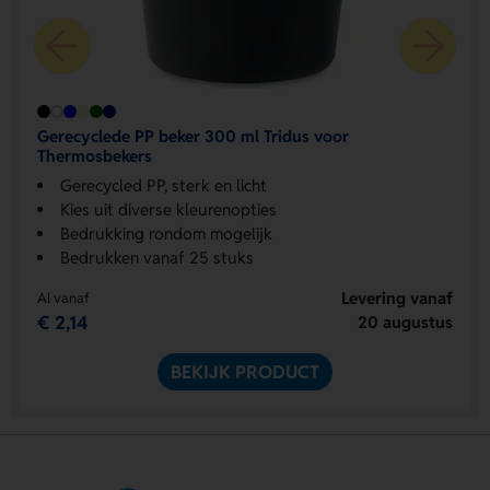
Gerecyclede PP beker 300 ml Tridus voor
Thermosbekers
Gerecycled PP, sterk en licht
Kies uit diverse kleurenopties
Bedrukking rondom mogelijk
Bedrukken vanaf 25 stuks
Levering vanaf
Al vanaf
€ 2,14
20 augustus
BEKIJK PRODUCT