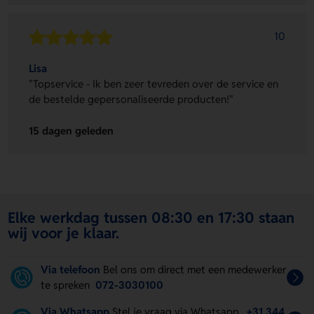
10
Lisa
"Topservice - Ik ben zeer tevreden over de service en
de bestelde gepersonaliseerde producten!"
15 dagen geleden
Elke werkdag tussen 08:30 en 17:30 staan
wij voor je klaar.
Via telefoon
Bel ons om direct met een medewerker
te spreken
072-3030100
Via Whatsapp
Stel je vraag via Whatsapp.
+31 344