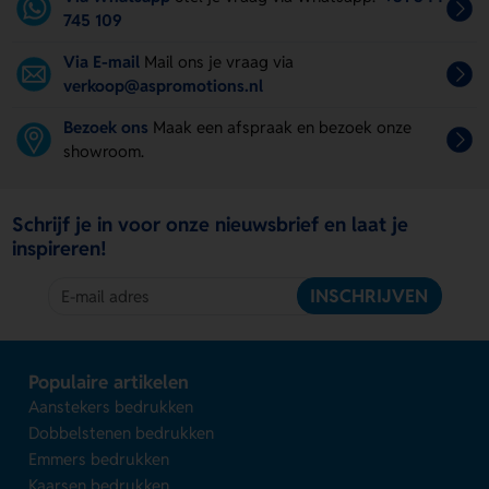
745 109
Via E-mail
Mail ons je vraag via
verkoop@aspromotions.nl
Bezoek ons
Maak een afspraak en bezoek onze
showroom.
Schrijf je in voor onze nieuwsbrief en laat je
inspireren!
INSCHRIJVEN
Populaire artikelen
Aanstekers bedrukken
Dobbelstenen bedrukken
Emmers bedrukken
Kaarsen bedrukken