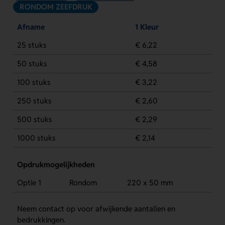
RONDOM ZEEFDRUK
Afname
1 Kleur
25 stuks
€ 6,22
50 stuks
€ 4,58
100 stuks
€ 3,22
250 stuks
€ 2,60
500 stuks
€ 2,29
1000 stuks
€ 2,14
Opdrukmogelijkheden
Optie 1
Rondom
220 x 50 mm
Neem contact op voor afwijkende aantallen en
bedrukkingen.