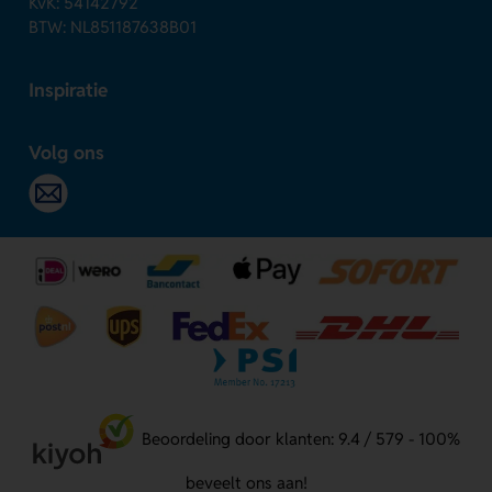
KvK: 54142792
BTW: NL851187638B01
Inspiratie
Volg ons
Beoordeling door klanten: 9.4 / 579 - 100%
beveelt ons aan!