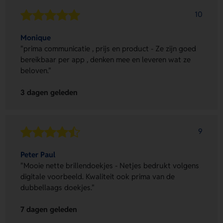
10
Monique
"prima communicatie , prijs en product - Ze zijn goed
bereikbaar per app , denken mee en leveren wat ze
beloven."
3 dagen geleden
9
Peter Paul
"Mooie nette brillendoekjes - Netjes bedrukt volgens
digitale voorbeeld. Kwaliteit ook prima van de
dubbellaags doekjes."
7 dagen geleden