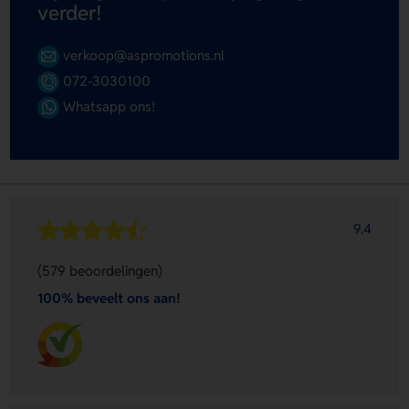
verder!
verkoop@aspromotions.nl
072-3030100
Whatsapp ons!
9.4
(579 beoordelingen)
100% beveelt ons aan!