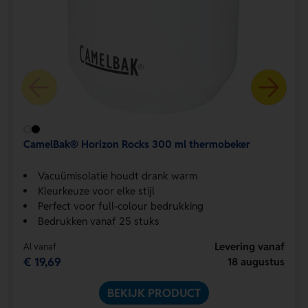
CamelBak® Horizon Rocks 300 ml thermobeker
Vacuümisolatie houdt drank warm
Kleurkeuze voor elke stijl
Perfect voor full-colour bedrukking
Bedrukken vanaf 25 stuks
Levering vanaf
Al vanaf
€ 19,69
18 augustus
BEKIJK PRODUCT