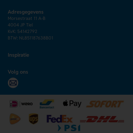
Adresgegevens
Morsestraat 11 A-B
4004 JP Tiel
KvK: 54142792
BTW: NL851187638B01
Inspiratie
Volg ons