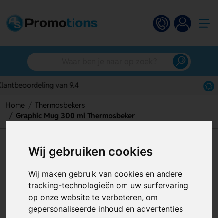
Gratis digitaal ontwerp
Home
Thermosbekers
Graphic Mug 300 ml Thermosbeker
Graphic Mug 300 ml
Wij gebruiken cookies
Thermosbeker
Wij maken gebruik van cookies en andere
Artikelnummer:
129479
tracking-technologieën om uw surfervaring
op onze website te verbeteren, om
gepersonaliseerde inhoud en advertenties