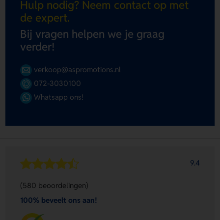
Hulp nodig? Neem contact op met
de expert.
Bij vragen helpen we je graag
verder!
verkoop@aspromotions.nl
072-3030100
Whatsapp ons!
9.4
(580 beoordelingen)
100% beveelt ons aan!