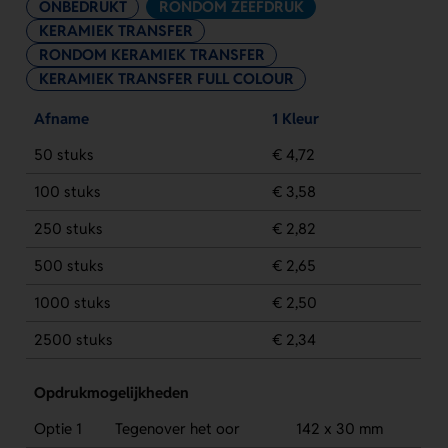
ONBEDRUKT
RONDOM ZEEFDRUK
KERAMIEK TRANSFER
RONDOM KERAMIEK TRANSFER
KERAMIEK TRANSFER FULL COLOUR
Afname
1 Kleur
50 stuks
€ 4,72
100 stuks
€ 3,58
250 stuks
€ 2,82
500 stuks
€ 2,65
1000 stuks
€ 2,50
2500 stuks
€ 2,34
Opdrukmogelijkheden
Optie 1
Tegenover het oor
142 x 30 mm