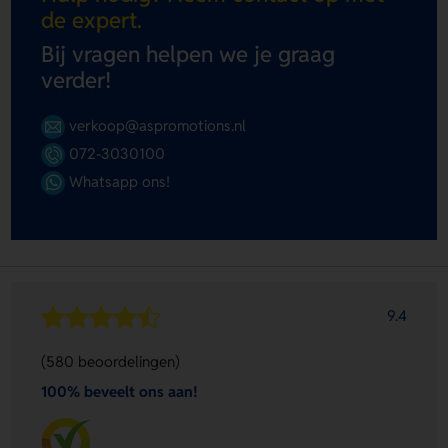
de expert.
Bij vragen helpen we je graag
verder!
verkoop@aspromotions.nl
072-3030100
Whatsapp ons!
9.4
(580 beoordelingen)
100% beveelt ons aan!