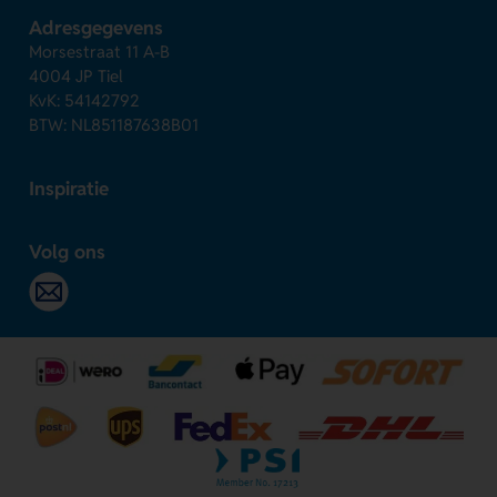
Adresgegevens
Morsestraat 11 A-B
4004 JP Tiel
KvK: 54142792
BTW: NL851187638B01
Inspiratie
Volg ons