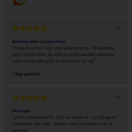
10
Kwinten Van Campenhout
"Prima kwaliteit voor een scherpe prijs - Ik bestelde
250 zonnebrillen die snel en goed werden geleverd
voor een goede prijs! Ik kom zeker terug!"
1 dag geleden
10
Monique
"prima communicatie , prijs en product - Ze zijn goed
bereikbaar per app , denken mee en leveren wat ze
beloven."