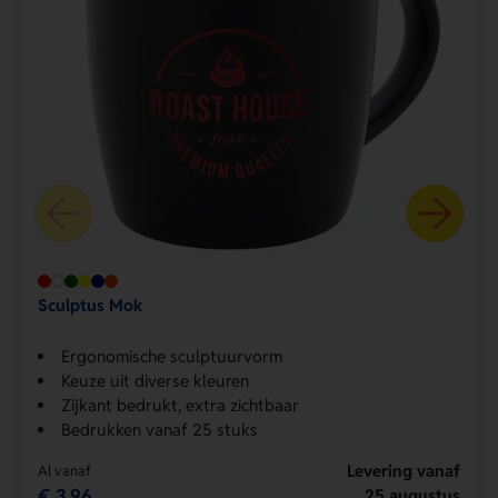
Sculptus Mok
Ergonomische sculptuurvorm
Keuze uit diverse kleuren
Zijkant bedrukt, extra zichtbaar
Bedrukken vanaf 25 stuks
Levering vanaf
Al vanaf
€ 3,96
25 augustus