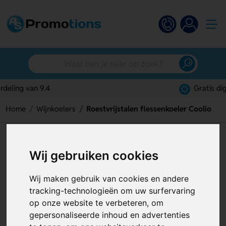
Gratis digitaal ontwerp
Home
Wijnkoelers
Roestvrijstalen flessenkoeler Coolio
Roestvrijstalen flessenkoeler
Wij gebruiken cookies
Coolio
Artikelnummer:
129073
Wij maken gebruik van cookies en andere
tracking-technologieën om uw surfervaring
op onze website te verbeteren, om
gepersonaliseerde inhoud en advertenties