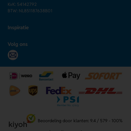
KvK: 54142792
BTW: NL851187638B01
Inspiratie
Volg ons
Beoordeling door klanten: 9.4 / 579 - 100%