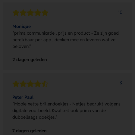
10
Monique
"prima communicatie , prijs en product - Ze zijn goed
bereikbaar per app , denken mee en leveren wat ze
beloven."
2 dagen geleden
9
Peter Paul
"Mooie nette brillendoekjes - Netjes bedrukt volgens
digitale voorbeeld. Kwaliteit ook prima van de
dubbellaags doekjes."
7 dagen geleden