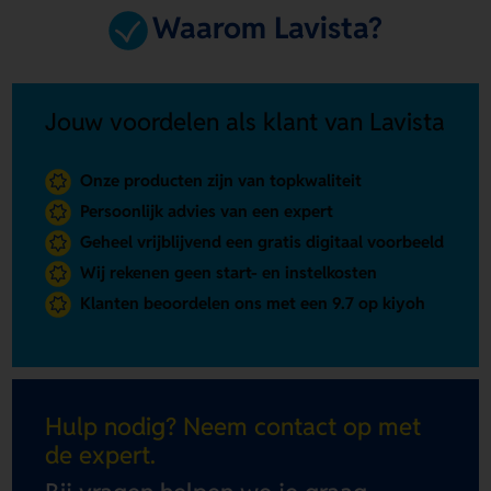
Waarom Lavista?
Jouw voordelen als klant van Lavista
Onze producten zijn van topkwaliteit
Persoonlijk advies van een expert
Geheel vrijblijvend een gratis digitaal voorbeeld
Wij rekenen geen start- en instelkosten
Klanten beoordelen ons met een 9.7 op kiyoh
Hulp nodig? Neem contact op met
de expert.