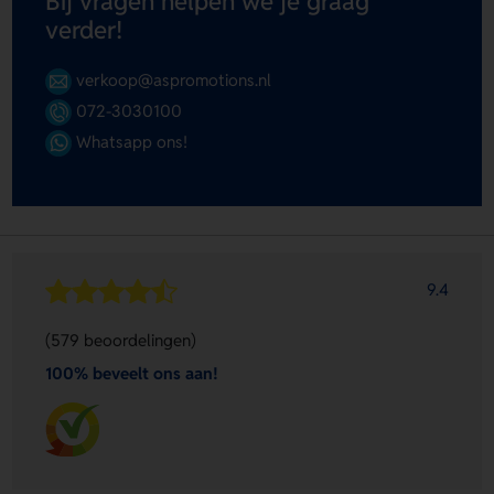
Bij vragen helpen we je graag
verder!
verkoop@aspromotions.nl
072-3030100
Whatsapp ons!
9.4
(579 beoordelingen)
100% beveelt ons aan!