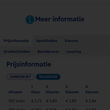
Meer informatie
Prijsinformatie
Specificaties
Kleuren
Druktechnieken
Bestelproces
Levering
Prijsinformatie
ONBEDRUKT
TRANSFER
1
2
3
4
Afname
Kleur
Kleuren
Kleuren
Kleuren
100 stuks
€ 2,72
€ 2,80
€ 2,83
€ 2,86
250 stuks
€ 1,97
€ 2,28
€ 2,30
€ 2,32