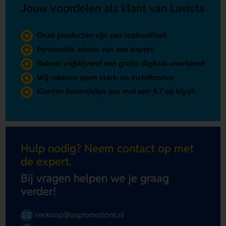
Jouw voordelen als klant van Lavista
Onze producten zijn van topkwaliteit
Persoonlijk advies van een expert
Geheel vrijblijvend een gratis digitaal voorbeeld
Wij rekenen geen start- en instelkosten
Klanten beoordelen ons met een 9.7 op kiyoh
Hulp nodig? Neem contact op met
de expert.
Bij vragen helpen we je graag
verder!
verkoop@aspromotions.nl