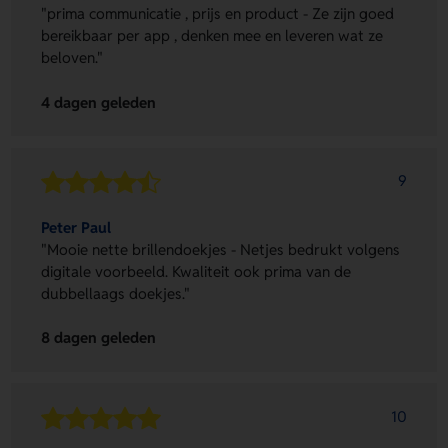
"prima communicatie , prijs en product - Ze zijn goed
bereikbaar per app , denken mee en leveren wat ze
beloven."
4 dagen geleden
9
Peter Paul
"Mooie nette brillendoekjes - Netjes bedrukt volgens
digitale voorbeeld. Kwaliteit ook prima van de
dubbellaags doekjes."
8 dagen geleden
10