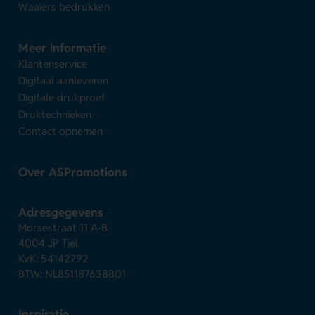
Waaiers bedrukken
Meer informatie
Klantenservice
Digitaal aanleveren
Digitale drukproef
Druktechnieken
Contact opnemen
Over ASPromotions
Adresgegevens
Morsestraat 11 A-B
4004 JP Tiel
KvK: 54142792
BTW: NL851187638B01
Inspiratie