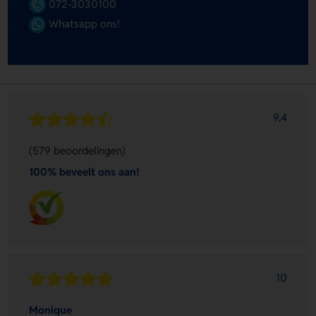
072-3030100
Whatsapp ons!
9.4
(579 beoordelingen)
100% beveelt ons aan!
10
Monique