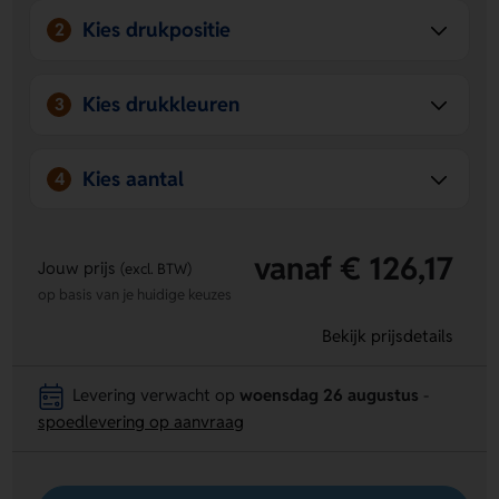
Kies drukpositie
2
Kies drukkleuren
3
Kies aantal
4
vanaf € 126,17
Jouw prijs
(excl. BTW)
op basis van je huidige keuzes
Bekijk prijsdetails
Levering verwacht op
woensdag 26 augustus
-
spoedlevering op aanvraag