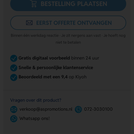
BESTELLING PLAATSEN
EERST OFFERTE ONTVANGEN
Binnen één werkdag reactie · Je zit nergens aan vast · Je hoeft nog
niet te betalen
Gratis digitaal voorbeeld
binnen 24 uur
Snelle & persoonlijke klantenservice
Beoordeeld met een 9,4
op Kiyoh
Vragen over dit product?
verkoop@aspromotions.nl
072-3030100
Whatsapp ons!