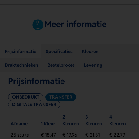
Meer informatie
Prijsinformatie
Specificaties
Kleuren
Druktechnieken
Bestelproces
Levering
Prijsinformatie
ONBEDRUKT
TRANSFER
DIGITALE TRANSFER
2
3
4
Afname
1 Kleur
Kleuren
Kleuren
Kleuren
25 stuks
€ 18,47
€ 19,96
€ 21,31
€ 22,79