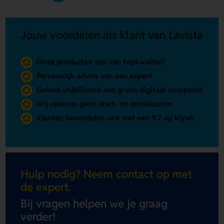
Jouw voordelen als klant van Lavista
Onze producten zijn van topkwaliteit
Persoonlijk advies van een expert
Geheel vrijblijvend een gratis digitaal voorbeeld
Wij rekenen geen start- en instelkosten
Klanten beoordelen ons met een 9.7 op kiyoh
Hulp nodig? Neem contact op met
de expert.
Bij vragen helpen we je graag
verder!