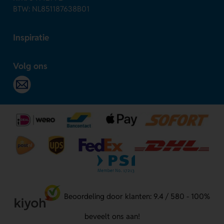
BTW: NL851187638B01
Inspiratie
Volg ons
Beoordeling door klanten: 9.4 / 580 - 100%
beveelt ons aan!