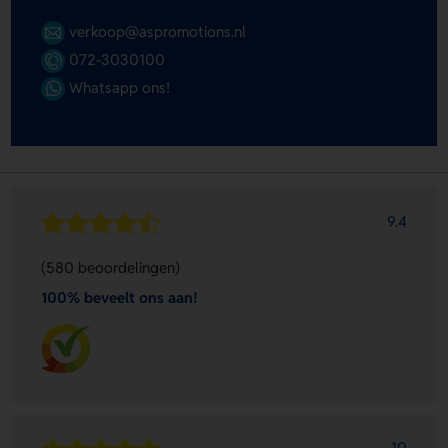
verkoop@aspromotions.nl
072-3030100
Whatsapp ons!
9.4
(580 beoordelingen)
100% beveelt ons aan!
10