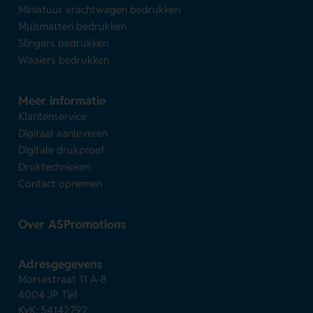
Miniatuur vrachtwagen bedrukken
Muismatten bedrukken
Slingers bedrukken
Waaiers bedrukken
Meer informatie
Klantenservice
Digitaal aanleveren
Digitale drukproef
Druktechnieken
Contact opnemen
Over ASPromotions
Adresgegevens
Morsestraat 11 A-B
4004 JP Tiel
KvK: 54142792