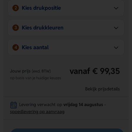
Kies drukpositie
2
Kies drukkleuren
3
Kies aantal
4
vanaf € 99,35
Jouw prijs
(excl. BTW)
op basis van je huidige keuzes
Bekijk prijsdetails
Levering verwacht op
vrijdag 14 augustus
-
spoedlevering op aanvraag