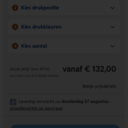
Kies drukpositie
2
Kies drukkleuren
3
Kies aantal
4
vanaf € 132,00
Jouw prijs
(excl. BTW)
op basis van je huidige keuzes
Bekijk prijsdetails
Levering verwacht op
donderdag 27 augustus
-
spoedlevering op aanvraag