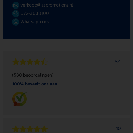
verkoop@aspromotions.nl
072-3030100
Whatsapp ons!
9.4
(580 beoordelingen)
100% beveelt ons aan!
10