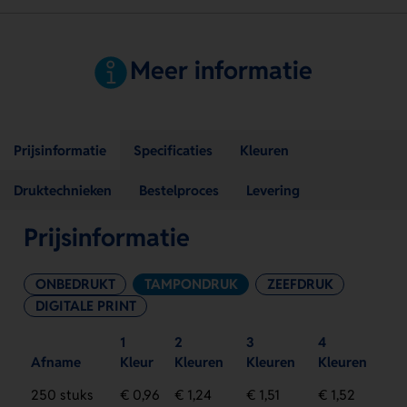
Meer informatie
Prijsinformatie
Specificaties
Kleuren
Druktechnieken
Bestelproces
Levering
Prijsinformatie
ONBEDRUKT
TAMPONDRUK
ZEEFDRUK
DIGITALE PRINT
1
2
3
4
Afname
Kleur
Kleuren
Kleuren
Kleuren
250 stuks
€ 0,96
€ 1,24
€ 1,51
€ 1,52