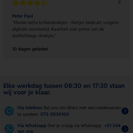
9
Peter Paul
"Mooie nette brillendoekjes - Netjes bedrukt volgens
digitale voorbeeld. Kwaliteit ook prima van de
dubbellaags doekjes."
10 dagen geleden
Elke werkdag tussen 08:30 en 17:30 staan
wij voor je klaar.
Via telefoon
Bel ons om direct met een medewerker
te spreken
072-3030100
Via Whatsapp
Stel je vraag via Whatsapp.
+31 344
745 109