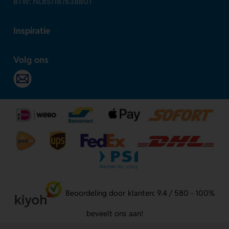
BTW: NL851187638B01
Inspiratie
Volg ons
Beoordeling door klanten: 9.4 / 580 - 100%
beveelt ons aan!