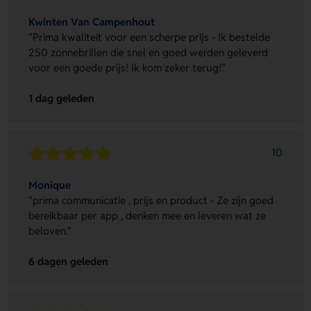
Kwinten Van Campenhout
"Prima kwaliteit voor een scherpe prijs - Ik bestelde
250 zonnebrillen die snel en goed werden geleverd
voor een goede prijs! Ik kom zeker terug!"
1 dag geleden
10
Monique
"prima communicatie , prijs en product - Ze zijn goed
bereikbaar per app , denken mee en leveren wat ze
beloven."
6 dagen geleden