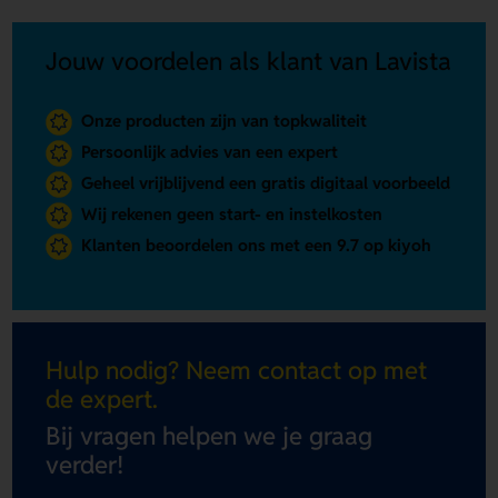
Jouw voordelen als klant van Lavista
Onze producten zijn van topkwaliteit
Persoonlijk advies van een expert
Geheel vrijblijvend een gratis digitaal voorbeeld
Wij rekenen geen start- en instelkosten
Klanten beoordelen ons met een 9.7 op kiyoh
Hulp nodig? Neem contact op met
de expert.
Bij vragen helpen we je graag
verder!