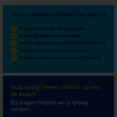
Jouw voordelen als klant van Lavista
Onze producten zijn van topkwaliteit
Persoonlijk advies van een expert
Geheel vrijblijvend een gratis digitaal voorbeeld
Wij rekenen geen start- en instelkosten
Klanten beoordelen ons met een 9.7 op kiyoh
Hulp nodig? Neem contact op met
de expert.
Bij vragen helpen we je graag
verder!