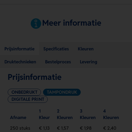
Meer informatie
Prijsinformatie
Specificaties
Kleuren
Druktechnieken
Bestelproces
Levering
Prijsinformatie
ONBEDRUKT
TAMPONDRUK
DIGITALE PRINT
1
2
3
4
Afname
Kleur
Kleuren
Kleuren
Kleuren
250 stuks
€ 1,13
€ 1,57
€ 1,98
€ 2,40