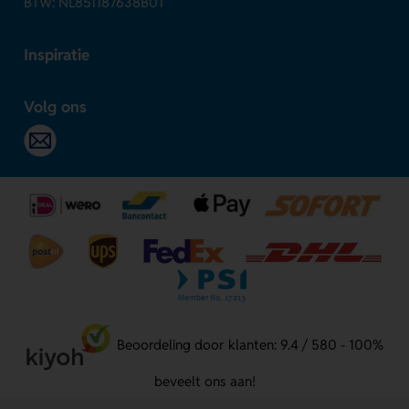
BTW: NL851187638B01
Inspiratie
Volg ons
Beoordeling door klanten: 9.4 / 580 - 100%
beveelt ons aan!