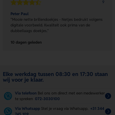
9
Peter Paul
"Mooie nette brillendoekjes - Netjes bedrukt volgens
digitale voorbeeld. Kwaliteit ook prima van de
dubbellaags doekjes."
10 dagen geleden
Elke werkdag tussen 08:30 en 17:30 staan
wij voor je klaar.
Via telefoon
Bel ons om direct met een medewerker
te spreken
072-3030100
Via Whatsapp
Stel je vraag via Whatsapp.
+31 344
745 109