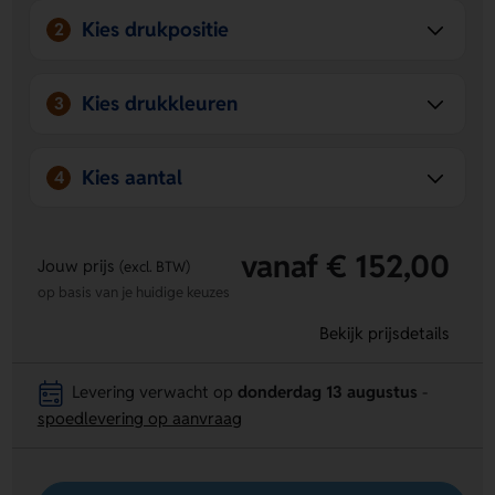
Kies drukpositie
2
Kies drukkleuren
3
Kies aantal
4
vanaf € 152,00
Jouw prijs
(excl. BTW)
op basis van je huidige keuzes
Bekijk prijsdetails
Levering verwacht op
donderdag 13 augustus
-
spoedlevering op aanvraag