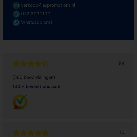
verkoop@aspromotions.nl
072-3030100
Whatsapp ons!
9.4
(580 beoordelingen)
100% beveelt ons aan!
10