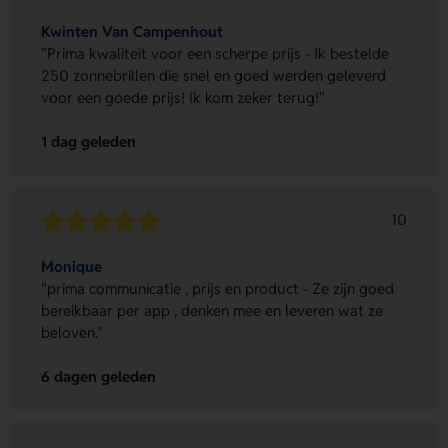
Kwinten Van Campenhout
"Prima kwaliteit voor een scherpe prijs - Ik bestelde
250 zonnebrillen die snel en goed werden geleverd
voor een goede prijs! Ik kom zeker terug!"
1 dag geleden
10
Monique
"prima communicatie , prijs en product - Ze zijn goed
bereikbaar per app , denken mee en leveren wat ze
beloven."
6 dagen geleden