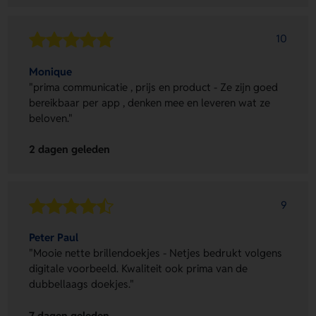
10
Monique
"prima communicatie , prijs en product - Ze zijn goed
bereikbaar per app , denken mee en leveren wat ze
beloven."
2 dagen geleden
9
Peter Paul
"Mooie nette brillendoekjes - Netjes bedrukt volgens
digitale voorbeeld. Kwaliteit ook prima van de
dubbellaags doekjes."
7 dagen geleden