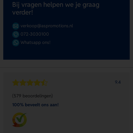
Bij vragen helpen we je graag
verder!
verkoop@aspromotions.nl
072-3030100
Whatsapp ons!
9.4
(579 beoordelingen)
100% beveelt ons aan!