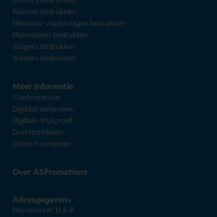
Kaarsen bedrukken
Miniatuur vrachtwagen bedrukken
Muismatten bedrukken
Slingers bedrukken
Waaiers bedrukken
Meer informatie
Klantenservice
Digitaal aanleveren
Digitale drukproef
Druktechnieken
Contact opnemen
Over ASPromotions
Adresgegevens
Morsestraat 11 A-B