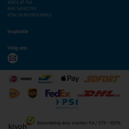
4004 JP Tiel
KvK: 54142792
BTW: NL851187638B01
Inspiratie
Volg ons
Beoordeling door klanten: 9.4 / 579 - 100%