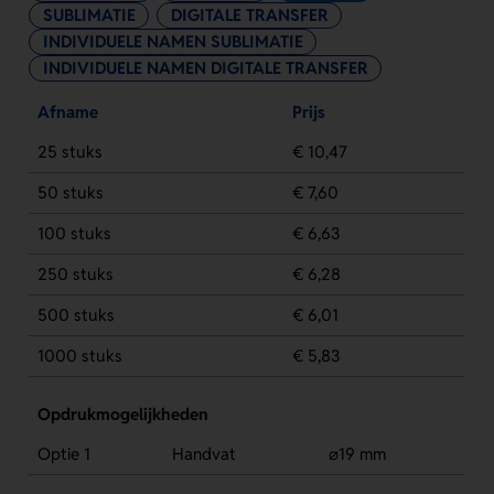
SUBLIMATIE
DIGITALE TRANSFER
INDIVIDUELE NAMEN SUBLIMATIE
INDIVIDUELE NAMEN DIGITALE TRANSFER
Afname
Prijs
25 stuks
€ 10,47
50 stuks
€ 7,60
100 stuks
€ 6,63
250 stuks
€ 6,28
500 stuks
€ 6,01
1000 stuks
€ 5,83
Opdrukmogelijkheden
Optie 1
Handvat
⌀19 mm