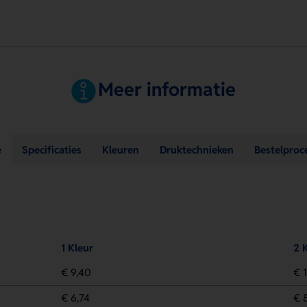
Meer informatie
e
Specificaties
Kleuren
Druktechnieken
Bestelproc
1 Kleur
2 
€ 9,40
€ 1
€ 6,74
€ 