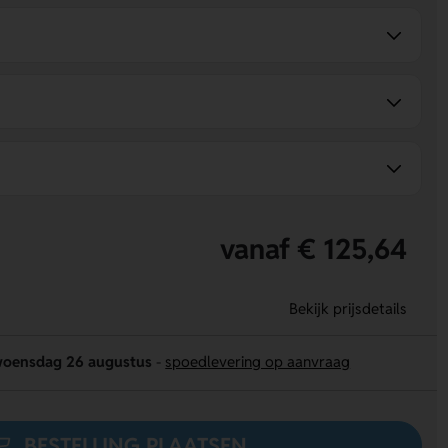
vanaf € 125,64
Bekijk prijsdetails
oensdag 26 augustus
-
spoedlevering op aanvraag
BESTELLING PLAATSEN