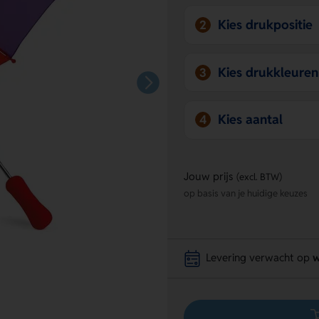
Kies drukpositie
2
Kies drukkleuren
3
Kies aantal
4
Jouw prijs
(excl. BTW)
op basis van je huidige keuzes
Levering verwacht op
w