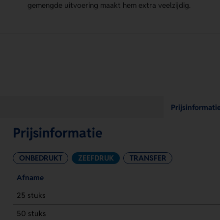
gemengde uitvoering maakt hem extra veelzijdig.
Prijsinformati
Prijsinformatie
ONBEDRUKT
ZEEFDRUK
TRANSFER
Afname
25 stuks
50 stuks