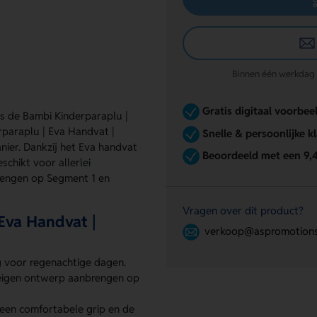
Binnen één werkdag re
Gratis digitaal voorbee
is de Bambi Kinderparaplu |
rparaplu | Eva Handvat |
Snelle & persoonlijke k
ier. Dankzij het Eva handvat
Beoordeeld met een 9,
schikt voor allerlei
rengen op Segment 1 en
Vragen over dit product?
Eva Handvat |
verkoop@aspromotions
g voor regenachtige dagen.
 eigen ontwerp aanbrengen op
een comfortabele grip en de