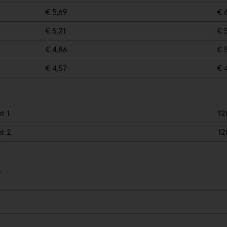
€ 5,69
€ 
€ 5,21
€ 
€ 4,86
€ 
€ 4,57
€ 
t 1
12
t 2
12
.
.