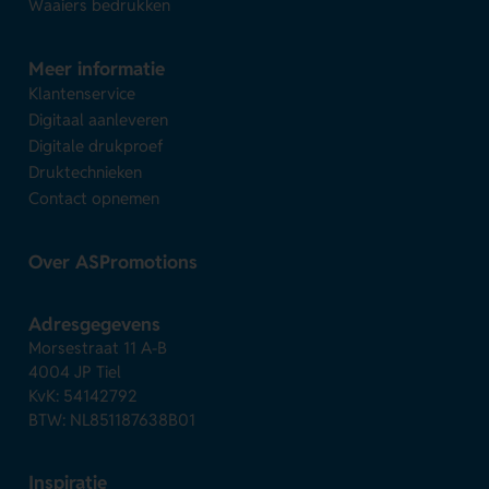
Waaiers bedrukken
Meer informatie
Klantenservice
Digitaal aanleveren
Digitale drukproef
Druktechnieken
Contact opnemen
Over ASPromotions
Adresgegevens
Morsestraat 11 A-B
4004 JP Tiel
KvK: 54142792
BTW: NL851187638B01
Inspiratie