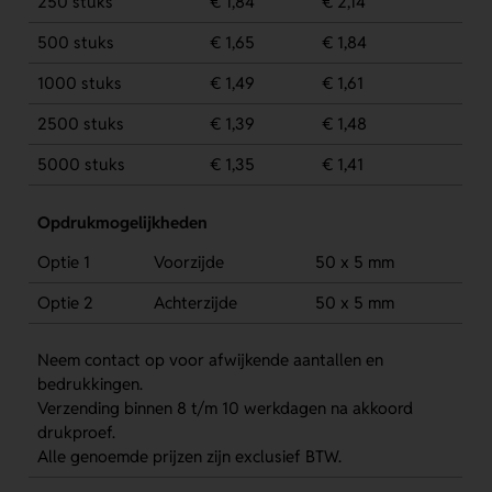
250 stuks
€ 1,84
€ 2,14
500 stuks
€ 1,65
€ 1,84
1000 stuks
€ 1,49
€ 1,61
2500 stuks
€ 1,39
€ 1,48
5000 stuks
€ 1,35
€ 1,41
Opdrukmogelijkheden
Optie 1
Voorzijde
50 x 5 mm
Optie 2
Achterzijde
50 x 5 mm
Neem contact op voor afwijkende aantallen en
bedrukkingen.
Verzending binnen 8 t/m 10 werkdagen na akkoord
drukproef.
Alle genoemde prijzen zijn exclusief BTW.