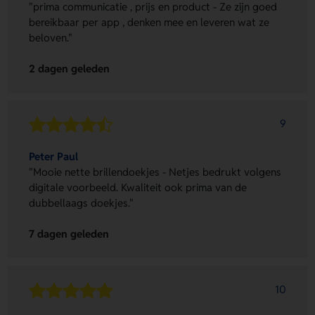
"prima communicatie , prijs en product - Ze zijn goed
bereikbaar per app , denken mee en leveren wat ze
beloven."
2 dagen geleden
9
Peter Paul
"Mooie nette brillendoekjes - Netjes bedrukt volgens
digitale voorbeeld. Kwaliteit ook prima van de
dubbellaags doekjes."
7 dagen geleden
10