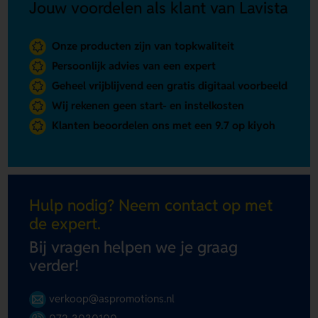
Jouw voordelen als klant van Lavista
Onze producten zijn van topkwaliteit
Persoonlijk advies van een expert
Geheel vrijblijvend een gratis digitaal voorbeeld
Wij rekenen geen start- en instelkosten
Klanten beoordelen ons met een 9.7 op kiyoh
Hulp nodig? Neem contact op met
de expert.
Bij vragen helpen we je graag
verder!
verkoop@aspromotions.nl