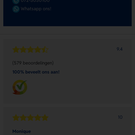
072-3030100
Whatsapp ons!
9.4
(579 beoordelingen)
100% beveelt ons aan!
10
Monique