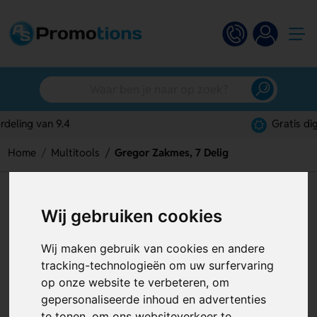
Gratis digitaal ontwerp
Home
Multitools
Gregor Zakmes, 7 Delig
Gregor Zakmes, 7 Delig
Wij gebruiken cookies
Artikelnummer:
125049
Wij maken gebruik van cookies en andere
tracking-technologieën om uw surfervaring
op onze website te verbeteren, om
gepersonaliseerde inhoud en advertenties
te tonen, om ons websiteverkeer te