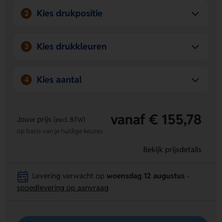
Kies drukpositie
2
Kies drukkleuren
3
Kies aantal
4
vanaf € 155,78
Jouw prijs
(excl. BTW)
op basis van je huidige keuzes
Bekijk prijsdetails
Levering verwacht op
woensdag 12 augustus
-
spoedlevering op aanvraag