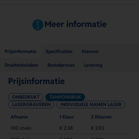
Meer informatie
Prijsinformatie
Specificaties
Kleuren
Druktechnieken
Bestelproces
Levering
Prijsinformatie
ONBEDRUKT
TAMPONDRUK
LASERGRAVEREN
INDIVIDUELE NAMEN LASER
Afname
1 Kleur
2 Kleuren
100 stuks
€ 2,38
€ 2,92