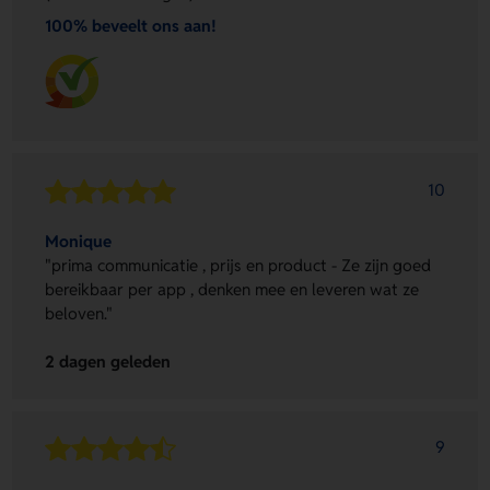
100% beveelt ons aan!
10
Monique
"prima communicatie , prijs en product - Ze zijn goed
bereikbaar per app , denken mee en leveren wat ze
beloven."
2 dagen geleden
9