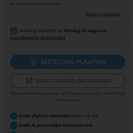
op basis van je huidige keuzes
Bekijk prijsdetails
Levering verwacht op
dinsdag 25 augustus
-
spoedlevering op aanvraag
BESTELLING PLAATSEN
EERST OFFERTE ONTVANGEN
Binnen één werkdag reactie · Je zit nergens aan vast · Je hoeft nog
niet te betalen
Gratis digitaal voorbeeld
binnen 24 uur
Snelle & persoonlijke klantenservice