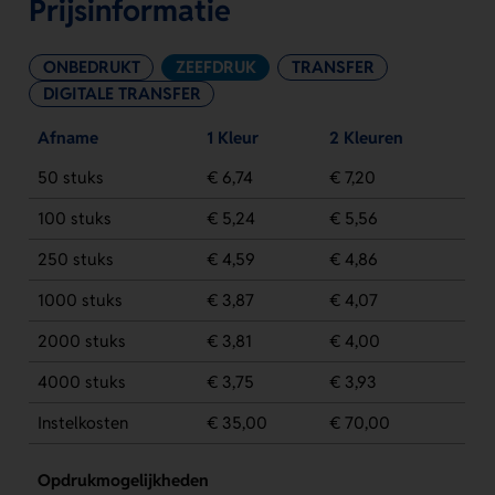
Prijsinformatie
ONBEDRUKT
ZEEFDRUK
TRANSFER
DIGITALE TRANSFER
Afname
1 Kleur
2 Kleuren
50 stuks
€ 6,74
€ 7,20
100 stuks
€ 5,24
€ 5,56
250 stuks
€ 4,59
€ 4,86
1000 stuks
€ 3,87
€ 4,07
2000 stuks
€ 3,81
€ 4,00
4000 stuks
€ 3,75
€ 3,93
Instelkosten
€ 35,00
€ 70,00
Opdrukmogelijkheden