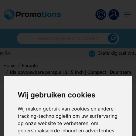
Gratis digitaal ontwerp
Home
Paraplu
Ida opvouwbare paraplu | 21.5 Inch | Compact | Duurzaam
Ida opvouwbare paraplu | 21.5
Wij gebruiken cookies
Inch | Compact | Duurzaam
Wij maken gebruik van cookies en andere
Artikelnummer:
128805
tracking-technologieën om uw surfervaring
op onze website te verbeteren, om
gepersonaliseerde inhoud en advertenties