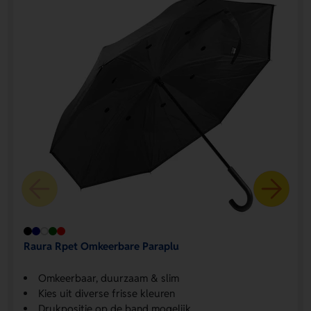
Raura Rpet Omkeerbare Paraplu
Omkeerbaar, duurzaam & slim
Kies uit diverse frisse kleuren
Drukpositie op de band mogelijk