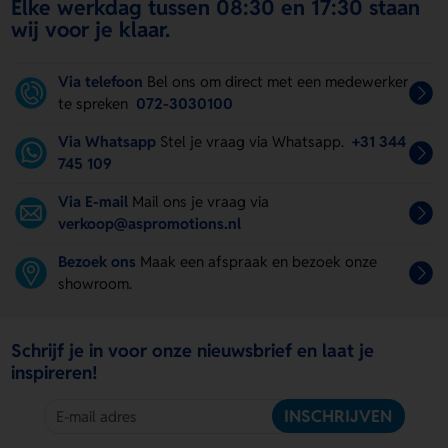
Elke werkdag tussen 08:30 en 17:30 staan
wij voor je klaar.
Via telefoon
Bel ons om direct met een medewerker
te spreken
072-3030100
Via Whatsapp
Stel je vraag via Whatsapp.
+31 344
745 109
Via E-mail
Mail ons je vraag via
verkoop@aspromotions.nl
Bezoek ons
Maak een afspraak en bezoek onze
showroom.
Schrijf je in voor onze nieuwsbrief en laat je
inspireren!
INSCHRIJVEN