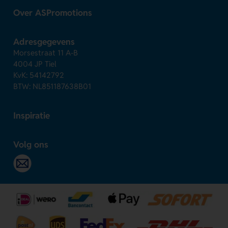
Over ASPromotions
Adresgegevens
Morsestraat 11 A-B
4004 JP Tiel
KvK: 54142792
BTW: NL851187638B01
Inspiratie
Volg ons