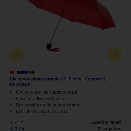
Ida opvouwbare paraplu | 21.5 Inch | Compact |
Duurzaam
Opvouwbaar en supercompact
Keuze uit diverse kleuren
Drukpositie op de hoes en band
Bedrukken vanaf 50 stuks
Levering vanaf
Al vanaf
€ 3,75
17 augustus