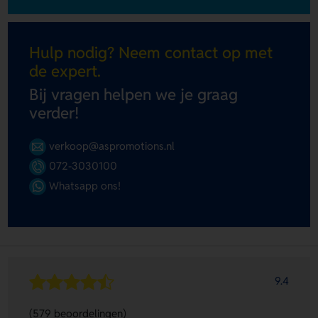
Hulp nodig? Neem contact op met
de expert.
Bij vragen helpen we je graag
verder!
verkoop@aspromotions.nl
072-3030100
Whatsapp ons!
9.4
(579 beoordelingen)