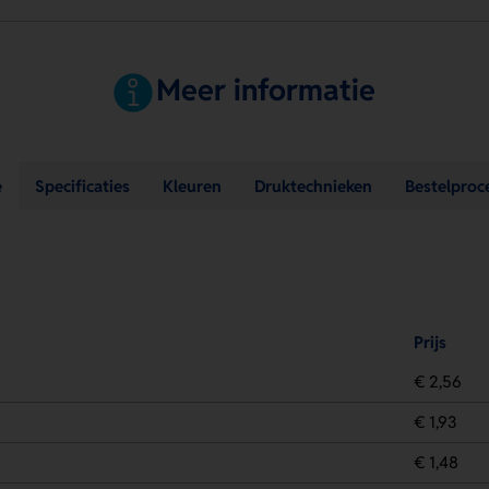
Meer informatie
e
Specificaties
Kleuren
Druktechnieken
Bestelproc
Prijs
€ 2,56
€ 1,93
€ 1,48