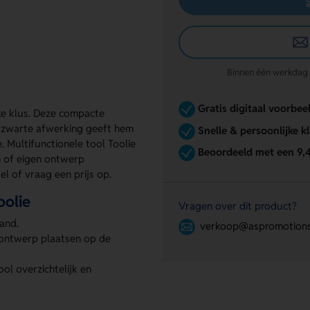
Binnen één werkdag re
Gratis digitaal voorbee
lke klus. Deze compacte
De zwarte afwerking geeft hem
Snelle & persoonlijke k
. Multifunctionele tool Toolie
Beoordeeld met een 9,
m of eigen ontwerp
el of vraag een prijs op.
oolie
Vragen over dit product?
hand.
verkoop@aspromotions
 ontwerp plaatsen op de
ol overzichtelijk en