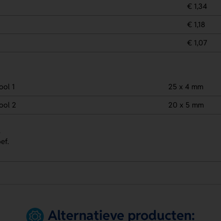
€ 1,34
€ 1,18
€ 1,07
ool 1
25 x 4 mm
ool 2
20 x 5 mm
.
ef.
Alternatieve producten: