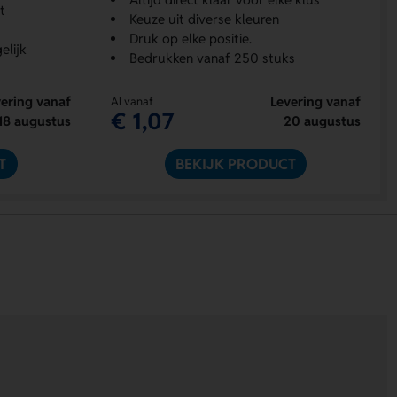
t
Keuze uit diverse kleuren
Druk op elke positie.
elijk
Bedrukken vanaf 250 stuks
ering vanaf
Levering vanaf
Al vanaf
€ 1,07
18 augustus
20 augustus
T
BEKIJK PRODUCT