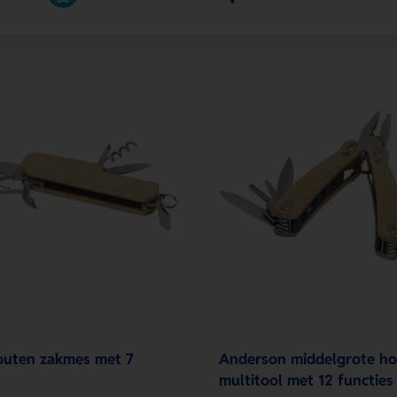
outen zakmes met 7
Anderson middelgrote h
multitool met 12 functies