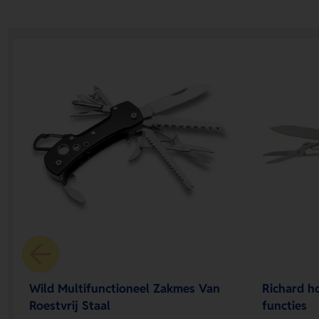
Wild Multifunctioneel Zakmes Van
Richard h
Roestvrij Staal
functies