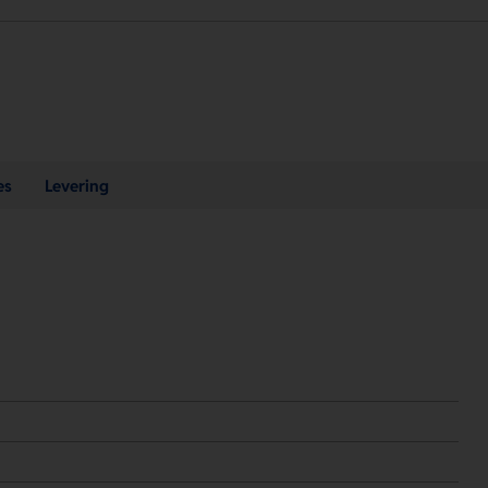
es
Levering