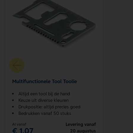
Multifunctionele Tool Toolie
Altijd een tool bij de hand
Keuze uit diverse kleuren
Drukpositie: altijd precies goed
Bedrukken vanaf 50 stuks
Levering vanaf
Al vanaf
€ 1,07
20 augustus