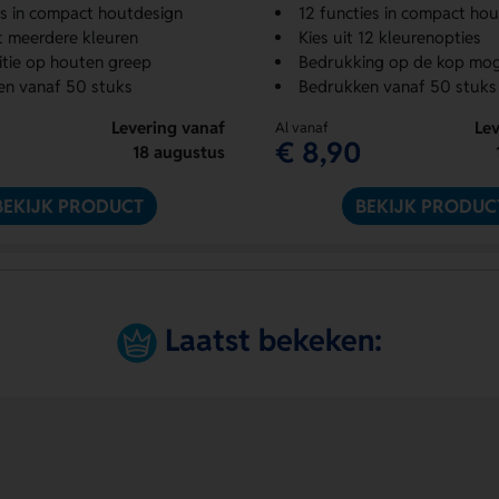
es in compact houtdesign
12 functies in compact hou
t meerdere kleuren
Kies uit 12 kleurenopties
tie op houten greep
Bedrukking op de kop mog
en vanaf 50 stuks
Bedrukken vanaf 50 stuks
Levering vanaf
Lev
Al vanaf
€ 8,90
18 augustus
BEKIJK PRODUCT
BEKIJK PRODUC
Laatst bekeken: