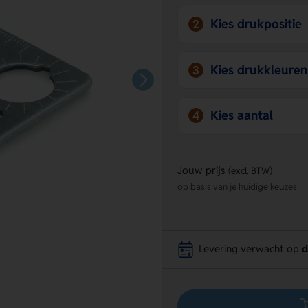
Kies drukpositie
2
Kies drukkleuren
3
Kies aantal
4
Jouw prijs
(excl. BTW)
op basis van je huidige keuzes
Levering verwacht op
d