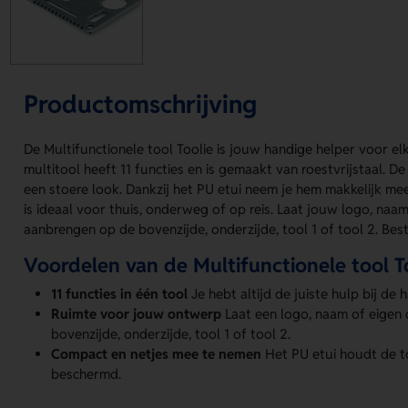
Productomschrijving
De Multifunctionele tool Toolie is jouw handige helper voor e
multitool heeft 11 functies en is gemaakt van roestvrijstaal. 
een stoere look. Dankzij het PU etui neem je hem makkelijk mee
is ideaal voor thuis, onderweg of op reis. Laat jouw logo, naa
aanbrengen op de bovenzijde, onderzijde, tool 1 of tool 2. Best
Voordelen van de Multifunctionele tool T
11 functies in één tool
Je hebt altijd de juiste hulp bij de 
Ruimte voor jouw ontwerp
Laat een logo, naam of eigen
bovenzijde, onderzijde, tool 1 of tool 2.
Compact en netjes mee te nemen
Het PU etui houdt de to
beschermd.