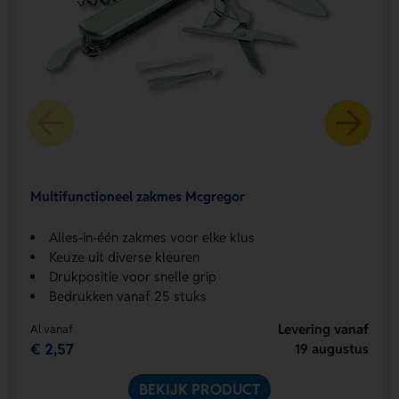
Multifunctioneel zakmes Mcgregor
Alles-in-één zakmes voor elke klus
Keuze uit diverse kleuren
Drukpositie voor snelle grip
Bedrukken vanaf 25 stuks
Levering vanaf
Al vanaf
€ 2,57
19 augustus
BEKIJK PRODUCT