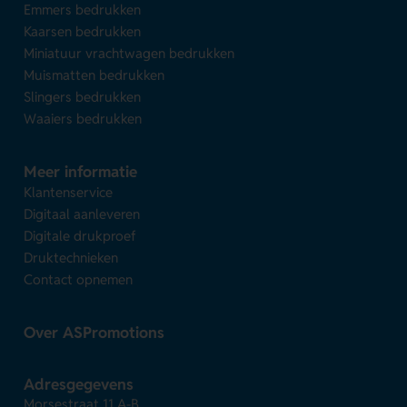
Emmers bedrukken
Kaarsen bedrukken
Miniatuur vrachtwagen bedrukken
Muismatten bedrukken
Slingers bedrukken
Waaiers bedrukken
Meer informatie
Klantenservice
Digitaal aanleveren
Digitale drukproef
Druktechnieken
Contact opnemen
Over ASPromotions
Adresgegevens
Morsestraat 11 A-B