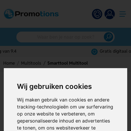
Gratis digitaal ontwerp
Home
Multitools
Smarttool Multitool
Smarttool Multitool
Wij gebruiken cookies
Artikelnummer:
125147
Wij maken gebruik van cookies en andere
tracking-technologieën om uw surfervaring
op onze website te verbeteren, om
gepersonaliseerde inhoud en advertenties
te tonen, om ons websiteverkeer te