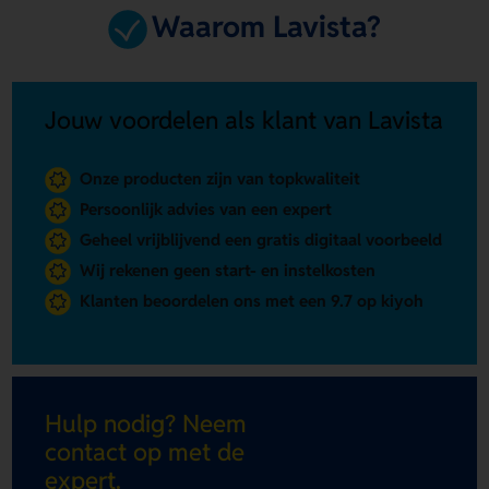
Waarom Lavista?
Jouw voordelen als klant van Lavista
Onze producten zijn van topkwaliteit
Persoonlijk advies van een expert
Geheel vrijblijvend een gratis digitaal voorbeeld
Wij rekenen geen start- en instelkosten
Klanten beoordelen ons met een 9.7 op kiyoh
Hulp nodig? Neem
contact op met de
expert.