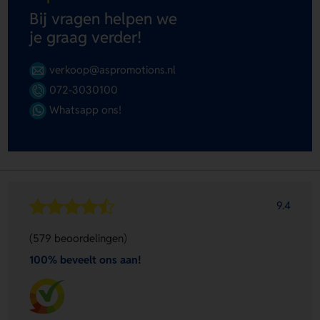
Bij vragen helpen we
je graag verder!
verkoop@aspromotions.nl
072-3030100
Whatsapp ons!
9.4
(579 beoordelingen)
100% beveelt ons aan!