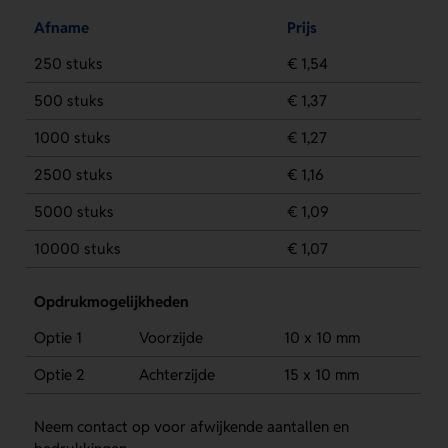
Afname
Prijs
250 stuks
€ 1,54
500 stuks
€ 1,37
1000 stuks
€ 1,27
2500 stuks
€ 1,16
5000 stuks
€ 1,09
10000 stuks
€ 1,07
Opdrukmogelijkheden
Optie 1
Voorzijde
10 x 10 mm
Optie 2
Achterzijde
15 x 10 mm
Neem contact op voor afwijkende aantallen en