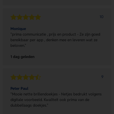
10
Monique
"prima communicatie , prijs en product - Ze zijn goed
bereikbaar per app , denken mee en leveren wat ze
beloven."
1 dag geleden
9
Peter Paul
"Mooie nette brillendoekjes - Netjes bedrukt volgens
digitale voorbeeld. Kwaliteit ook prima van de
dubbellaags doekjes."