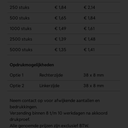
250 stuks
€ 1,84
€ 2,14
500 stuks
€ 1,65
€ 1,84
1000 stuks
€ 1,49
€ 1,61
2500 stuks
€ 1,39
€ 1,48
5000 stuks
€ 1,35
€ 1,41
Opdrukmogelijkheden
Optie 1
Rechterzijde
38 x 8 mm
Optie 2
Linkerzijde
38 x 8 mm
Neem contact op voor afwijkende aantallen en
bedrukkingen.
Verzending binnen 8 t/m 10 werkdagen na akkoord
drukproef.
Alle genoemde prijzen zijn exclusief BTW.