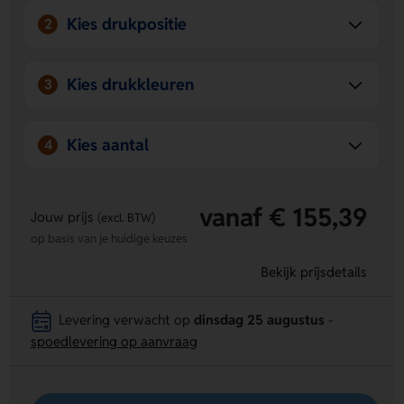
Kies drukpositie
2
Kies drukkleuren
3
Kies aantal
4
vanaf € 155,39
Jouw prijs
(excl. BTW)
op basis van je huidige keuzes
Bekijk prijsdetails
Levering verwacht op
dinsdag 25 augustus
-
spoedlevering op aanvraag