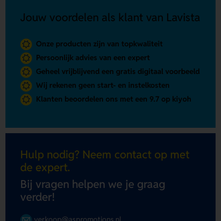
Jouw voordelen als klant van Lavista
Onze producten zijn van topkwaliteit
Persoonlijk advies van een expert
Geheel vrijblijvend een gratis digitaal voorbeeld
Wij rekenen geen start- en instelkosten
Klanten beoordelen ons met een 9.7 op kiyoh
Hulp nodig? Neem contact op met
de expert.
Bij vragen helpen we je graag
verder!
verkoop@aspromotions.nl