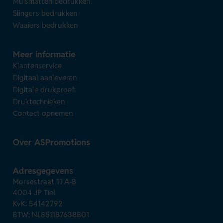
Muismatten bedrukken
Slingers bedrukken
Waaiers bedrukken
Meer informatie
Klantenservice
Digitaal aanleveren
Digitale drukproef
Druktechnieken
Contact opnemen
Over ASPromotions
Adresgegevens
Morsestraat 11 A-B
4004 JP Tiel
KvK: 54142792
BTW: NL851187638B01