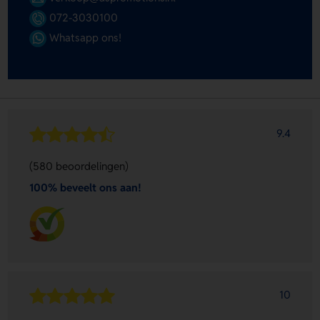
072-3030100
Whatsapp ons!
9.4
(580 beoordelingen)
100% beveelt ons aan!
10