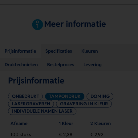
Meer informatie
Prijsinformatie
Specificaties
Kleuren
Druktechnieken
Bestelproces
Levering
Prijsinformatie
ONBEDRUKT
TAMPONDRUK
DOMING
LASERGRAVEREN
GRAVERING IN KLEUR
INDIVIDUELE NAMEN LASER
Afname
1 Kleur
2 Kleuren
100 stuks
€ 2,38
€ 2,92