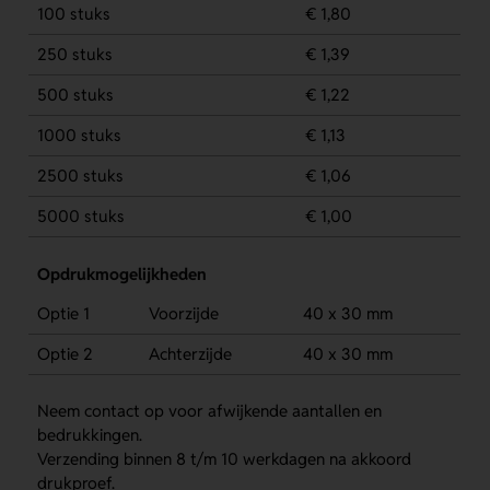
100 stuks
€ 1,80
250 stuks
€ 1,39
500 stuks
€ 1,22
1000 stuks
€ 1,13
2500 stuks
€ 1,06
5000 stuks
€ 1,00
Opdrukmogelijkheden
Optie 1
Voorzijde
40 x 30 mm
Optie 2
Achterzijde
40 x 30 mm
Neem contact op voor afwijkende aantallen en
bedrukkingen.
Verzending binnen 8 t/m 10 werkdagen na akkoord
drukproef.