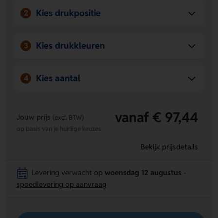
Kies drukpositie
2
Kies drukkleuren
3
Kies aantal
4
vanaf € 97,44
Jouw prijs
(excl. BTW)
op basis van je huidige keuzes
Bekijk prijsdetails
Levering verwacht op
woensdag 12 augustus
-
spoedlevering op aanvraag