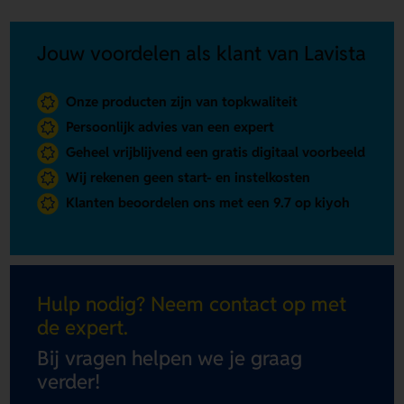
Jouw voordelen als klant van Lavista
Onze producten zijn van topkwaliteit
Persoonlijk advies van een expert
Geheel vrijblijvend een gratis digitaal voorbeeld
Wij rekenen geen start- en instelkosten
Klanten beoordelen ons met een 9.7 op kiyoh
Hulp nodig? Neem contact op met
de expert.
Bij vragen helpen we je graag
verder!