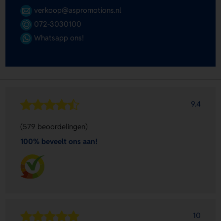
verkoop@aspromotions.nl
072-3030100
Whatsapp ons!
9.4
(579 beoordelingen)
100% beveelt ons aan!
10