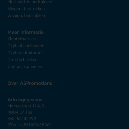
Muismatten bedrukken
Slingers bedrukken
Waaiers bedrukken
Meer informatie
Klantenservice
Digitaal aanleveren
Digitale drukproef
Druktechnieken
Contact opnemen
Over ASPromotions
Adresgegevens
Morsestraat 11 A-B
4004 JP Tiel
KvK: 54142792
BTW: NL851187638B01