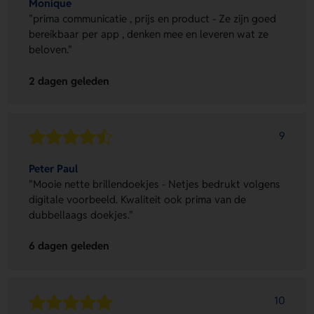
Monique
"prima communicatie , prijs en product - Ze zijn goed
bereikbaar per app , denken mee en leveren wat ze
beloven."
2 dagen geleden
9
Peter Paul
"Mooie nette brillendoekjes - Netjes bedrukt volgens
digitale voorbeeld. Kwaliteit ook prima van de
dubbellaags doekjes."
6 dagen geleden
10