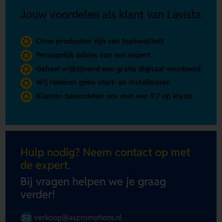
Jouw voordelen als klant van Lavista
Onze producten zijn van topkwaliteit
Persoonlijk advies van een expert
Geheel vrijblijvend een gratis digitaal voorbeeld
Wij rekenen geen start- en instelkosten
Klanten beoordelen ons met een 9.7 op kiyoh
Hulp nodig? Neem contact op met
de expert.
Bij vragen helpen we je graag
verder!
verkoop@aspromotions.nl