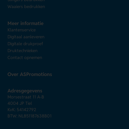
Waaiers bedrukken
Meer informatie
Klantenservice
Digitaal aanleveren
Digitale drukproef
Druktechnieken
Contact opnemen
Over ASPromotions
Adresgegevens
Morsestraat 11 A-B
4004 JP Tiel
KvK: 54142792
BTW: NL851187638B01