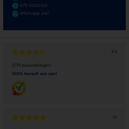
072-3030100
Whatsapp ons!
9.4
(579 beoordelingen)
100% beveelt ons aan!
10